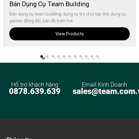
Bán Dụng Cụ Team Building
Bán dụng cụ team building, dụng cụ trò chơi tập thể, dụng cụ
games đồng đội, bán đồ bơm hơi.
View Products
Hỗ trợ khách hàng
Email Kinh Doanh
0878.639.639
sales@team.com.