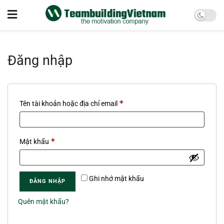
Đăng nhập
*
Tên tài khoản hoặc địa chỉ email
*
Mật khẩu
Ghi nhớ mật khẩu
ĐĂNG NHẬP
Quên mật khẩu?