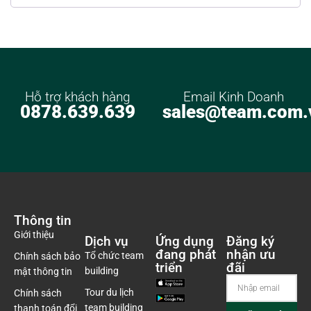
Hỗ trợ khách hàng
Email Kinh Doanh
0878.639.639
sales@team.com.
Thông tin
Giới thiệu
Dịch vụ
Ứng dụng
Đăng ký
đang phát
nhận ưu
Tổ chức team
Chính sách bảo
triển
đãi
building
mật thông tin
Tour du lịch
Chính sách
team building
thanh toán đổi