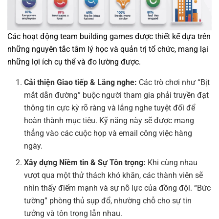
Các hoạt động team building games được thiết kế dựa trên
những nguyên tắc tâm lý học và quản trị tổ chức, mang lại
những lợi ích cụ thể và đo lường được.
Cải thiện Giao tiếp & Lắng nghe:
Các trò chơi như “Bịt
mắt dẫn đường” buộc người tham gia phải truyền đạt
thông tin cực kỳ rõ ràng và lắng nghe tuyệt đối để
hoàn thành mục tiêu. Kỹ năng này sẽ được mang
thẳng vào các cuộc họp và email công việc hàng
ngày.
Xây dựng Niềm tin & Sự Tôn trọng:
Khi cùng nhau
vượt qua một thử thách khó khăn, các thành viên sẽ
nhìn thấy điểm mạnh và sự nỗ lực của đồng đội. “Bức
tường” phòng thủ sụp đổ, nhường chỗ cho sự tin
tưởng và tôn trọng lẫn nhau.