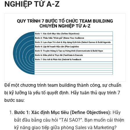
NGHIỆP TỪ A-Z
Để một chương trình team building thành công, sự chuẩn
bị kỹ lưỡng là yếu tố quyết định. Hãy tuân thủ quy trình 7
bước sau:
Bước 1: Xác định Mục tiêu (Define Objectives):
Hãy
bắt đầu bằng câu hỏi “TẠI SAO?”. Bạn muốn cải thiện
kỹ năng giao tiếp giữa phòng Sales và Marketing?