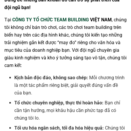
đội ngũ bạn!
Tại
CÔNG TY TỔ CHỨC TEAM BUILDING
VIỆT NAM
, chúng
tôi không chỉ bán trò chơi, các trò chơi team building trên
biển hay trên các địa hình khác, chúng tôi kiến tạo những
trải nghiệm gắn kết được “may đo” riêng cho văn hóa và
mục tiêu của doanh nghiệp bạn. Với đội ngũ chuyên gia
giàu kinh nghiệm và kho ý tưởng sáng tạo vô tận, chúng tôi
cam kết:
Kịch bản độc đáo, không sao chép:
Mỗi chương trình
là một tác phẩm riêng biệt, giải quyết đúng vấn đề
của bạn.
Tổ chức chuyên nghiệp, thực thi hoàn hảo:
Bạn chỉ
cần tận hưởng, mọi khâu hậu cần phức tạp đã có
chúng tôi lo.
Tối ưu hóa ngân sách, tối đa hóa hiệu quả:
Chúng tôi