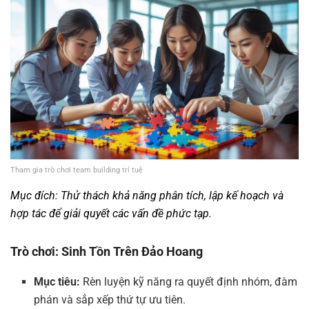
Tham gia trò chơi team building trí tuệ
Mục đích: Thử thách khả năng phân tích, lập kế hoạch và
hợp tác để giải quyết các vấn đề phức tạp.
Trò chơi: Sinh Tồn Trên Đảo Hoang
Mục tiêu:
Rèn luyện kỹ năng ra quyết định nhóm, đàm
phán và sắp xếp thứ tự ưu tiên.