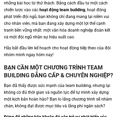
những bài học từ thử thách. Bằng cách đầu tư một cách
chiến lược vào các
hoạt động team building
, hoạt động
phát triển đội ngũ, bạn không chỉ đang mang lại niềm vui
cho nhân viên, mà bạn đang xây dựng một lợi thế cạnh
tranh bền vững nhất: một văn hóa doanh nghiệp đoàn kết
và một đội ngũ nhân sự hiệu suất cao.
Hãy bắt đầu lên kế hoạch cho hoạt động tiếp theo của đội
nhóm mình ngay hôm nay!
BẠN CẦN MỘT CHƯƠNG TRÌNH TEAM
BUILDING ĐẲNG CẤP & CHUYÊN NGHIỆP?
Bạn đã thấy được sức mạnh của team building, nhưng lại
không có đủ thời gian và nguồn lực để tự mình xây dựng
một kịch bản hoàn hảo? Bạn lo lắng chương trình sẽ nhàm
chán, không đạt được mục tiêu và lãng phí ngân sách?
Đừng để những băn khoăn đó cản trở sự phát triển của