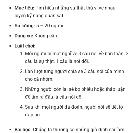
Mục tiêu:
Tìm hiểu những sự thật thú vị về nhau,
luyện kỹ năng quan sát.
Số lượng:
5 – 20 người.
Dụng cụ:
Không cần.
Luật chơi:
Mỗi người bí mật nghĩ về 3 câu nói về bản thân: 2
câu là sự thật, 1 câu là nói dối.
Lần lượt từng người chia sẻ 3 câu nói của mình
cho cả nhóm.
Những người còn lại sẽ bỏ phiếu hoặc thảo luận
để tìm ra đâu là câu nói dối.
Sau khi mọi người đã đoán, người nói sẽ tiết lộ
đáp án.
Bài học:
Chúng ta thường có những giả định sai lầm