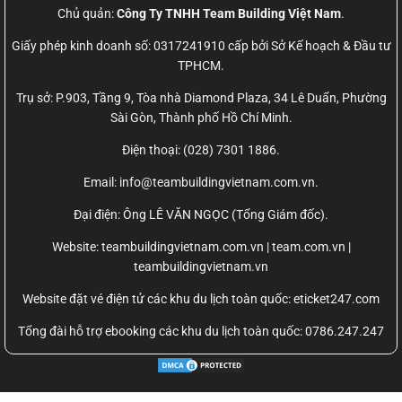
Chủ quản:
Công Ty TNHH Team Building Việt Nam
.
Giấy phép kinh doanh số: 0317241910 cấp bởi Sở Kế hoạch & Đầu tư
TPHCM.
Trụ sở: P.903, Tầng 9, Tòa nhà Diamond Plaza, 34 Lê Duẩn, Phường
Sài Gòn, Thành phố Hồ Chí Minh.
Điện thoại: (028) 7301 1886.
Email: info@teambuildingvietnam.com.vn.
Đại điện: Ông LÊ VĂN NGỌC (Tổng Giám đốc).
Website:
teambuildingvietnam.com.vn | team.com.vn |
teambuildingvietnam.vn
Website đặt vé điện tử các khu du lịch toàn quốc: eticket247.com
Tổng đài hỗ trợ ebooking các khu du lịch toàn quốc: 0786.247.247