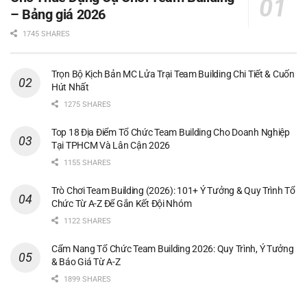
– Bảng giá 2026
1745 SHARES
Trọn Bộ Kịch Bản MC Lửa Trại Team Building Chi Tiết & Cuốn
Hút Nhất
1275 SHARES
Top 18 Địa Điểm Tổ Chức Team Building Cho Doanh Nghiệp
Tại TPHCM Và Lân Cận 2026
1155 SHARES
Trò Chơi Team Building (2026): 101+ Ý Tưởng & Quy Trình Tổ
Chức Từ A-Z Để Gắn Kết Đội Nhóm
1122 SHARES
Cẩm Nang Tổ Chức Team Building 2026: Quy Trình, Ý Tưởng
& Báo Giá Từ A-Z
1899 SHARES