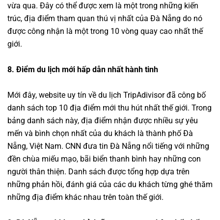
vừa qua. Đây có thể được xem là một trong những kiến
trúc, địa điểm tham quan thú vị nhất của Đà Nẵng do nó
được công nhận là một trong 10 vòng quay cao nhất thế
giới.
8. Điểm du lịch mới hấp dẫn nhất hành tinh
Mới đây, website uy tín về du lịch TripAdivisor đã công bố
danh sách top 10 địa điểm mới thu hút nhất thế giới. Trong
bảng danh sách này, địa điểm nhận được nhiều sự yêu
mến và bình chọn nhất của du khách là thành phố Đà
Nẵng, Việt Nam. CNN đưa tin Đà Nẵng nổi tiếng với những
đền chùa miếu mạo, bãi biển thanh bình hay những con
người thân thiện. Danh sách được tổng hợp dựa trên
những phản hồi, đánh giá của các du khách từng ghé thăm
những địa điểm khác nhau trên toàn thế giới.