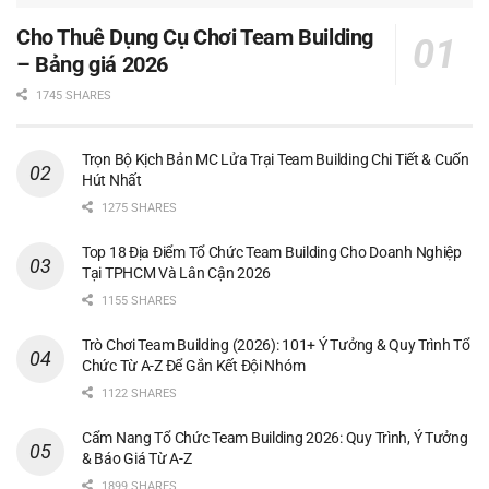
Cho Thuê Dụng Cụ Chơi Team Building
– Bảng giá 2026
1745 SHARES
Trọn Bộ Kịch Bản MC Lửa Trại Team Building Chi Tiết & Cuốn
Hút Nhất
1275 SHARES
Top 18 Địa Điểm Tổ Chức Team Building Cho Doanh Nghiệp
Tại TPHCM Và Lân Cận 2026
1155 SHARES
Trò Chơi Team Building (2026): 101+ Ý Tưởng & Quy Trình Tổ
Chức Từ A-Z Để Gắn Kết Đội Nhóm
1122 SHARES
Cẩm Nang Tổ Chức Team Building 2026: Quy Trình, Ý Tưởng
& Báo Giá Từ A-Z
1899 SHARES