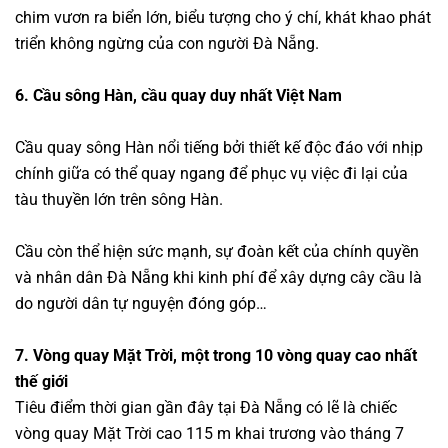
chim vươn ra biển lớn, biểu tượng cho ý chí, khát khao phát
triển không ngừng của con người Đà Nẵng.
6. Cầu sông Hàn, cầu quay duy nhất Việt Nam
Cầu quay sông Hàn nổi tiếng bởi thiết kế độc đáo với nhịp
chính giữa có thể quay ngang để phục vụ việc đi lại của
tàu thuyền lớn trên sông Hàn.
Cầu còn thể hiện sức mạnh, sự đoàn kết của chính quyền
và nhân dân Đà Nẵng khi kinh phí để xây dựng cây cầu là
do người dân tự nguyện đóng góp…
7. Vòng quay Mặt Trời, một trong 10 vòng quay cao nhất
thế giới
Tiêu điểm thời gian gần đây tại Đà Nẵng có lẽ là chiếc
vòng quay Mặt Trời cao 115 m khai trương vào tháng 7