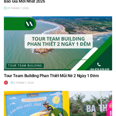
Báo Giá Mới Nhất 2026
25 THÁNG 7, 2026
TOUR TEAM BUILDING
Tour Team Building Phan Thiết Mũi Né 2 Ngày 1 Đêm
3 THÁNG 7, 2026