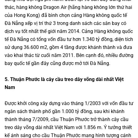
thác, hàng không Dragon Air (hãng hàng không lớn thứ hai
của Hong Kong) đã bình chọn cảng Hàng không quốc tế
Đà Nẵng xếp vị trí thứ 3 trong danh sách các sân bay có
dịch vụ tốt nhất thế giới năm 2014. Cảng Hàng không quốc
tế Đà Nẵng có tổng vốn đầu tư hơn 1.340 tỷ đồng, diện tích
sử dụng 36.600 m2, gồm 4 tầng được khánh thành và đưa
vào khai thác từ cuối năm 2011. Bên cạnh đó, nhiều đường
bay quốc tế gần đây cũng được mở tới Đà Nẵng.
5. Thuận Phước là cây cầu treo dây võng dài nhất Việt
Nam
Được khởi công xây dựng vào tháng 1/2003 với vốn đầu tư
ngân sách thành phố gần 1.000 tỷ đồng, sau khi khánh
thành tháng 7/2009, cầu Thuận Phước trở thành cây cầu
treo dây võng dài nhất Việt Nam với 1.856 m. Ý tưởng thiết
kế ánh sáng cho cầu Thuận Phước mang hình tượng cánh