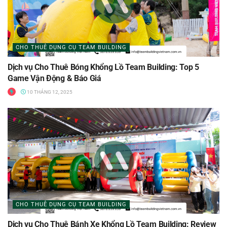
CHO THUÊ DỤNG CỤ TEAM BUILDING
Dịch vụ Cho Thuê Bóng Khổng Lồ Team Building: Top 5
Game Vận Động & Báo Giá
10 THÁNG 12, 2025
CHO THUÊ DỤNG CỤ TEAM BUILDING
Dịch vụ Cho Thuê Bánh Xe Khổng Lồ Team Building: Review