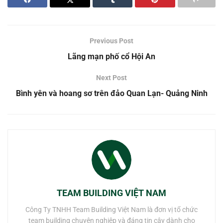
Previous Post
Lãng mạn phố cổ Hội An
Next Post
Bình yên và hoang sơ trên đảo Quan Lạn- Quảng Ninh
TEAM BUILDING VIỆT NAM
Công Ty TNHH Team Building Việt Nam là đơn vị tổ chức
team building chuyên nghiệp và đáng tin cậy dành cho