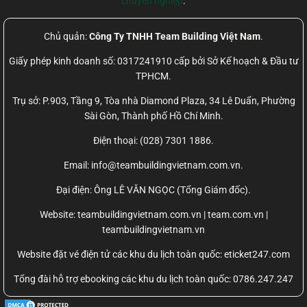
chuyên nghiệp
.
Chủ quản:
Công Ty TNHH Team Building Việt Nam
.
Giấy phép kinh doanh số: 0317241910 cấp bởi Sở Kế hoạch & Đầu tư
TPHCM.
Trụ sở: P.903, Tầng 9, Tòa nhà Diamond Plaza, 34 Lê Duẩn, Phường
Sài Gòn, Thành phố Hồ Chí Minh.
Điện thoại: (028) 7301 1886.
Email: info@teambuildingvietnam.com.vn.
Đại điện: Ông LÊ VĂN NGỌC (Tổng Giám đốc).
Website:
teambuildingvietnam.com.vn | team.com.vn |
teambuildingvietnam.vn
Website đặt vé điện tử các khu du lịch toàn quốc: eticket247.com
Tổng đài hỗ trợ ebooking các khu du lịch toàn quốc: 0786.247.247