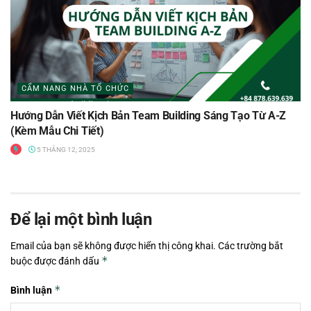
CẨM NANG NHÀ TỔ CHỨC
Hướng Dẫn Viết Kịch Bản Team Building Sáng Tạo Từ A-Z
(Kèm Mẫu Chi Tiết)
5 THÁNG 12, 2025
Để lại một bình luận
Email của bạn sẽ không được hiển thị công khai.
Các trường bắt
*
buộc được đánh dấu
*
Bình luận