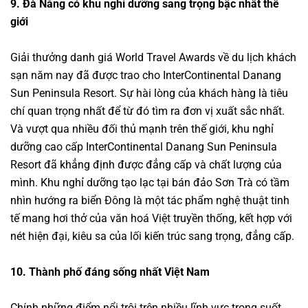
9. Đà Nẵng có khu nghỉ dưỡng sang trọng bậc nhất thế
giới
Giải thưởng danh giá World Travel Awards về du lịch khách
sạn năm nay đã được trao cho InterContinental Danang
Sun Peninsula Resort. Sự hài lòng của khách hàng là tiêu
chí quan trọng nhất để từ đó tìm ra đơn vị xuất sắc nhất.
Và vượt qua nhiều đối thủ mạnh trên thế giới, khu nghỉ
dưỡng cao cấp InterContinental Danang Sun Peninsula
Resort đã khẳng định được đẳng cấp và chất lượng của
mình. Khu nghỉ dưỡng tạo lạc tại bán đảo Sơn Trà có tầm
nhìn hướng ra biển Đông là một tác phẩm nghệ thuật tinh
tế mang hơi thở của văn hoá Việt truyền thống, kết hợp với
nét hiện đại, kiêu sa của lối kiến trúc sang trọng, đẳng cấp.
10. Thành phố đáng sống nhất Việt Nam
Chính những điểm nổi trội trên nhiều lĩnh vực trong suốt