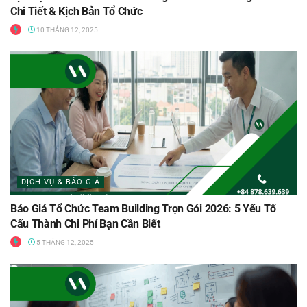
Chi Tiết & Kịch Bản Tổ Chức
10 THÁNG 12, 2025
DỊCH VỤ & BÁO GIÁ
Báo Giá Tổ Chức Team Building Trọn Gói 2026: 5 Yếu Tố
Cấu Thành Chi Phí Bạn Cần Biết
5 THÁNG 12, 2025