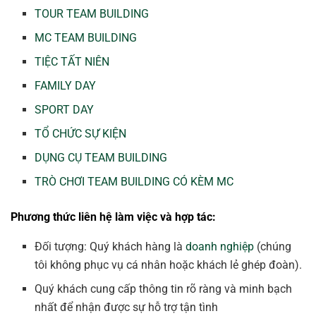
TOUR TEAM BUILDING
MC TEAM BUILDING
TIỆC TẤT NIÊN
FAMILY DAY
SPORT DAY
TỔ CHỨC SỰ KIỆN
DỤNG CỤ TEAM BUILDING
TRÒ CHƠI TEAM BUILDING CÓ KÈM MC
Phương thức liên hệ làm việc và hợp tác:
Đối tượng: Quý khách hàng là
doanh nghiệp
(chúng
tôi không phục vụ cá nhân hoặc khách lẻ ghép đoàn).
Quý khách cung cấp thông tin rõ ràng và minh bạch
nhất để nhận được sự hỗ trợ tận tình