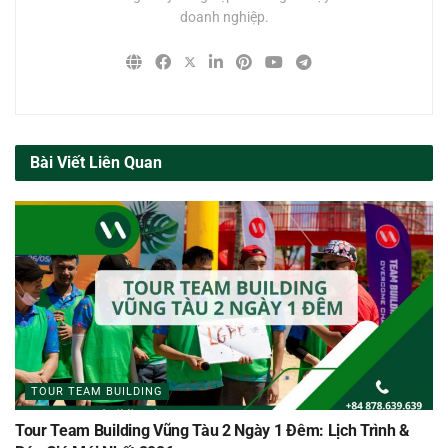
doanh nghiệp.
Bài Viết Liên Quan
TOUR TEAM BUILDING
Tour Team Building Vũng Tàu 2 Ngày 1 Đêm: Lịch Trình &