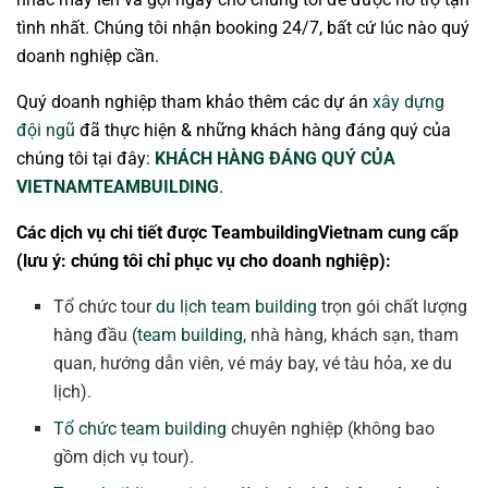
tình nhất. Chúng tôi nhận booking 24/7, bất cứ lúc nào quý
doanh nghiệp cần.
Quý doanh nghiệp tham khảo thêm các dự án
xây dựng
đội ngũ
đã thực hiện & những khách hàng đáng quý của
chúng tôi tại đây:
KHÁCH HÀNG ĐÁNG QUÝ CỦA
VIETNAMTEAMBUILDING
.
Các dịch vụ chi tiết được TeambuildingVietnam cung cấp
(lưu ý: chúng tôi chỉ phục vụ cho doanh nghiệp):
Tổ chức tour
du lịch team building
trọn gói chất lượng
hàng đầu (
team building
, nhà hàng, khách sạn, tham
quan, hướng dẫn viên, vé máy bay, vé tàu hỏa, xe du
lịch).
Tổ chức team building
chuyên nghiệp (không bao
gồm dịch vụ tour).