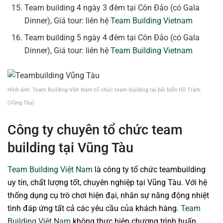
Team building 4 ngày 3 đêm tại Côn Đảo (có Gala
Dinner), Giá tour: liên hệ
Team Building Vietnam
Team building 5 ngày 4 đêm tại Côn Đảo (có Gala
Dinner), Giá tour: liên hệ
Team Building Vietnam
Hình ảnh: Team Building Việt Nam tổ chức team building tại bãi biển Hồ Tràm
(Vũng Tàu)
Công ty chuyên tổ chức team
building tại Vũng Tàu
Team Building Việt Nam
là công ty tổ chức teambuilding
uy tín, chất lượng tốt, chuyên nghiệp tại Vũng Tàu. Với hệ
thống dụng cụ trò chơi hiện đại, nhân sự năng động nhiệt
tình đáp ứng tất cả các yêu cầu của khách hàng.
Team
Building Việt Nam
không thực hiện chương trình huấn