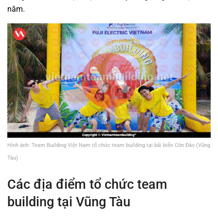
năm.
Hình ảnh: Team Building Việt Nam tổ chức team building tại bãi biển Côn Đảo (Vũng
Tàu)
Các địa điểm tổ chức team
building tại Vũng Tàu