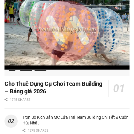
Cho Thuê Dụng Cụ Chơi Team Building
– Bảng giá 2026
1745 SHARES
Trọn Bộ Kịch Bản MC Lửa Trại Team Building Chi Tiết & Cuốn
Hút Nhất
1275 SHARES