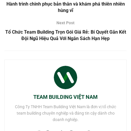
Hành trình chinh phục bản thân và khám phá thiên nhiên
hùng vĩ
Next Post
Tổ Chức Team Building Trọn Gói Giá Rẻ: Bí Quyết Gắn Kết
Đội Ngũ Hiệu Quả Với Ngân Sách Hạn Hẹp
TEAM BUILDING VIỆT NAM
Công Ty TNHH Team Building Việt Nam là đơn vị tổ chức
team building chuyên nghiệp và đáng tin cậy dành cho
doanh nghiệp.