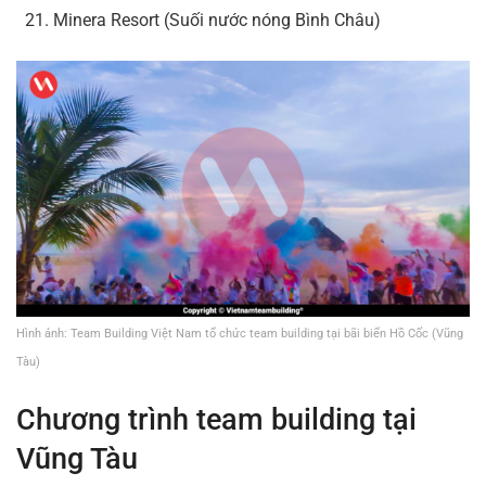
Minera Resort (Suối nước nóng Bình Châu)
Hình ảnh: Team Building Việt Nam tổ chức team building tại bãi biển Hồ Cốc (Vũng
Tàu)
Chương trình team building tại
Vũng Tàu