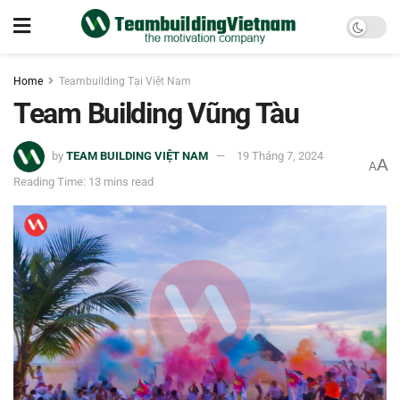
Home
Teambuilding Tại Việt Nam
Team Building Vũng Tàu
by
TEAM BUILDING VIỆT NAM
19 Tháng 7, 2024
A
A
Reading Time: 13 mins read