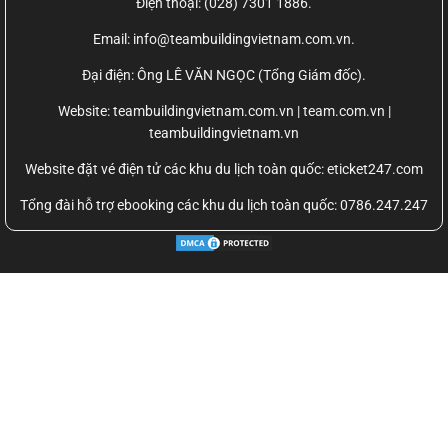
Điện thoại: (028) 7301 1886.
Email: info@teambuildingvietnam.com.vn.
Đại điện: Ông LÊ VĂN NGỌC (Tổng Giám đốc).
Website:
teambuildingvietnam.com.vn | team.com.vn |
teambuildingvietnam.vn
Website đặt vé điện tử các khu du lịch toàn quốc: eticket247.com
Tổng đài hỗ trợ ebooking các khu du lịch toàn quốc: 0786.247.247