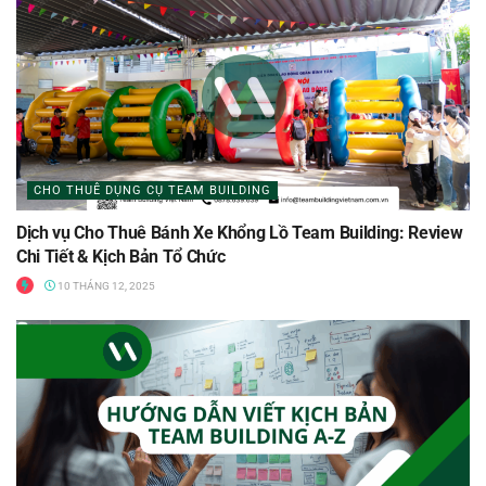
CHO THUÊ DỤNG CỤ TEAM BUILDING
Dịch vụ Cho Thuê Bánh Xe Khổng Lồ Team Building: Review
Chi Tiết & Kịch Bản Tổ Chức
10 THÁNG 12, 2025