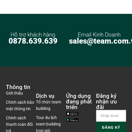
Hỗ trợ khách hàng
Email Kinh Doanh
0878.639.639
sales@team.com.
Thông tin
Giới thiệu
Dịch vụ
Ứng dụng
Đăng ký
đang phát
nhận ưu
Tổ chức team
Chính sách bảo
triển
đãi
building
mật thông tin
Tour du lịch
Chính sách
team building
thanh toán đổi
trọn gói
trả