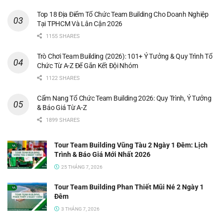
Top 18 Địa Điểm Tổ Chức Team Building Cho Doanh Nghiệp
Tại TPHCM Và Lân Cận 2026
1155 SHARES
Trò Chơi Team Building (2026): 101+ Ý Tưởng & Quy Trình Tổ
Chức Từ A-Z Để Gắn Kết Đội Nhóm
1122 SHARES
Cẩm Nang Tổ Chức Team Building 2026: Quy Trình, Ý Tưởng
& Báo Giá Từ A-Z
1899 SHARES
Tour Team Building Vũng Tàu 2 Ngày 1 Đêm: Lịch
Trình & Báo Giá Mới Nhất 2026
25 THÁNG 7, 2026
Tour Team Building Phan Thiết Mũi Né 2 Ngày 1
Đêm
3 THÁNG 7, 2026