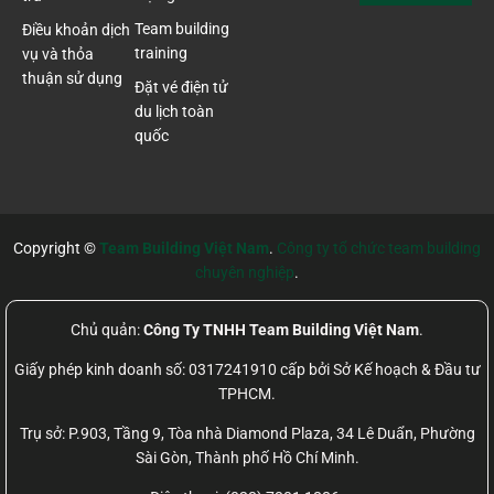
Team building
Điều khoản dịch
training
vụ và thỏa
thuận sử dụng
Đặt vé điện tử
du lịch toàn
quốc
Copyright ©
Team Building Việt Nam
.
Công ty tổ chức team building
chuyên nghiệp
.
Chủ quản:
Công Ty TNHH Team Building Việt Nam
.
Giấy phép kinh doanh số: 0317241910 cấp bởi Sở Kế hoạch & Đầu tư
TPHCM.
Trụ sở: P.903, Tầng 9, Tòa nhà Diamond Plaza, 34 Lê Duẩn, Phường
Sài Gòn, Thành phố Hồ Chí Minh.