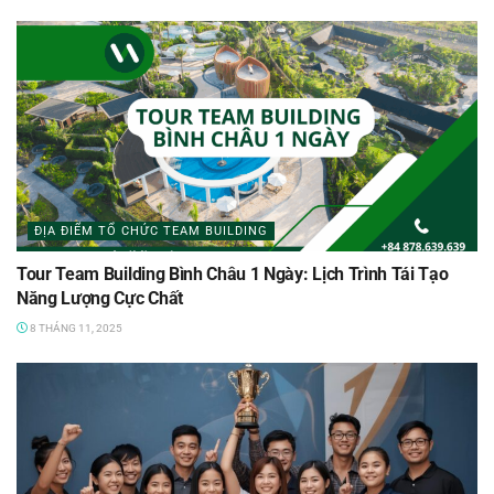
ĐỊA ĐIỂM TỔ CHỨC TEAM BUILDING
Tour Team Building Bình Châu 1 Ngày: Lịch Trình Tái Tạo
Năng Lượng Cực Chất
8 THÁNG 11, 2025