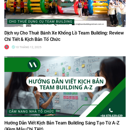
CHO THUÊ DỤNG CỤ TEAM BUILDING
Dịch vụ Cho Thuê Bánh Xe Khổng Lồ Team Building: Review
Chi Tiết & Kịch Bản Tổ Chức
10 THÁNG 12, 2025
CẨM NANG NHÀ TỔ CHỨC
Hướng Dẫn Viết Kịch Bản Team Building Sáng Tạo Từ A-Z
(Kèm Mẫu Chi Tiết)