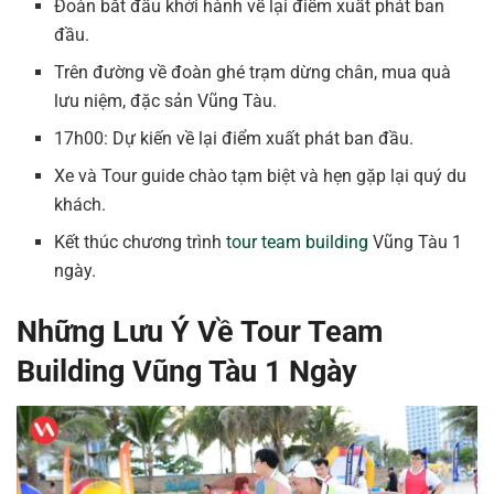
Đoàn bắt đầu khởi hành về lại điểm xuất phát ban
đầu.
Trên đường về đoàn ghé trạm dừng chân, mua quà
lưu niệm, đặc sản Vũng Tàu.
17h00: Dự kiến về lại điểm xuất phát ban đầu.
Xe và Tour guide chào tạm biệt và hẹn gặp lại quý du
khách.
Kết thúc chương trình
tour team building
Vũng Tàu 1
ngày.
Những Lưu Ý Về Tour Team
Building Vũng Tàu 1 Ngày