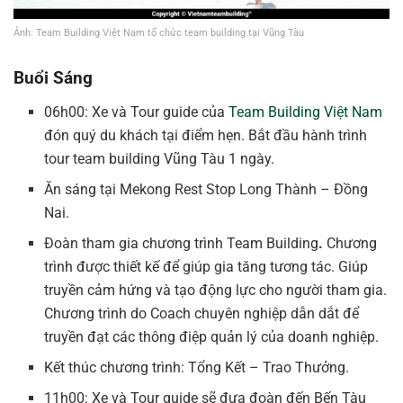
Ảnh: Team Building Việt Nam tổ chức team building tại Vũng Tàu
Buổi Sáng
06h00: Xe và Tour guide của
Team Building Việt Nam
đón quý du khách tại điểm hẹn. Bắt đầu hành trình
tour team building Vũng Tàu 1 ngày.
Ăn sáng tại Mekong Rest Stop Long Thành – Đồng
Nai.
Đoàn tham gia chương trình Team Building
.
Chương
trình được thiết kế để giúp gia tăng tương tác. Giúp
truyền cảm hứng và tạo động lực cho người tham gia.
Chương trình do Coach chuyên nghiệp dẫn dắt để
truyền đạt các thông điệp quản lý của doanh nghiệp.
Kết thúc chương trình: Tổng Kết – Trao Thưởng.
11h00: Xe và Tour guide sẽ đưa đoàn đến Bến Tàu