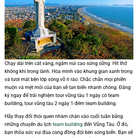
Chạy dài trên cát vàng, ngắm núi cao sừng sững. Hít thở
không khí trong lành. Hòa mình vào khung gian xanh trong
và tươi mát bên lớp sóng vỗ rì rào. Chắc chắn mọi phiền
muộn và mệt mỏi của bạn sẽ tan biến nhanh chóng. Đăng
ký ngay để trải nghiệm tour vũng tàu 1 ngày có team
building, tour vũng tàu 2 ngày 1 đêm team building.
Hãy thay đổi thói quen nhàm chán vào cuối tuần bằng
những chuyến du lịch
team building
đến Vũng Tàu. Ở đó,
bạn thỏa sức vui đùa cùng đồng đội bên sóng biển. Bạn sẽ