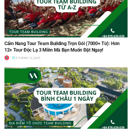
TOUR TEAM BUILDING
Cẩm Nang Tour Team Building Trọn Gói (7000+ Từ): Hơn
12+ Tour Độc Lạ 3 Miền Mà Bạn Muốn Đặt Ngay!
5 THÁNG 12, 2025
ĐỊA ĐIỂM TỔ CHỨC TEAM BUILDING