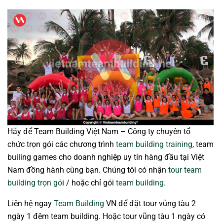
Hãy để Team Building Việt Nam – Công ty chuyên tổ
chức trọn gói các chương trình
team building training
, team
builing games cho doanh nghiệp uy tín hàng đầu tại Việt
Nam đồng hành cùng bạn. Chúng tôi có nhận
tour team
building trọn gó
i / hoặc chỉ gói
team building
.
Liên hệ ngay
Team Building
VN để đặt tour vũng tàu 2
ngày 1 đêm team building. Hoặc tour vũng tàu 1 ngày có