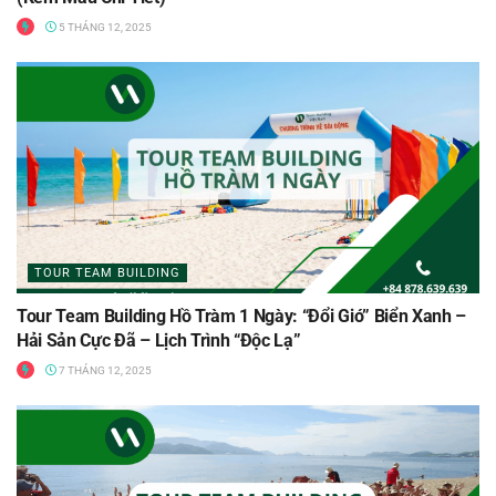
5 THÁNG 12, 2025
TOUR TEAM BUILDING
Tour Team Building Hồ Tràm 1 Ngày: “Đổi Gió” Biển Xanh –
Hải Sản Cực Đã – Lịch Trình “Độc Lạ”
7 THÁNG 12, 2025