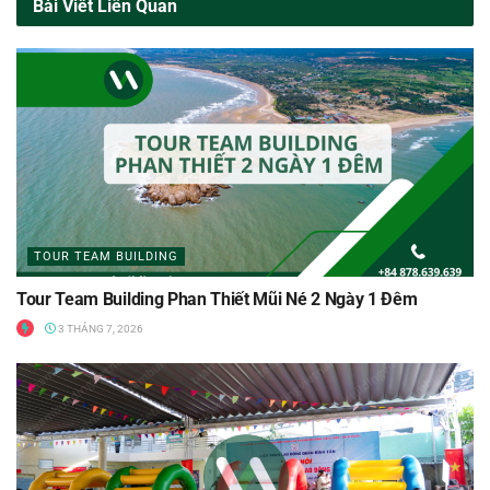
Bài Viết Liên Quan
TOUR TEAM BUILDING
Tour Team Building Phan Thiết Mũi Né 2 Ngày 1 Đêm
3 THÁNG 7, 2026