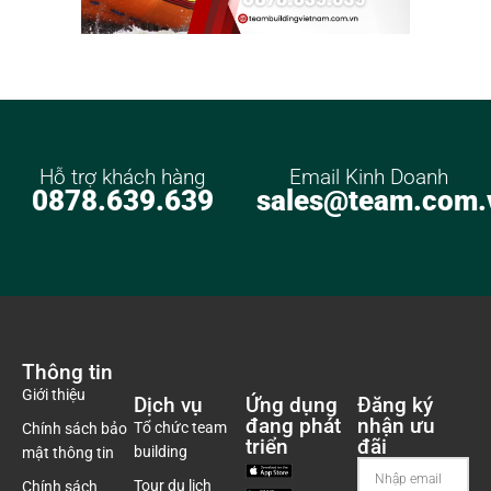
Hỗ trợ khách hàng
Email Kinh Doanh
0878.639.639
sales@team.com.
Thông tin
Giới thiệu
Dịch vụ
Ứng dụng
Đăng ký
đang phát
nhận ưu
Tổ chức team
Chính sách bảo
triển
đãi
building
mật thông tin
Tour du lịch
Chính sách