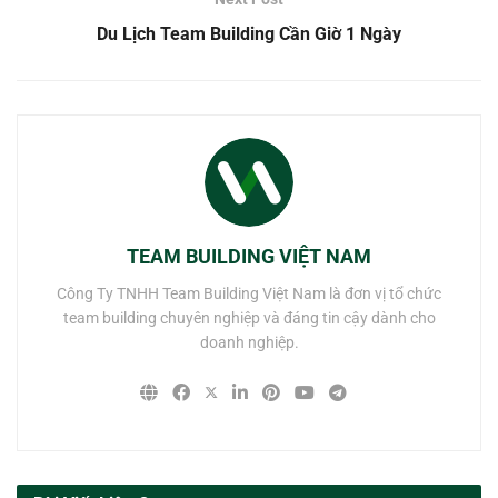
Du Lịch Team Building Cần Giờ 1 Ngày
TEAM BUILDING VIỆT NAM
Công Ty TNHH Team Building Việt Nam là đơn vị tổ chức
team building chuyên nghiệp và đáng tin cậy dành cho
doanh nghiệp.