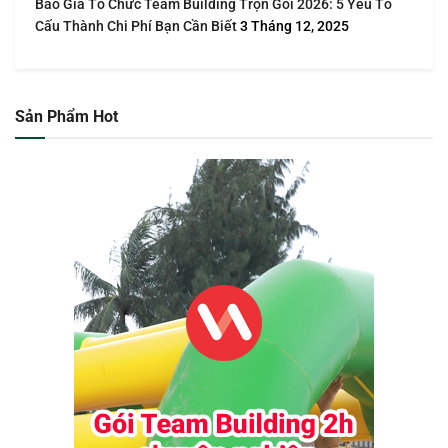
Báo Giá Tổ Chức Team Building Trọn Gói 2026: 5 Yếu Tố
Cấu Thành Chi Phí Bạn Cần Biết
3 Tháng 12, 2025
Sản Phẩm Hot