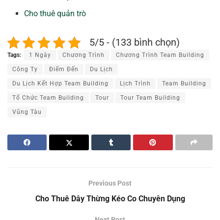
Cho thuê quản trò
5/5 - (133 bình chọn)
Tags:
1 Ngày
Chương Trình
Chương Trình Team Building
Công Ty
Điểm Đến
Du Lịch
Du Lịch Kết Hợp Team Building
Lịch Trình
Team Building
Tổ Chức Team Building
Tour
Tour Team Building
Vũng Tàu
Previous Post
Cho Thuê Dây Thừng Kéo Co Chuyên Dụng
Next Post