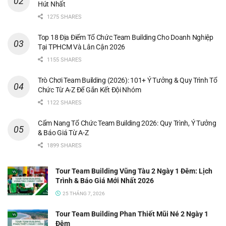
Hút Nhất
1275 SHARES
Top 18 Địa Điểm Tổ Chức Team Building Cho Doanh Nghiệp
Tại TPHCM Và Lân Cận 2026
1155 SHARES
Trò Chơi Team Building (2026): 101+ Ý Tưởng & Quy Trình Tổ
Chức Từ A-Z Để Gắn Kết Đội Nhóm
1122 SHARES
Cẩm Nang Tổ Chức Team Building 2026: Quy Trình, Ý Tưởng
& Báo Giá Từ A-Z
1899 SHARES
Tour Team Building Vũng Tàu 2 Ngày 1 Đêm: Lịch
Trình & Báo Giá Mới Nhất 2026
25 THÁNG 7, 2026
Tour Team Building Phan Thiết Mũi Né 2 Ngày 1
Đêm