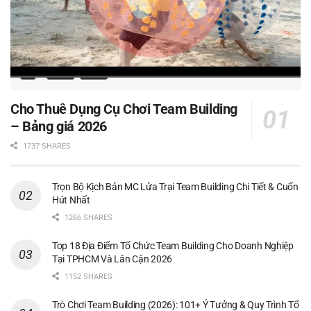
Cho Thuê Dụng Cụ Chơi Team Building
– Bảng giá 2026
1737 SHARES
Trọn Bộ Kịch Bản MC Lửa Trại Team Building Chi Tiết & Cuốn
Hút Nhất
1266 SHARES
Top 18 Địa Điểm Tổ Chức Team Building Cho Doanh Nghiệp
Tại TPHCM Và Lân Cận 2026
1152 SHARES
Trò Chơi Team Building (2026): 101+ Ý Tưởng & Quy Trình Tổ