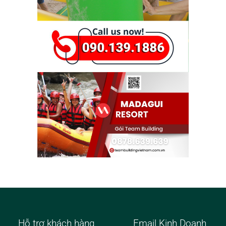
Hỗ trợ khách hàng
Email Kinh Doanh