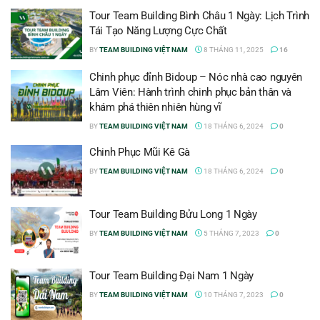
Tour Team Building Bình Châu 1 Ngày: Lịch Trình
Tái Tạo Năng Lượng Cực Chất
BY
TEAM BUILDING VIỆT NAM
8 THÁNG 11, 2025
16
Chinh phục đỉnh Bidoup – Nóc nhà cao nguyên
Lâm Viên: Hành trình chinh phục bản thân và
khám phá thiên nhiên hùng vĩ
BY
TEAM BUILDING VIỆT NAM
18 THÁNG 6, 2024
0
Chinh Phục Mũi Kê Gà
BY
TEAM BUILDING VIỆT NAM
18 THÁNG 6, 2024
0
Tour Team Building Bửu Long 1 Ngày
BY
TEAM BUILDING VIỆT NAM
5 THÁNG 7, 2023
0
Tour Team Building Đại Nam 1 Ngày
BY
TEAM BUILDING VIỆT NAM
10 THÁNG 7, 2023
0