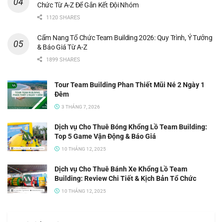
Chức Từ A-Z Để Gắn Kết Đội Nhóm
1120 SHARES
Cẩm Nang Tổ Chức Team Building 2026: Quy Trình, Ý Tưởng
& Báo Giá Từ A-Z
1899 SHARES
Tour Team Building Phan Thiết Mũi Né 2 Ngày 1
Đêm
3 THÁNG 7, 2026
Dịch vụ Cho Thuê Bóng Khổng Lồ Team Building:
Top 5 Game Vận Động & Báo Giá
10 THÁNG 12, 2025
Dịch vụ Cho Thuê Bánh Xe Khổng Lồ Team
Building: Review Chi Tiết & Kịch Bản Tổ Chức
10 THÁNG 12, 2025