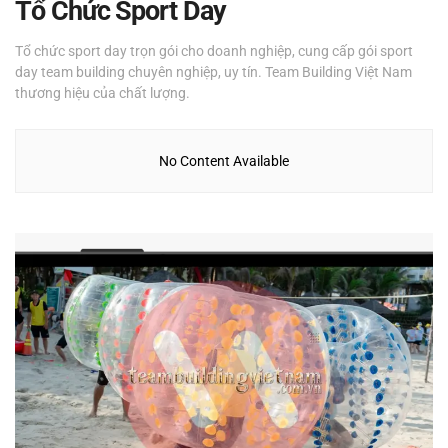
Tổ Chức Sport Day
Tổ chức sport day trọn gói cho doanh nghiệp, cung cấp gói sport
day team building chuyên nghiệp, uy tín. Team Building Việt Nam
thương hiệu của chất lượng.
No Content Available