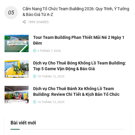
Cẩm Nang Tổ Chức Team Building 2026: Quy Trình, Ý Tưởng
& Báo Giá Từ A-Z
1899 SHARES
Tour Team Building Phan Thiết Mũi Né 2 Ngày 1
Đêm
3 THÁNG 7, 2026
Dịch vụ Cho Thuê Bóng Khổng Lồ Team Building:
Top 5 Game Vận Động & Báo Giá
10 THÁNG 12, 2025
Dịch vụ Cho Thuê Bánh Xe Khổng Lồ Team
Building: Review Chi Tiết & Kịch Bản Tổ Chức
10 THÁNG 12, 2025
Bài viết mới