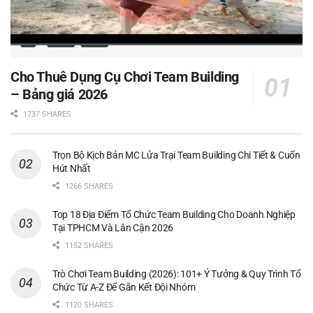
Cho Thuê Dụng Cụ Chơi Team Building
– Bảng giá 2026
1737 SHARES
Trọn Bộ Kịch Bản MC Lửa Trại Team Building Chi Tiết & Cuốn
Hút Nhất
1266 SHARES
Top 18 Địa Điểm Tổ Chức Team Building Cho Doanh Nghiệp
Tại TPHCM Và Lân Cận 2026
1152 SHARES
Trò Chơi Team Building (2026): 101+ Ý Tưởng & Quy Trình Tổ
Chức Từ A-Z Để Gắn Kết Đội Nhóm
1120 SHARES