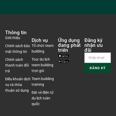
Thông tin
Giới thiệu
Dịch vụ
Ứng dụng
Đăng ký
đang phát
nhận ưu
Tổ chức team
Chính sách bảo
triển
đãi
building
mật thông tin
Tour du lịch
Chính sách
team building
thanh toán đổi
trọn gói
trả
Team building
Điều khoản dịch
training
vụ và thỏa
thuận sử dụng
Đặt vé điện tử
du lịch toàn
quốc