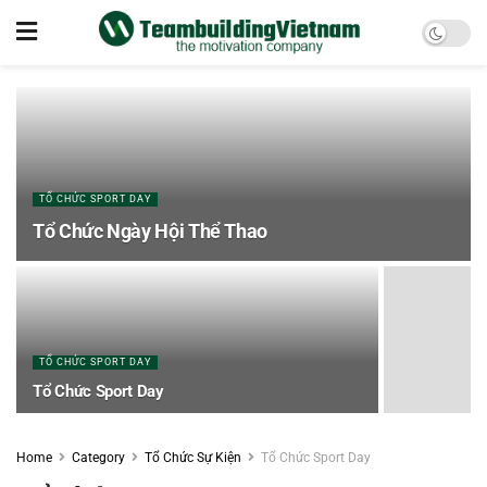
TỔ CHỨC SPORT DAY
Tổ Chức Ngày Hội Thể Thao
TỔ CHỨC SPORT DAY
Tổ Chức Sport Day
Home
Category
Tổ Chức Sự Kiện
Tổ Chức Sport Day