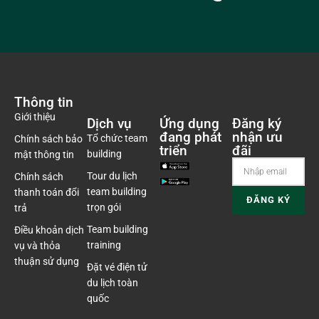
Thông tin
Giới thiệu
Dịch vụ
Ứng dụng
Đăng ký
đang phát
nhận ưu
Tổ chức team
Chính sách bảo
triển
đãi
building
mật thông tin
Tour du lịch
Chính sách
team building
thanh toán đổi
trọn gói
trả
Team building
Điều khoản dịch
training
vụ và thỏa
thuận sử dụng
Đặt vé điện tử
du lịch toàn
quốc