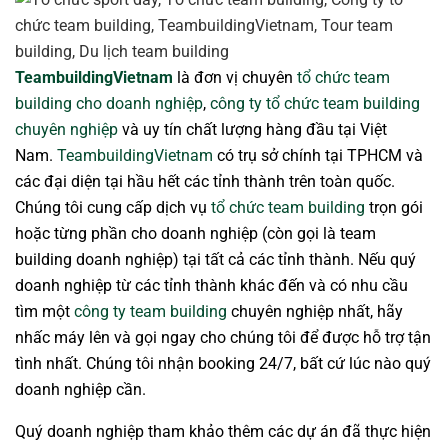
TeambuildingVietnam
là đơn vị chuyên
tổ chức team
building cho doanh nghiệp
,
công ty tổ chức team building
chuyên nghiệp
và uy tín chất lượng hàng đầu tại Việt
Nam.
TeambuildingVietnam
có trụ sở chính tại TPHCM và
các đại diện tại hầu hết các tỉnh thành trên toàn quốc.
Chúng tôi cung cấp dịch vụ
tổ chức team building
trọn gói
hoặc từng phần cho doanh nghiệp (còn gọi là team
building doanh nghiệp) tại tất cả các tỉnh thành. Nếu quý
doanh nghiệp từ các tỉnh thành khác đến và có nhu cầu
tìm một
công ty team building
chuyên nghiệp nhất, hãy
nhấc máy lên và gọi ngay cho chúng tôi để được hỗ trợ tận
tình nhất. Chúng tôi nhận booking 24/7, bất cứ lúc nào quý
doanh nghiệp cần.
Quý doanh nghiệp tham khảo thêm các dự án đã thực hiện