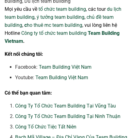
Mọi yêu cầu về
tổ chức team building
, các tour
du lịch
team building
,
ý tưởng team building
,
chủ đề team
building
,
c
ho thuê mc team building
, vui lòng liên hệ
Hotline
Công ty tổ chức team building
Team Building
Vietnam
.
Kết nối chúng tôi:
Facebook:
Team Building Việt Nam
Youtube:
Team Building Việt Nam
Có thể bạn quan tâm:
Công Ty Tổ Chức Team Building Tại Vũng Tàu
Công Ty Tổ Chức Team Building Tại Ninh Thuận
Công Tổ Chức Tiệc Tất Niên
Bạch Mã Village – Địa Chỉ Vàng Của Team Building