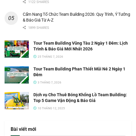
1122 SHARES
Cẩm Nang Tổ Chức Team Building 2026: Quy Trình, Ý Tưởng
& Báo Giá Từ A-Z
1899 SHARES
Tour Team Building Vũng Tàu 2 Ngày 1 Đêm: Lịch
Trình & Báo Giá Mới Nhất 2026
25 THÁNG 7, 2026
Tour Team Building Phan Thiết Mũi Né 2 Ngày 1
Đêm
3 THÁNG 7, 2026
Dịch vụ Cho Thuê Bóng Khổng Lồ Team Building:
Top 5 Game Vận Động & Báo Giá
10 THÁNG 12, 2025
Bài viết mới