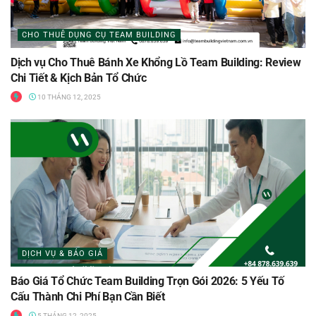
CHO THUÊ DỤNG CỤ TEAM BUILDING
Dịch vụ Cho Thuê Bánh Xe Khổng Lồ Team Building: Review
Chi Tiết & Kịch Bản Tổ Chức
10 THÁNG 12, 2025
DỊCH VỤ & BÁO GIÁ
Báo Giá Tổ Chức Team Building Trọn Gói 2026: 5 Yếu Tố
Cấu Thành Chi Phí Bạn Cần Biết
5 THÁNG 12, 2025