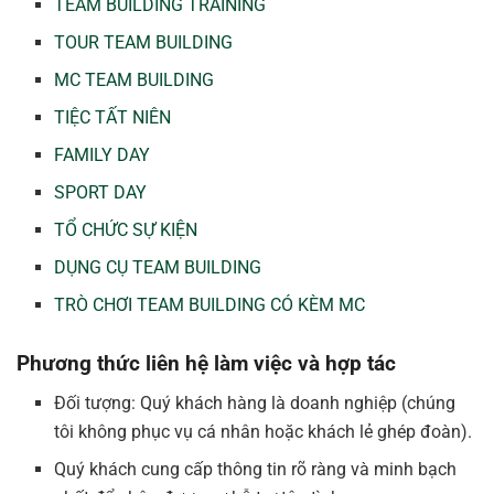
TEAM BUILDING TRAINING
TOUR TEAM BUILDING
MC TEAM BUILDING
TIỆC TẤT NIÊN
FAMILY DAY
SPORT DAY
TỔ CHỨC SỰ KIỆN
DỤNG CỤ TEAM BUILDING
TRÒ CHƠI TEAM BUILDING CÓ KÈM MC
Phương thức liên hệ làm việc và hợp tác
Đối tượng: Quý khách hàng là doanh nghiệp (chúng
tôi không phục vụ cá nhân hoặc khách lẻ ghép đoàn).
Quý khách cung cấp thông tin rõ ràng và minh bạch