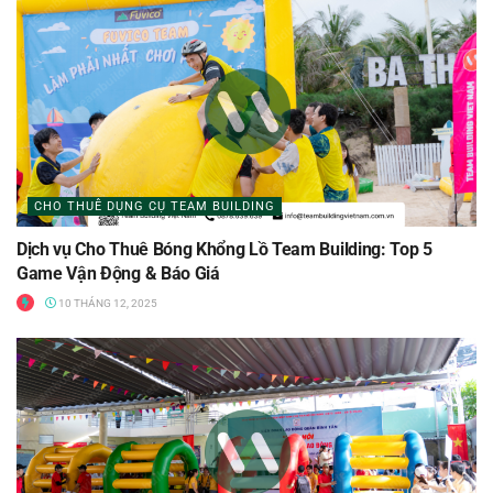
CHO THUÊ DỤNG CỤ TEAM BUILDING
Dịch vụ Cho Thuê Bóng Khổng Lồ Team Building: Top 5
Game Vận Động & Báo Giá
10 THÁNG 12, 2025