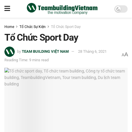
Home
Tổ Chức Sự Kiện
Tổ Chức Sport Day
Tổ Chức Sport Day
by
TEAM BUILDING VIỆT NAM
28 Tháng 6, 2021
A
A
Reading Time: 9 mins read