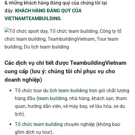
& những khách hàng đáng quý của chúng tôi tại
đây:
KHÁCH HÀNG ĐÁNG QUÝ CỦA
VIETNAMTEAMBUILDING
.
Các dịch vụ chi tiết được TeambuildingVietnam
cung cấp (lưu ý: chúng tôi chỉ phục vụ cho
doanh nghiệp)
Tổ chức tour
du lịch team building
trọn gói chất lượng
hàng đầu (
team building
, nhà hàng, khách sạn, tham
quan, hướng dẫn viên, vé máy bay, vé tàu hỏa, xe du
lịch).
Tổ chức team building
chuyên nghiệp (không bao
gồm dịch vụ tour).