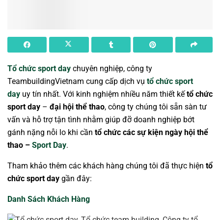
Tổ chức sport day
chuyên nghiệp, công ty
TeambuildingVietnam cung cấp dịch vụ
tổ chức sport
day
uy tín nhất. Với kinh nghiệm nhiều năm thiết kế
tổ chức
sport day
–
đại hội thể thao
, công ty chúng tôi sẵn sàn tư
vấn và hỗ trợ tận tình nhằm giúp đỡ doanh nghiệp bớt
gánh nặng nỗi lo khi cần
tổ chức các sự kiện ngày hội thể
thao –
Sport Day
.
Tham khảo thêm các khách hàng chúng tôi đã thực hiện
tổ
chức sport day
gần đây:
Danh Sách Khách Hàng