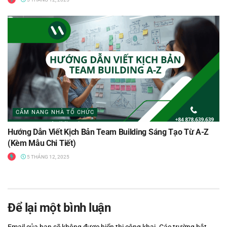
CẨM NANG NHÀ TỔ CHỨC
Hướng Dẫn Viết Kịch Bản Team Building Sáng Tạo Từ A-Z
(Kèm Mẫu Chi Tiết)
5 THÁNG 12, 2025
Để lại một bình luận