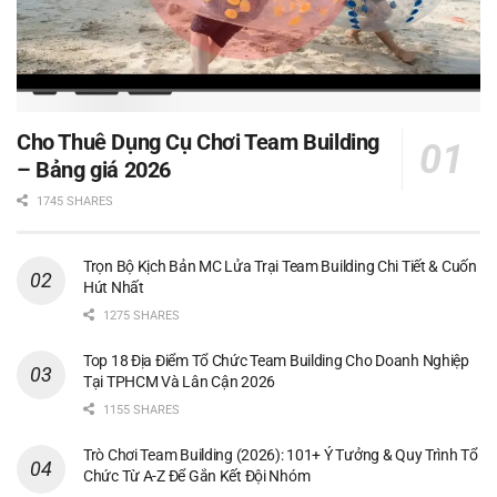
Cho Thuê Dụng Cụ Chơi Team Building
– Bảng giá 2026
1745 SHARES
Trọn Bộ Kịch Bản MC Lửa Trại Team Building Chi Tiết & Cuốn
Hút Nhất
1275 SHARES
Top 18 Địa Điểm Tổ Chức Team Building Cho Doanh Nghiệp
Tại TPHCM Và Lân Cận 2026
1155 SHARES
Trò Chơi Team Building (2026): 101+ Ý Tưởng & Quy Trình Tổ
Chức Từ A-Z Để Gắn Kết Đội Nhóm