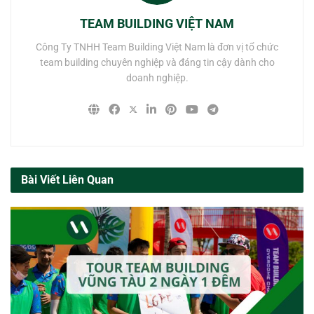
TEAM BUILDING VIỆT NAM
Công Ty TNHH Team Building Việt Nam là đơn vị tổ chức
team building chuyên nghiệp và đáng tin cậy dành cho
doanh nghiệp.
Bài Viết Liên Quan