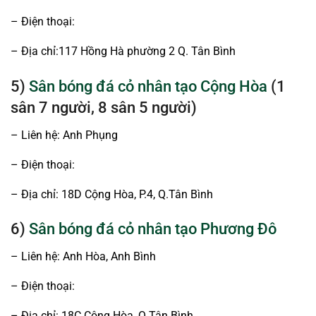
– Điện thoại:
– Địa chỉ:117 Hồng Hà phường 2 Q. Tân Bình
5)
Sân bóng đá cỏ nhân tạo Cộng Hòa
(1
sân 7 người, 8 sân 5 người)
– Liên hệ: Anh Phụng
– Điện thoại:
– Địa chỉ: 18D Cộng Hòa, P.4, Q.Tân Bình
6)
Sân bóng đá cỏ nhân tạo Phương Đô
– Liên hệ: Anh Hòa, Anh Bình
– Điện thoại:
– Địa chỉ: 18C Cộng Hòa, Q.Tân Bình