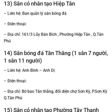
13) Sân cỏ nhân tạo Hiệp Tân
– Liên hệ: Ban quản lý sân bóng đá
– Điện thoại:
– Địa chỉ: 161/3 Lũy Bán Bích , Phường Hiệp Tân , Q.Tân
Phú
14) Sân bóng đá Tân Thăng (1 sân 7 người,
1 sân 11 người)
– Liên hệ: Anh Bình – Anh Dị
– Điện thoại:
– Địa chỉ: Bờ bao Tân thắng, đối diện chợ Sơn Kỳ, P.Sơn Kỳ
Q.Tân Phú
15) Sân cỏ nhân tạo Phường Tây Thạnh