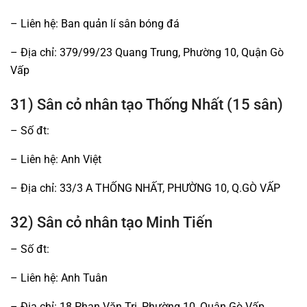
– Liên hệ: Ban quản lí sân bóng đá
– Địa chỉ: 379/99/23 Quang Trung, Phường 10, Quận Gò
Vấp
31) Sân cỏ nhân tạo Thống Nhất (15 sân)
– Số đt:
– Liên hệ: Anh Việt
– Địa chỉ: 33/3 A THỐNG NHẤT, PHƯỜNG 10, Q.GÒ VẤP
32) Sân cỏ nhân tạo Minh Tiến
– Số đt:
– Liên hệ: Anh Tuân
– Địa chỉ: 18 Phan Văn Trị, Phường 10, Quận Gò Vấp