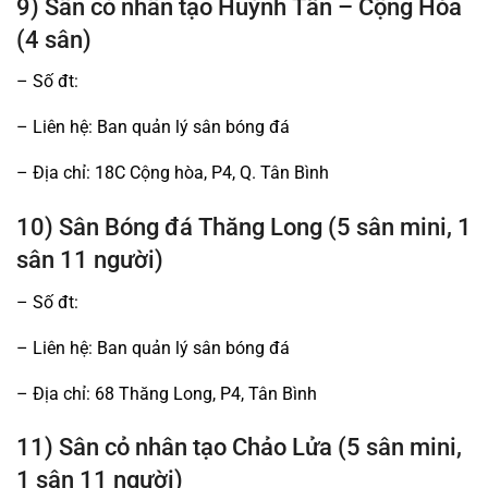
9) Sân cỏ nhân tạo Huỳnh Tấn – Cộng Hòa
(4 sân)
– Số đt:
– Liên hệ: Ban quản lý sân bóng đá
– Địa chỉ: 18C Cộng hòa, P4, Q. Tân Bình
10) Sân Bóng đá Thăng Long (5 sân mini, 1
sân 11 người)
– Số đt:
– Liên hệ: Ban quản lý sân bóng đá
– Địa chỉ: 68 Thăng Long, P4, Tân Bình
11) Sân cỏ nhân tạo Chảo Lửa (5 sân mini,
1 sân 11 người)