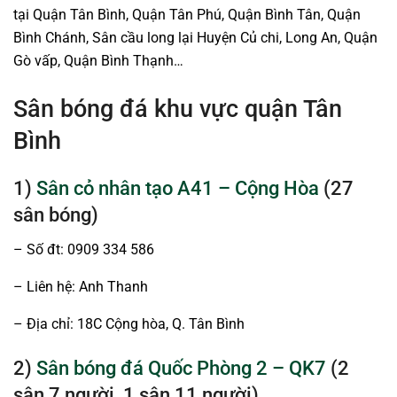
tại Quận Tân Bình, Quận Tân Phú, Quận Bình Tân, Quận
Bình Chánh, Sân cầu long lại Huyện Củ chi, Long An, Quận
Gò vấp, Quận Bình Thạnh…
Sân bóng đá khu vực quận Tân
Bình
1)
Sân cỏ nhân tạo A41 – Cộng Hòa
(27
sân bóng)
– Số đt: 0909 334 586
– Liên hệ: Anh Thanh
– Địa chỉ: 18C Cộng hòa, Q. Tân Bình
2)
Sân bóng đá Quốc Phòng 2 – QK7
(2
sân 7 người, 1 sân 11 người)