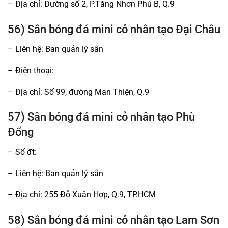
– Địa chỉ: Đường số 2, P.Tăng Nhơn Phú B, Q.9
56) Sân bóng đá mini cỏ nhân tạo Đại Châu
– Liên hệ: Ban quản lý sân
– Điện thoại:
– Địa chỉ: Số 99, đường Man Thiện, Q.9
57) Sân bóng đá mini cỏ nhân tạo Phù
Đổng
– Số đt:
– Liên hệ: Ban quản lý sân
– Địa chỉ: 255 Đỗ Xuân Hợp, Q.9, TP.HCM
58) Sân bóng đá mini cỏ nhân tạo Lam Sơn