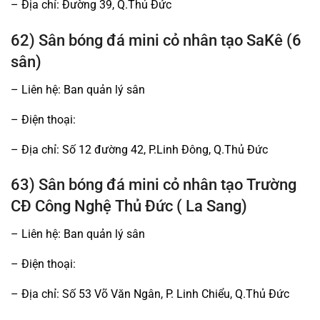
– Địa chỉ: Đường 39, Q.Thủ Đức
62) Sân bóng đá mini cỏ nhân tạo SaKê (6
sân)
– Liên hệ: Ban quản lý sân
– Điện thoại:
– Địa chỉ: Số 12 đường 42, P.Linh Đông, Q.Thủ Đức
63) Sân bóng đá mini cỏ nhân tạo Trường
CĐ Công Nghệ Thủ Đức ( La Sang)
– Liên hệ: Ban quản lý sân
– Điện thoại:
– Địa chỉ: Số 53 Võ Văn Ngân, P. Linh Chiểu, Q.Thủ Đức