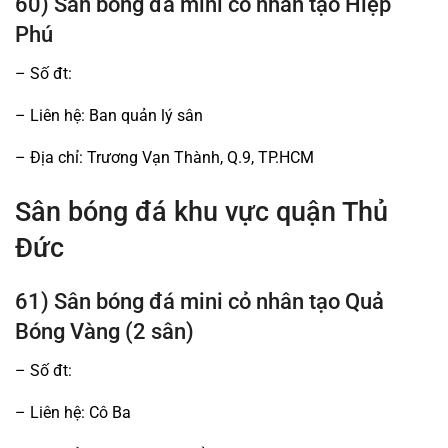
60) Sân bóng đá mini cỏ nhân tạo Hiệp
Phú
– Số đt:
– Liên hệ: Ban quản lý sân
– Địa chỉ: Trương Vạn Thành, Q.9, TP.HCM
Sân bóng đá khu vực quận Thủ
Đức
61) Sân bóng đá mini cỏ nhân tạo Quả
Bóng Vàng (2 sân)
– Số đt:
– Liên hệ: Cô Ba