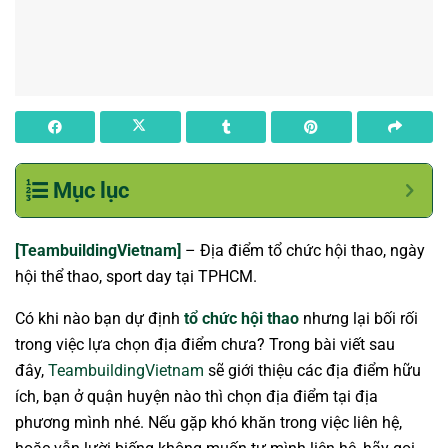
Mục lục
[TeambuildingVietnam]
– Địa điểm tổ chức hội thao, ngày
hội thể thao, sport day tại TPHCM.
Có khi nào bạn dự định
tổ chức hội thao
nhưng lại bối rối
trong việc lựa chọn địa điểm chưa? Trong bài viết sau
đây,
TeambuildingVietnam
sẽ giới thiệu các địa điểm hữu
ích, bạn ở quận huyện nào thì chọn địa điểm tại địa
phương mình nhé. Nếu gặp khó khăn trong việc liên hệ,