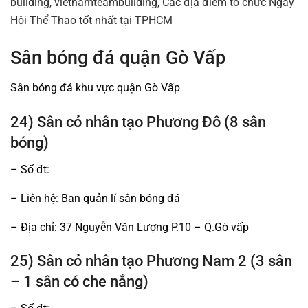
Sân bóng đá quận Gò Vấp
Sân bóng đá khu vực quận Gò Vấp
24) Sân cỏ nhân tạo Phương Đô (8 sân
bóng)
– Số đt:
– Liên hệ: Ban quản lí sân bóng đá
– Địa chỉ: 37 Nguyễn Văn Lượng P.10 – Q.Gò vấp
25) Sân cỏ nhân tạo Phương Nam 2 (3 sân
– 1 sân có che nắng)