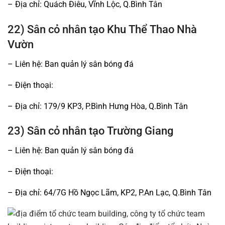
– Địa chỉ: Quách Điêu, Vĩnh Lộc, Q.Bình Tân
22) Sân cỏ nhân tạo Khu Thể Thao Nhà
Vườn
– Liên hệ: Ban quản lý sân bóng đá
– Điện thoại:
– Địa chỉ: 179/9 KP3, P.Bình Hưng Hòa, Q.Bình Tân
23) Sân cỏ nhân tạo Trường Giang
– Liên hệ: Ban quản lý sân bóng đá
– Điện thoại:
– Địa chỉ: 64/7G Hồ Ngọc Lãm, KP2, P.An Lạc, Q.Bình Tân