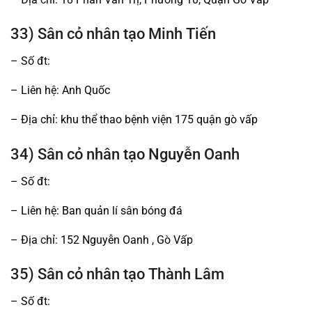
33) Sân cỏ nhân tạo Minh Tiến
– Số đt:
– Liên hệ: Anh Quốc
– Địa chỉ: khu thể thao bệnh viện 175 quận gò vấp
34) Sân cỏ nhân tạo Nguyễn Oanh
– Số đt:
– Liên hệ: Ban quản lí sân bóng đá
– Địa chỉ: 152 Nguyễn Oanh , Gò Vấp
35) Sân cỏ nhân tạo Thành Lâm
– Số đt: