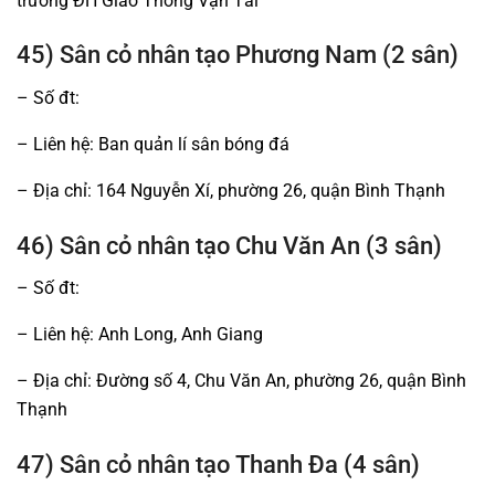
trường ĐH Giao Thông Vận Tải
45) Sân cỏ nhân tạo Phương Nam (2 sân)
– Số đt:
– Liên hệ: Ban quản lí sân bóng đá
– Địa chỉ: 164 Nguyễn Xí, phường 26, quận Bình Thạnh
46) Sân cỏ nhân tạo Chu Văn An (3 sân)
– Số đt:
– Liên hệ: Anh Long, Anh Giang
– Địa chỉ: Đường số 4, Chu Văn An, phường 26, quận Bình
Thạnh
47) Sân cỏ nhân tạo Thanh Đa (4 sân)