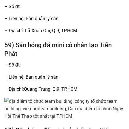
– Số đt:
– Liên hệ: Ban quản lý sân
– Địa chỉ: Lã Xuân Oai, Q.9, TP.HCM
59) Sân bóng đá mini cỏ nhân tạo Tiến
Phát
– Số đt:
– Liên hệ: Ban quản lý sân
– Địa chỉ:Quang Trung, Q.9, TP.HCM