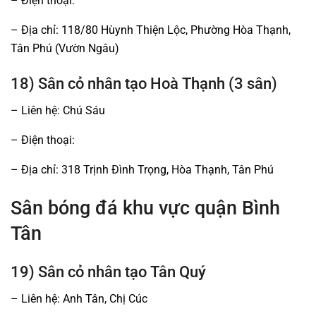
– Điện thoại:
– Địa chỉ: 118/80 Hùynh Thiện Lộc, Phường Hòa Thạnh,
Tân Phú (Vườn Ngâu)
18) Sân cỏ nhân tạo Hoà Thạnh (3 sân)
– Liên hệ: Chú Sáu
– Điện thoại:
– Địa chỉ: 318 Trịnh Đình Trọng, Hòa Thạnh, Tân Phú
Sân bóng đá khu vực quận Bình
Tân
19) Sân cỏ nhân tạo Tân Quý
– Liên hệ: Anh Tân, Chị Cúc