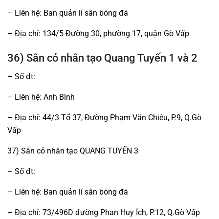
– Liên hệ: Ban quản lí sân bóng đá
– Địa chỉ: 134/5 Đường 30, phường 17, quận Gò Vấp
36) Sân cỏ nhân tạo Quang Tuyến 1 và 2
– Số đt:
– Liên hệ: Anh Bình
– Địa chỉ: 44/3 Tổ 37, Đường Phạm Văn Chiêu, P.9, Q.Gò
Vấp
37) Sân cỏ nhân tạo QUANG TUYẾN 3
– Số đt:
– Liên hệ: Ban quản lí sân bóng đá
– Địa chỉ: 73/496D đường Phan Huy Ích, P.12, Q.Gò Vấp