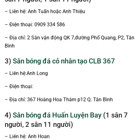
– Liên hệ: Anh Tuấn hoặc Anh Thiệu
– Điện thoại: 0909 334 586
– Địa chỉ: 2 Sân vận động QK 7,đường Phổ Quang, P2, Tân
Bình
3)
Sân bóng đá cỏ nhân tạo CLB 367
– Liên hệ:Anh Long
– Điện thoại:
– Địa chỉ: 367 Hoàng Hoa Thám p12 Q. Tân Bình
4)
Sân bóng đá Huấn Luyện Bay
(1 sân 7
người, 2 sân 11 người)
– Liên hệ: Anh Hoan