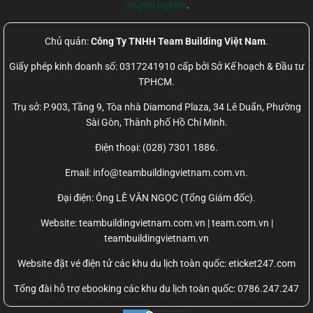
chuyên nghiệp
.
Chủ quản:
Công Ty TNHH Team Building Việt Nam
.
Giấy phép kinh doanh số: 0317241910 cấp bởi Sở Kế hoạch & Đầu tư
TPHCM.
Trụ sở: P.903, Tầng 9, Tòa nhà Diamond Plaza, 34 Lê Duẩn, Phường
Sài Gòn, Thành phố Hồ Chí Minh.
Điện thoại: (028) 7301 1886.
Email: info@teambuildingvietnam.com.vn.
Đại điện: Ông LÊ VĂN NGỌC (Tổng Giám đốc).
Website:
teambuildingvietnam.com.vn | team.com.vn |
teambuildingvietnam.vn
Website đặt vé điện tử các khu du lịch toàn quốc: eticket247.com
Tổng đài hỗ trợ ebooking các khu du lịch toàn quốc: 0786.247.247