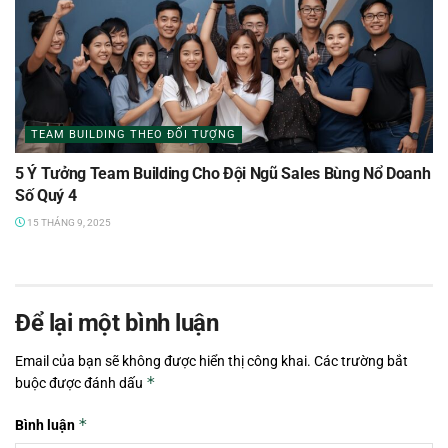
TEAM BUILDING THEO ĐỐI TƯỢNG
5 Ý Tưởng Team Building Cho Đội Ngũ Sales Bùng Nổ Doanh
Số Quý 4
15 THÁNG 9, 2025
Để lại một bình luận
Email của bạn sẽ không được hiển thị công khai.
Các trường bắt
*
buộc được đánh dấu
*
Bình luận