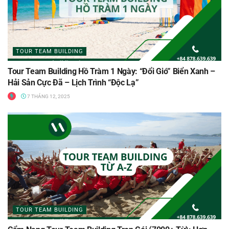
TOUR TEAM BUILDING
Tour Team Building Hồ Tràm 1 Ngày: “Đổi Gió” Biển Xanh –
Hải Sản Cực Đã – Lịch Trình “Độc Lạ”
7 THÁNG 12, 2025
TOUR TEAM BUILDING