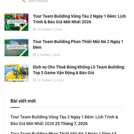
1899 SHARES
Tour Team Building Vũng Tàu 2 Ngày 1 Đêm: Lịch
Trình & Báo Giá Mới Nhất 2026
25 THÁNG 7, 2026
Tour Team Building Phan Thiết Mũi Né 2 Ngày 1
Đêm
3 THÁNG 7, 2026
Dịch vụ Cho Thuê Bóng Khổng Lồ Team Building:
Top 5 Game Vận Động & Báo Giá
10 THÁNG 12, 2025
Bài viết mới
Tour Team Building Vũng Tàu 2 Ngày 1 Đêm: Lịch Trình &
Báo Giá Mới Nhất 2026
25 Tháng 7, 2026
Tour Team Building Phan Thiết Mũi Né 2 Ngày 1 Đêm
14