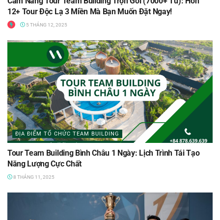
Cẩm Nang Tour Team Building Trọn Gói (7000+ Từ): Hơn
12+ Tour Độc Lạ 3 Miền Mà Bạn Muốn Đặt Ngay!
5 THÁNG 12, 2025
ĐỊA ĐIỂM TỔ CHỨC TEAM BUILDING
Tour Team Building Bình Châu 1 Ngày: Lịch Trình Tái Tạo
Năng Lượng Cực Chất
8 THÁNG 11, 2025