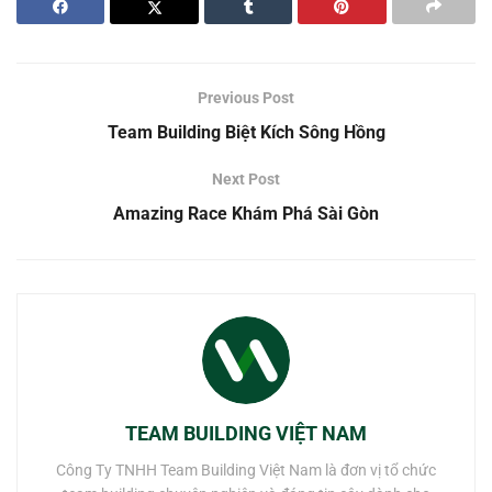
Previous Post
Team Building Biệt Kích Sông Hồng
Next Post
Amazing Race Khám Phá Sài Gòn
TEAM BUILDING VIỆT NAM
Công Ty TNHH Team Building Việt Nam là đơn vị tổ chức