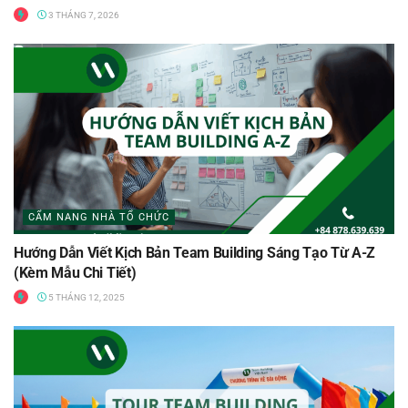
3 THÁNG 7, 2026
CẨM NANG NHÀ TỔ CHỨC
Hướng Dẫn Viết Kịch Bản Team Building Sáng Tạo Từ A-Z
(Kèm Mẫu Chi Tiết)
5 THÁNG 12, 2025