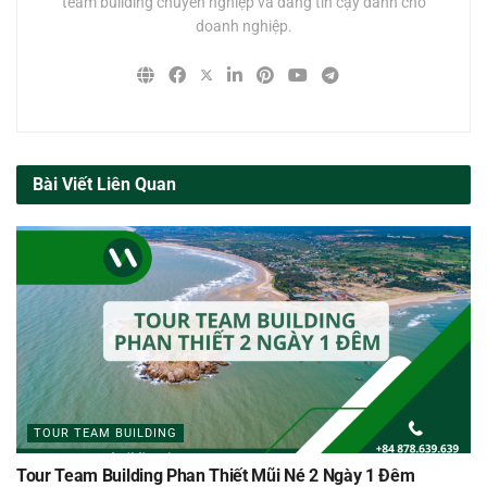
team building chuyên nghiệp và đáng tin cậy dành cho
doanh nghiệp.
Bài Viết Liên Quan
TOUR TEAM BUILDING
Tour Team Building Phan Thiết Mũi Né 2 Ngày 1 Đêm