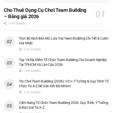
Cho Thuê Dụng Cụ Chơi Team Building
– Bảng giá 2026
1745 SHARES
Trọn Bộ Kịch Bản MC Lửa Trại Team Building Chi Tiết & Cuốn
Hút Nhất
1275 SHARES
Top 18 Địa Điểm Tổ Chức Team Building Cho Doanh Nghiệp
Tại TPHCM Và Lân Cận 2026
1155 SHARES
Trò Chơi Team Building (2026): 101+ Ý Tưởng & Quy Trình Tổ
Chức Từ A-Z Để Gắn Kết Đội Nhóm
1122 SHARES
Cẩm Nang Tổ Chức Team Building 2026: Quy Trình, Ý Tưởng
& Báo Giá Từ A-Z