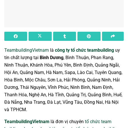
TeambuildingVietnam
là
công ty tổ chức teambuilding
uy
tín chất lượng tại
Bình Dương
, Bình Thuận, Phan Rang,
Ninh Thuận, Khánh Hòa, Phú Yên, Bình Định, Quảng Ngãi,
Hội An, Quảng Nam, Hà Nam, Sapa, Lào Cai, Tuyên Quang,
Hòa Bình, Mộc Châu, Sơn La, Hải Phòng, Quảng Ninh, Hải
Dương, Thái Nguyên, Vĩnh Phúc, Ninh Bình, Nam Định,
Thanh Hóa, Nghệ An, Hà Tĩnh, Quảng Trị, Quảng Bình, Huế,
Đà Nẵng, Nha Trang, Đà Lạt, Vũng Tàu, Đồng Nai, Hà Nội
và TPHCM.
TeambuildingVietnam
là đơn vị chuyên
tổ chức team