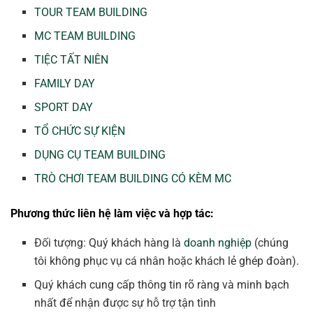
TOUR TEAM BUILDING
MC TEAM BUILDING
TIỆC TẤT NIÊN
FAMILY DAY
SPORT DAY
TỔ CHỨC SỰ KIỆN
DỤNG CỤ TEAM BUILDING
TRÒ CHƠI TEAM BUILDING CÓ KÈM MC
Phương thức liên hệ làm việc và hợp tác:
Đối tượng: Quý khách hàng là
doanh nghiệp
(chúng
tôi không phục vụ cá nhân hoặc khách lẻ ghép đoàn).
Quý khách cung cấp thông tin rõ ràng và minh bạch
nhất để nhận được sự hỗ trợ tận tình