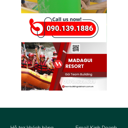
Hỗ trợ khách hàng
Email Kinh Doanh