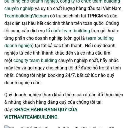
building cho doanh nghiệp
,
công ty tổ chức team building
chuyên nghiệp
và uy tín chất lượng hàng đầu tại Việt Nam.
TeambuildingVietnam
có trụ sở chính tại TPHCM và các
đại diện tại hầu hết các tỉnh thành trên toàn quốc. Chúng
tôi cung cấp dịch vụ
tổ chức team building
trọn gói hoặc
từng phần cho doanh nghiệp (còn gọi là
team building
doanh nghiệp
) tại tất cả các tỉnh thành. Nếu quý doanh
nghiệp từ các tỉnh thành khác đến và có nhu cầu tìm
một
công ty team building
chuyên nghiệp nhất, hãy nhấc
máy lên và gọi ngay cho chúng tôi để được hỗ trợ tận tình
nhất. Chúng tôi nhận booking 24/7, bất cứ lúc nào quý
doanh nghiệp cần.
Quý doanh nghiệp tham khảo thêm các dự án đã thực hiện
& những khách hàng đáng quý của chúng tôi tại
đây:
KHÁCH HÀNG ĐÁNG QUÝ CỦA
VIETNAMTEAMBUILDING
.