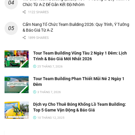
Chức Từ A-Z Để Gắn Kết Đội Nhóm
1122 SHARES
Cẩm Nang Tổ Chức Team Building 2026: Quy Trình, Ý Tưởng
& Báo Giá Từ A-Z
1899 SHARES
Tour Team Building Vũng Tàu 2 Ngày 1 Đêm: Lịch
Trình & Báo Giá Mới Nhất 2026
25 THÁNG 7, 2026
Tour Team Building Phan Thiết Mũi Né 2 Ngày 1
Đêm
3 THÁNG 7, 2026
Dịch vụ Cho Thuê Bóng Khổng Lồ Team Building:
Top 5 Game Vận Động & Báo Giá
10 THÁNG 12, 2025