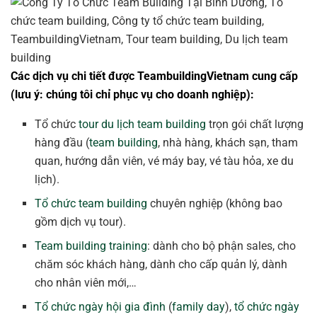
Các dịch vụ chi tiết được TeambuildingVietnam cung cấp
(lưu ý: chúng tôi chỉ phục vụ cho doanh nghiệp):
Tổ chức
tour du lịch team building
trọn gói chất lượng
hàng đầu (
team building
, nhà hàng, khách sạn, tham
quan, hướng dẫn viên, vé máy bay, vé tàu hỏa, xe du
lịch).
Tổ chức team building
chuyên nghiệp (không bao
gồm dịch vụ tour).
Team building training
: dành cho bộ phận sales, cho
chăm sóc khách hàng, dành cho cấp quản lý, dành
cho nhân viên mới,…
Tổ chức ngày hội gia đình
(
family day
),
tổ chức ngày