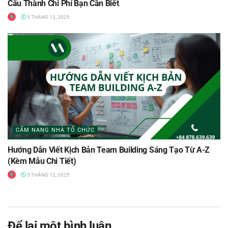
Cấu Thành Chi Phí Bạn Cần Biết
5 THÁNG 12, 2025
CẨM NANG NHÀ TỔ CHỨC
Hướng Dẫn Viết Kịch Bản Team Building Sáng Tạo Từ A-Z
(Kèm Mẫu Chi Tiết)
5 THÁNG 12, 2025
Để lại một bình luận