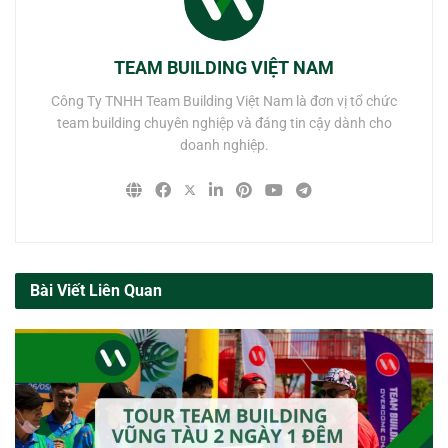
TEAM BUILDING VIỆT NAM
Công Ty TNHH Team Building Việt Nam là đơn vị tổ chức
team building chuyên nghiệp và đáng tin cậy dành cho
doanh nghiệp.
Bài Viết Liên Quan