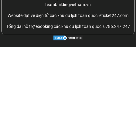
teambuildingvietnam.vn
Website đặt vé điện tử các khu du lịch toàn quốc: eticket247.com
Tổng đài hỗ trợ ebooking các khu du lịch toàn quốc: 0786.247.247