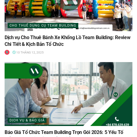
CHO THUÊ DỤNG CỤ TEAM BUILDING
Dịch vụ Cho Thuê Bánh Xe Khổng Lồ Team Building: Review
Chi Tiết & Kịch Bản Tổ Chức
10 THÁNG 12, 2025
DỊCH VỤ & BÁO GIÁ
Báo Giá Tổ Chức Team Building Trọn Gói 2026: 5 Yếu Tố