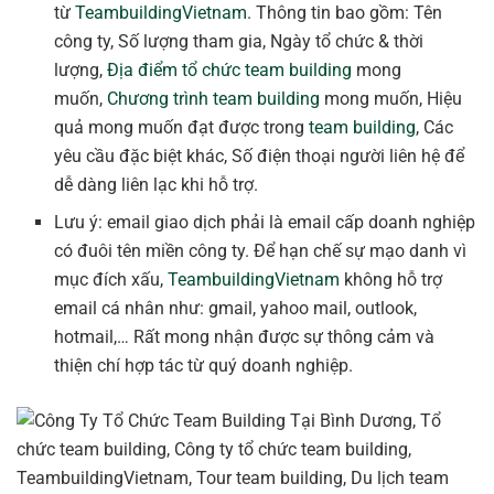
từ
TeambuildingVietnam
. Thông tin bao gồm: Tên
công ty, Số lượng tham gia, Ngày tổ chức & thời
lượng,
Địa điểm tổ chức team building
mong
muốn,
Chương trình team building
mong muốn, Hiệu
quả mong muốn đạt được trong
team building
, Các
yêu cầu đặc biệt khác, Số điện thoại người liên hệ để
dễ dàng liên lạc khi hỗ trợ.
Lưu ý: email giao dịch phải là email cấp doanh nghiệp
có đuôi tên miền công ty. Để hạn chế sự mạo danh vì
mục đích xấu,
TeambuildingVietnam
không hỗ trợ
email cá nhân như: gmail, yahoo mail, outlook,
hotmail,… Rất mong nhận được sự thông cảm và
thiện chí hợp tác từ quý doanh nghiệp.