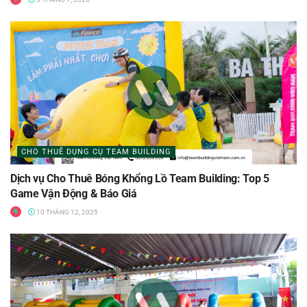
CHO THUÊ DỤNG CỤ TEAM BUILDING
Dịch vụ Cho Thuê Bóng Khổng Lồ Team Building: Top 5
Game Vận Động & Báo Giá
10 THÁNG 12, 2025