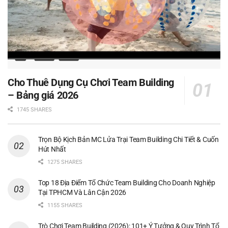
Cho Thuê Dụng Cụ Chơi Team Building
– Bảng giá 2026
1745 SHARES
Trọn Bộ Kịch Bản MC Lửa Trại Team Building Chi Tiết & Cuốn
Hút Nhất
1275 SHARES
Top 18 Địa Điểm Tổ Chức Team Building Cho Doanh Nghiệp
Tại TPHCM Và Lân Cận 2026
1155 SHARES
Trò Chơi Team Building (2026): 101+ Ý Tưởng & Quy Trình Tổ