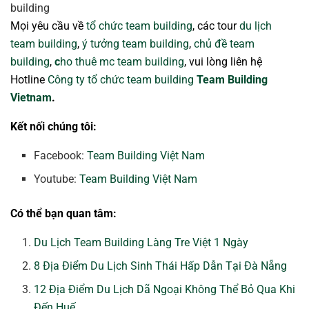
Mọi yêu cầu về
tổ chức team building
, các tour
du lịch
team building
,
ý tưởng team building
,
chủ đề team
building
,
c
ho thuê mc team building
, vui lòng liên hệ
Hotline
Công ty tổ chức team building
Team Building
Vietnam
.
Kết nối chúng tôi:
Facebook:
Team Building Việt Nam
Youtube:
Team Building Việt Nam
Có thể bạn quan tâm:
Du Lịch Team Building Làng Tre Việt 1 Ngày
8 Địa Điểm Du Lịch Sinh Thái Hấp Dẫn Tại Đà Nẵng
12 Địa Điểm Du Lịch Dã Ngoại Không Thể Bỏ Qua Khi
Đến Huế