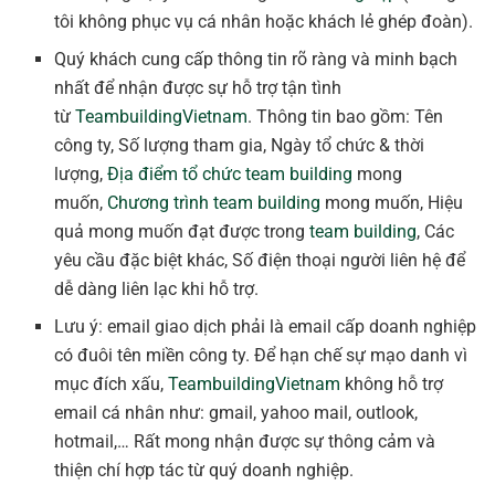
tôi không phục vụ cá nhân hoặc khách lẻ ghép đoàn).
Quý khách cung cấp thông tin rõ ràng và minh bạch
nhất để nhận được sự hỗ trợ tận tình
từ
TeambuildingVietnam
. Thông tin bao gồm: Tên
công ty, Số lượng tham gia, Ngày tổ chức & thời
lượng,
Địa điểm tổ chức team building
mong
muốn,
Chương trình team building
mong muốn, Hiệu
quả mong muốn đạt được trong
team building
, Các
yêu cầu đặc biệt khác, Số điện thoại người liên hệ để
dễ dàng liên lạc khi hỗ trợ.
Lưu ý: email giao dịch phải là email cấp doanh nghiệp
có đuôi tên miền công ty. Để hạn chế sự mạo danh vì
mục đích xấu,
TeambuildingVietnam
không hỗ trợ
email cá nhân như: gmail, yahoo mail, outlook,
hotmail,… Rất mong nhận được sự thông cảm và
thiện chí hợp tác từ quý doanh nghiệp.