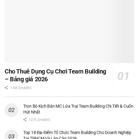
Cho Thuê Dụng Cụ Chơi Team Building
– Bảng giá 2026
1745 SHARES
Trọn Bộ Kịch Bản MC Lửa Trại Team Building Chi Tiết & Cuốn
Hút Nhất
1275 SHARES
Top 18 Địa Điểm Tổ Chức Team Building Cho Doanh Nghiệp
Tại TPHCM Và Lân Cận 2026