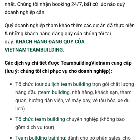
nhất. Chúng tôi nhận booking 24/7, bất cứ lúc nào quý
doanh nghiệp cần.
Quý doanh nghiệp tham khảo thêm các dự án đã thực hiện
& những khách hàng đáng quý của chúng tôi tại
đây:
KHÁCH HÀNG ĐÁNG QUÝ CỦA
VIETNAMTEAMBUILDING
.
Các dịch vụ chi tiết được TeambuildingVietnam cung cấp
(lưu ý: chúng tôi chỉ phục vụ cho doanh nghiệp):
Tổ chức
tour du lịch team building
trọn gói chất lượng
hàng đầu (
team building
, nhà hàng, khách sạn, tham
quan, hướng dẫn viên, vé máy bay, vé tàu hỏa, xe du
lịch).
Tổ chức team building
chuyên nghiệp (không bao
gồm dịch vụ tour).
Team building training
: dành cho bộ phận sales, cho