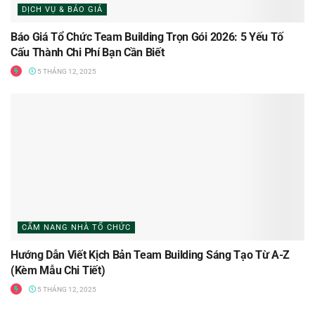
DỊCH VỤ & BÁO GIÁ
Báo Giá Tổ Chức Team Building Trọn Gói 2026: 5 Yếu Tố
Cấu Thành Chi Phí Bạn Cần Biết
5 THÁNG 12, 2025
CẨM NANG NHÀ TỔ CHỨC
Hướng Dẫn Viết Kịch Bản Team Building Sáng Tạo Từ A-Z
(Kèm Mẫu Chi Tiết)
5 THÁNG 12, 2025