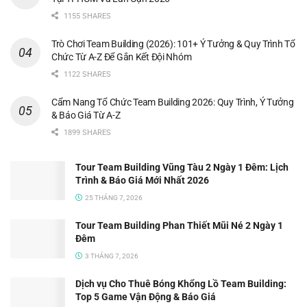
1155 SHARES
Trò Chơi Team Building (2026): 101+ Ý Tưởng & Quy Trình Tổ
Chức Từ A-Z Để Gắn Kết Đội Nhóm
1122 SHARES
Cẩm Nang Tổ Chức Team Building 2026: Quy Trình, Ý Tưởng
& Báo Giá Từ A-Z
1899 SHARES
Tour Team Building Vũng Tàu 2 Ngày 1 Đêm: Lịch
Trình & Báo Giá Mới Nhất 2026
25 THÁNG 7, 2026
Tour Team Building Phan Thiết Mũi Né 2 Ngày 1
Đêm
3 THÁNG 7, 2026
Dịch vụ Cho Thuê Bóng Khổng Lồ Team Building:
Top 5 Game Vận Động & Báo Giá