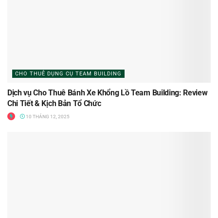
CHO THUÊ DỤNG CỤ TEAM BUILDING
Dịch vụ Cho Thuê Bánh Xe Khổng Lồ Team Building: Review
Chi Tiết & Kịch Bản Tổ Chức
10 THÁNG 12, 2025