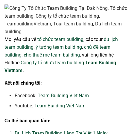
Mọi yêu cầu về
tổ chức team building
, các tour
du lịch
team building
,
ý tưởng team building
,
chủ đề team
building
,
c
ho thuê mc team building
, vui lòng liên hệ
Hotline
Công ty tổ chức team building
Team Building
Vietnam
.
Kết nối chúng tôi:
Facebook:
Team Building Việt Nam
Youtube:
Team Building Việt Nam
Có thể bạn quan tâm:
Du Lịch Team Building Làng Tre Việt 1 Ngày