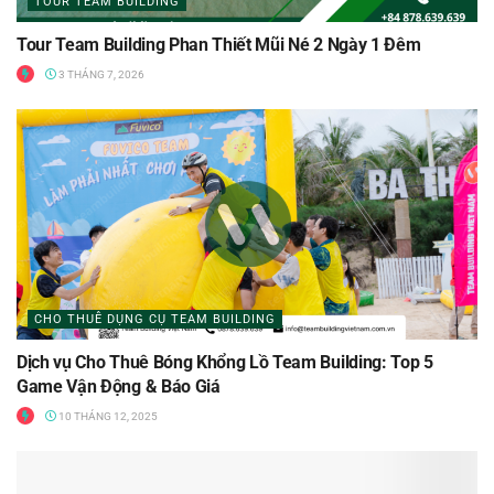
TOUR TEAM BUILDING
Tour Team Building Phan Thiết Mũi Né 2 Ngày 1 Đêm
3 THÁNG 7, 2026
CHO THUÊ DỤNG CỤ TEAM BUILDING
Dịch vụ Cho Thuê Bóng Khổng Lồ Team Building: Top 5
Game Vận Động & Báo Giá
10 THÁNG 12, 2025