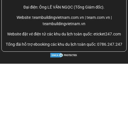
Đại điện: Ông LÊ VĂN NGỌC (Tổng Giám đốc).
Website:
teambuildingvietnam.com.vn | team.com.vn |
teambuildingvietnam.vn
Website đặt vé điện tử các khu du lịch toàn quốc: eticket247.com
Tổng đài hỗ trợ ebooking các khu du lịch toàn quốc: 0786.247.247