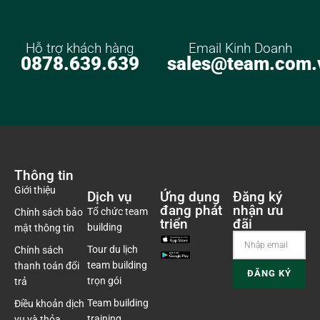
Hỗ trợ khách hàng
Email Kinh Doanh
0878.639.639
sales@team.com.
Thông tin
Giới thiệu
Dịch vụ
Ứng dụng
Đăng ký
đang phát
nhận ưu
Tổ chức team
Chính sách bảo
triển
đãi
building
mật thông tin
Tour du lịch
Chính sách
team building
thanh toán đổi
trọn gói
trả
Team building
Điều khoản dịch
training
vụ và thỏa