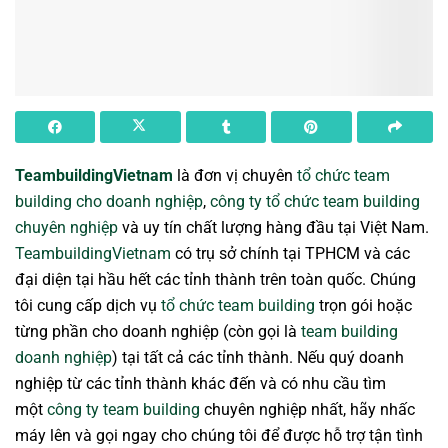
TeambuildingVietnam
là đơn vị chuyên
tổ chức team
building cho doanh nghiệp
,
công ty tổ chức team building
chuyên nghiệp
và uy tín chất lượng hàng đầu tại Việt Nam.
TeambuildingVietnam
có trụ sở chính tại TPHCM và các
đại diện tại hầu hết các tỉnh thành trên toàn quốc. Chúng
tôi cung cấp dịch vụ
tổ chức team building
trọn gói hoặc
từng phần cho doanh nghiệp (còn gọi là
team building
doanh nghiệp
) tại tất cả các tỉnh thành. Nếu quý doanh
nghiệp từ các tỉnh thành khác đến và có nhu cầu tìm
một
công ty team building
chuyên nghiệp nhất, hãy nhấc
máy lên và gọi ngay cho chúng tôi để được hỗ trợ tận tình