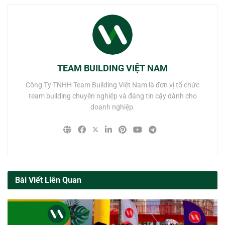
TEAM BUILDING VIỆT NAM
Công Ty TNHH Team Building Việt Nam là đơn vị tổ chức
team building chuyên nghiệp và đáng tin cậy dành cho
doanh nghiệp.
Bài Viết Liên Quan