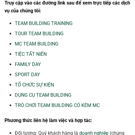
Truy cập vào các đường link sau để xem trực tiếp các dịch
vụ của chúng tôi:
TEAM BUILDING TRAINING
TOUR TEAM BUILDING
MC TEAM BUILDING
TIỆC TẤT NIÊN
FAMILY DAY
SPORT DAY
TỔ CHỨC SỰ KIỆN
DỤNG CỤ TEAM BUILDING
TRÒ CHƠI TEAM BUILDING CÓ KÈM MC
Phương thức liên hệ làm việc và hợp tác:
Đối tượng: Quý khách hàng là
doanh nghiệp
(chúng