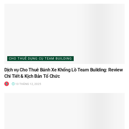
CHO THUÊ DỤNG CỤ TEAM BUILDING
Dịch vụ Cho Thuê Bánh Xe Khổng Lồ Team Building: Review
Chi Tiết & Kịch Bản Tổ Chức
10 THÁNG 12, 2025