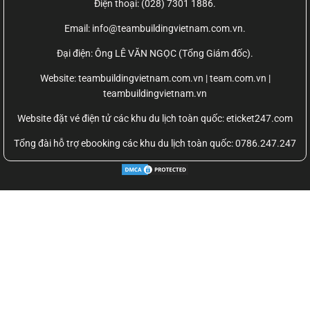
Điện thoại: (028) 7301 1886.
Email: info@teambuildingvietnam.com.vn.
Đại điện: Ông LÊ VĂN NGỌC (Tổng Giám đốc).
Website:
teambuildingvietnam.com.vn | team.com.vn |
teambuildingvietnam.vn
Website đặt vé điện tử các khu du lịch toàn quốc: eticket247.com
Tổng đài hỗ trợ ebooking các khu du lịch toàn quốc: 0786.247.247