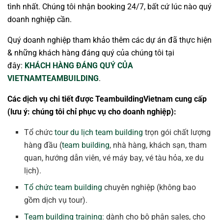
tình nhất. Chúng tôi nhận booking 24/7, bất cứ lúc nào quý
doanh nghiệp cần.
Quý doanh nghiệp tham khảo thêm các dự án đã thực hiện
& những khách hàng đáng quý của chúng tôi tại
đây:
KHÁCH HÀNG ĐÁNG QUÝ CỦA
VIETNAMTEAMBUILDING
.
Các dịch vụ chi tiết được TeambuildingVietnam cung cấp
(lưu ý: chúng tôi chỉ phục vụ cho doanh nghiệp):
Tổ chức
tour du lịch team building
trọn gói chất lượng
hàng đầu (
team building
, nhà hàng, khách sạn, tham
quan, hướng dẫn viên, vé máy bay, vé tàu hỏa, xe du
lịch).
Tổ chức team building
chuyên nghiệp (không bao
gồm dịch vụ tour).
Team building training
: dành cho bộ phận sales, cho