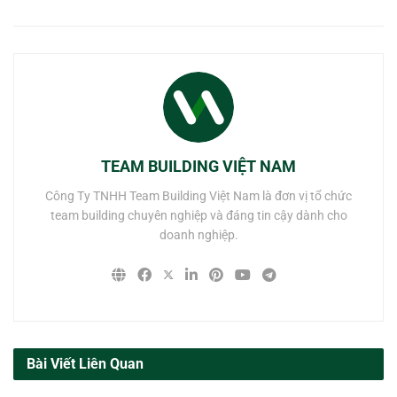
TEAM BUILDING VIỆT NAM
Công Ty TNHH Team Building Việt Nam là đơn vị tổ chức
team building chuyên nghiệp và đáng tin cậy dành cho
doanh nghiệp.
Bài Viết Liên Quan