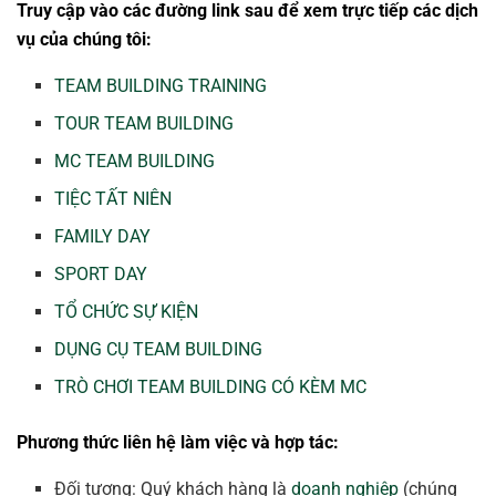
Truy cập vào các đường link sau để xem trực tiếp các dịch
vụ của chúng tôi:
TEAM BUILDING TRAINING
TOUR TEAM BUILDING
MC TEAM BUILDING
TIỆC TẤT NIÊN
FAMILY DAY
SPORT DAY
TỔ CHỨC SỰ KIỆN
DỤNG CỤ TEAM BUILDING
TRÒ CHƠI TEAM BUILDING CÓ KÈM MC
Phương thức liên hệ làm việc và hợp tác:
Đối tượng: Quý khách hàng là
doanh nghiệp
(chúng