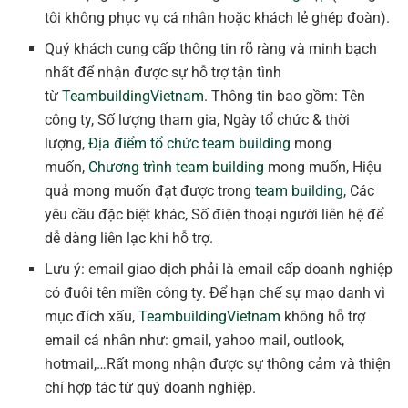
tôi không phục vụ cá nhân hoặc khách lẻ ghép đoàn).
Quý khách cung cấp thông tin rõ ràng và minh bạch
nhất để nhận được sự hỗ trợ tận tình
từ
TeambuildingVietnam
. Thông tin bao gồm: Tên
công ty, Số lượng tham gia, Ngày tổ chức & thời
lượng,
Địa điểm tổ chức team building
mong
muốn,
Chương trình team building
mong muốn, Hiệu
quả mong muốn đạt được trong
team building
, Các
yêu cầu đặc biệt khác, Số điện thoại người liên hệ để
dễ dàng liên lạc khi hỗ trợ.
Lưu ý: email giao dịch phải là email cấp doanh nghiệp
có đuôi tên miền công ty. Để hạn chế sự mạo danh vì
mục đích xấu,
TeambuildingVietnam
không hỗ trợ
email cá nhân như: gmail, yahoo mail, outlook,
hotmail,…Rất mong nhận được sự thông cảm và thiện
chí hợp tác từ quý doanh nghiệp.