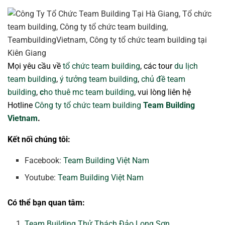
Mọi yêu cầu về
tổ chức team building
, các tour
du lịch
team building
,
ý tưởng team building
,
chủ đề team
building
,
c
ho thuê mc team building
, vui lòng liên hệ
Hotline
Công ty tổ chức team building
Team Building
Vietnam
.
Kết nối chúng tôi:
Facebook:
Team Building Việt Nam
Youtube:
Team Building Việt Nam
Có thể bạn quan tâm:
Team Building Thử Thách Đảo Long Sơn