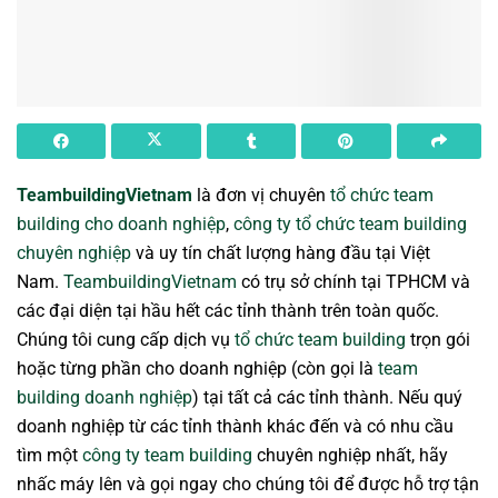
TeambuildingVietnam
là đơn vị chuyên
tổ chức team
building cho doanh nghiệp
,
công ty tổ chức team building
chuyên nghiệp
và uy tín chất lượng hàng đầu tại Việt
Nam.
TeambuildingVietnam
có trụ sở chính tại TPHCM và
các đại diện tại hầu hết các tỉnh thành trên toàn quốc.
Chúng tôi cung cấp dịch vụ
tổ chức team building
trọn gói
hoặc từng phần cho doanh nghiệp (còn gọi là
team
building doanh nghiệp
) tại tất cả các tỉnh thành. Nếu quý
doanh nghiệp từ các tỉnh thành khác đến và có nhu cầu
tìm một
công ty team building
chuyên nghiệp nhất, hãy
nhấc máy lên và gọi ngay cho chúng tôi để được hỗ trợ tận