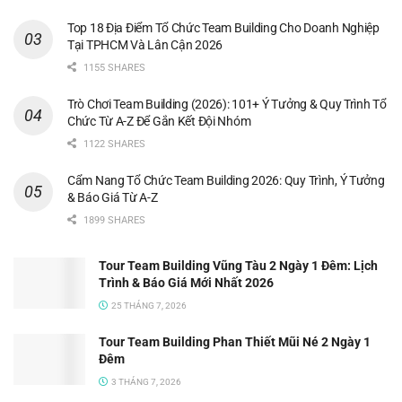
Top 18 Địa Điểm Tổ Chức Team Building Cho Doanh Nghiệp
Tại TPHCM Và Lân Cận 2026
1155 SHARES
Trò Chơi Team Building (2026): 101+ Ý Tưởng & Quy Trình Tổ
Chức Từ A-Z Để Gắn Kết Đội Nhóm
1122 SHARES
Cẩm Nang Tổ Chức Team Building 2026: Quy Trình, Ý Tưởng
& Báo Giá Từ A-Z
1899 SHARES
Tour Team Building Vũng Tàu 2 Ngày 1 Đêm: Lịch
Trình & Báo Giá Mới Nhất 2026
25 THÁNG 7, 2026
Tour Team Building Phan Thiết Mũi Né 2 Ngày 1
Đêm
3 THÁNG 7, 2026