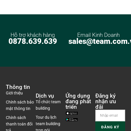
Hỗ trợ khách hàng
Email Kinh Doanh
0878.639.639
sales@team.com.
Thông tin
Giới thiệu
Dịch vụ
Ứng dụng
Đăng ký
đang phát
nhận ưu
Tổ chức team
Chính sách bảo
triển
đãi
building
mật thông tin
Tour du lịch
Chính sách
team building
thanh toán đổi
trọn gói
trả