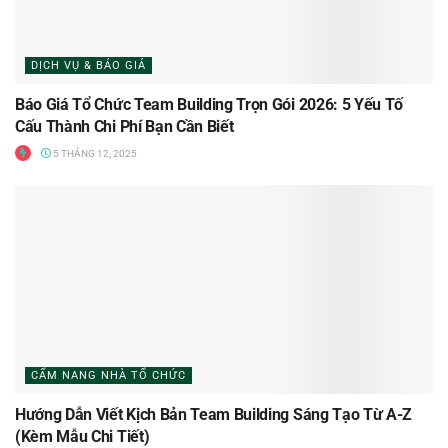
DỊCH VỤ & BÁO GIÁ
Báo Giá Tổ Chức Team Building Trọn Gói 2026: 5 Yếu Tố
Cấu Thành Chi Phí Bạn Cần Biết
5 THÁNG 12, 2025
CẨM NANG NHÀ TỔ CHỨC
Hướng Dẫn Viết Kịch Bản Team Building Sáng Tạo Từ A-Z
(Kèm Mẫu Chi Tiết)