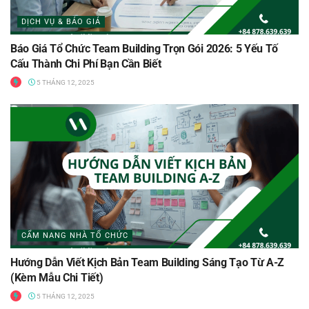
DỊCH VỤ & BÁO GIÁ
Báo Giá Tổ Chức Team Building Trọn Gói 2026: 5 Yếu Tố
Cấu Thành Chi Phí Bạn Cần Biết
5 THÁNG 12, 2025
CẨM NANG NHÀ TỔ CHỨC
Hướng Dẫn Viết Kịch Bản Team Building Sáng Tạo Từ A-Z
(Kèm Mẫu Chi Tiết)
5 THÁNG 12, 2025