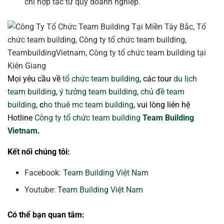
chí hợp tác từ quý doanh nghiệp.
Mọi yêu cầu về
tổ chức team building
, các tour
du lịch
team building
,
ý tưởng team building
,
chủ đề team
building
,
c
ho thuê mc team building
, vui lòng liên hệ
Hotline
Công ty tổ chức team building
Team Building
Vietnam
.
Kết nối chúng tôi:
Facebook:
Team Building Việt Nam
Youtube:
Team Building Việt Nam
Có thể bạn quan tâm: