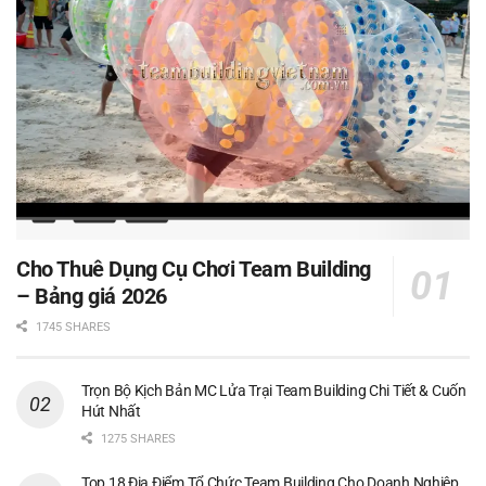
Cho Thuê Dụng Cụ Chơi Team Building
– Bảng giá 2026
1745 SHARES
Trọn Bộ Kịch Bản MC Lửa Trại Team Building Chi Tiết & Cuốn
Hút Nhất
1275 SHARES
Top 18 Địa Điểm Tổ Chức Team Building Cho Doanh Nghiệp