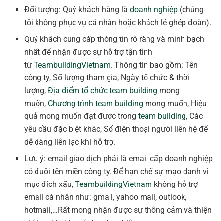
Đối tượng: Quý khách hàng là
doanh nghiệp
(chúng
tôi không phục vụ cá nhân hoặc khách lẻ ghép đoàn).
Quý khách cung cấp thông tin rõ ràng và minh bạch
nhất để nhận được sự hỗ trợ tận tình
từ
TeambuildingVietnam
. Thông tin bao gồm: Tên
công ty, Số lượng tham gia, Ngày tổ chức & thời
lượng,
Địa điểm tổ chức team building
mong
muốn,
Chương trình team building
mong muốn, Hiệu
quả mong muốn đạt được trong
team building
, Các
yêu cầu đặc biệt khác, Số điện thoại người liên hệ để
dễ dàng liên lạc khi hỗ trợ.
Lưu ý: email giao dịch phải là email cấp doanh nghiệp
có đuôi tên miền công ty. Để hạn chế sự mạo danh vì
mục đích xấu,
TeambuildingVietnam
không hỗ trợ
email cá nhân như: gmail, yahoo mail, outlook,
hotmail,…Rất mong nhận được sự thông cảm và thiện