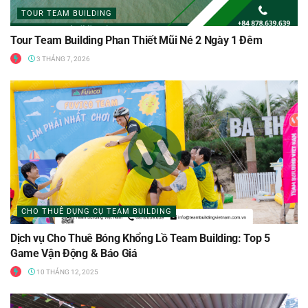
TOUR TEAM BUILDING
Tour Team Building Phan Thiết Mũi Né 2 Ngày 1 Đêm
3 THÁNG 7, 2026
CHO THUÊ DỤNG CỤ TEAM BUILDING
Dịch vụ Cho Thuê Bóng Khổng Lồ Team Building: Top 5
Game Vận Động & Báo Giá
10 THÁNG 12, 2025