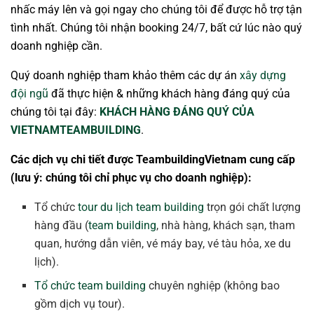
nhấc máy lên và gọi ngay cho chúng tôi để được hỗ trợ tận
tình nhất. Chúng tôi nhận booking 24/7, bất cứ lúc nào quý
doanh nghiệp cần.
Quý doanh nghiệp tham khảo thêm các dự án
xây dựng
đội ngũ
đã thực hiện & những khách hàng đáng quý của
chúng tôi tại đây:
KHÁCH HÀNG ĐÁNG QUÝ CỦA
VIETNAMTEAMBUILDING
.
Các dịch vụ chi tiết được TeambuildingVietnam cung cấp
(lưu ý: chúng tôi chỉ phục vụ cho doanh nghiệp):
Tổ chức
tour du lịch team building
trọn gói chất lượng
hàng đầu (
team building
, nhà hàng, khách sạn, tham
quan, hướng dẫn viên, vé máy bay, vé tàu hỏa, xe du
lịch).
Tổ chức team building
chuyên nghiệp (không bao
gồm dịch vụ tour).