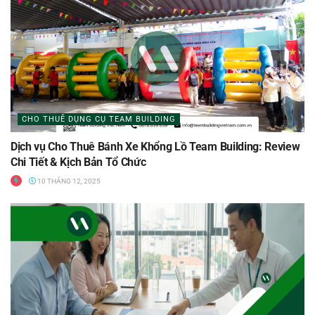
CHO THUÊ DỤNG CỤ TEAM BUILDING
Dịch vụ Cho Thuê Bánh Xe Khổng Lồ Team Building: Review
Chi Tiết & Kịch Bản Tổ Chức
10 THÁNG 12, 2025