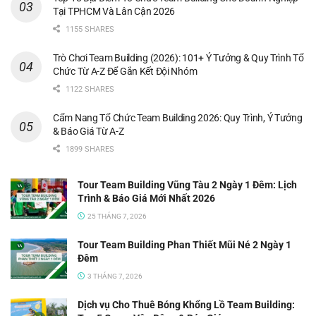
Tại TPHCM Và Lân Cận 2026
1155 SHARES
Trò Chơi Team Building (2026): 101+ Ý Tưởng & Quy Trình Tổ
Chức Từ A-Z Để Gắn Kết Đội Nhóm
1122 SHARES
Cẩm Nang Tổ Chức Team Building 2026: Quy Trình, Ý Tưởng
& Báo Giá Từ A-Z
1899 SHARES
Tour Team Building Vũng Tàu 2 Ngày 1 Đêm: Lịch
Trình & Báo Giá Mới Nhất 2026
25 THÁNG 7, 2026
Tour Team Building Phan Thiết Mũi Né 2 Ngày 1
Đêm
3 THÁNG 7, 2026
Dịch vụ Cho Thuê Bóng Khổng Lồ Team Building: