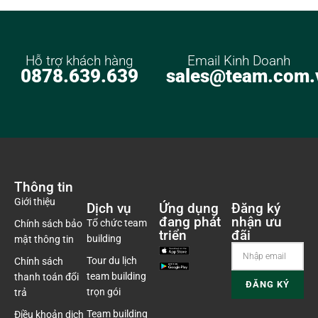
Hỗ trợ khách hàng
Email Kinh Doanh
0878.639.639
sales@team.com.
Thông tin
Giới thiệu
Dịch vụ
Ứng dụng
Đăng ký
đang phát
nhận ưu
Tổ chức team
Chính sách bảo
triển
đãi
building
mật thông tin
Tour du lịch
Chính sách
team building
thanh toán đổi
trọn gói
trả
Team building
Điều khoản dịch