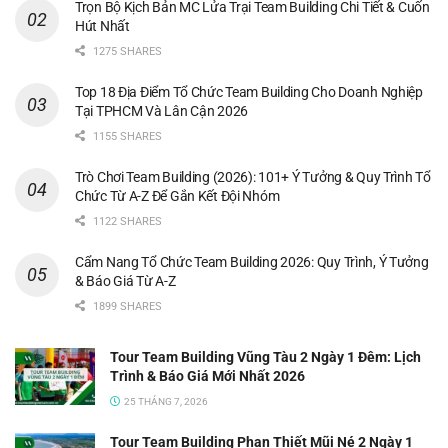
Trọn Bộ Kịch Bản MC Lửa Trại Team Building Chi Tiết & Cuốn
Hút Nhất
1275 SHARES
Top 18 Địa Điểm Tổ Chức Team Building Cho Doanh Nghiệp
Tại TPHCM Và Lân Cận 2026
1155 SHARES
Trò Chơi Team Building (2026): 101+ Ý Tưởng & Quy Trình Tổ
Chức Từ A-Z Để Gắn Kết Đội Nhóm
1122 SHARES
Cẩm Nang Tổ Chức Team Building 2026: Quy Trình, Ý Tưởng
& Báo Giá Từ A-Z
1899 SHARES
Tour Team Building Vũng Tàu 2 Ngày 1 Đêm: Lịch
Trình & Báo Giá Mới Nhất 2026
25 THÁNG 7, 2026
Tour Team Building Phan Thiết Mũi Né 2 Ngày 1