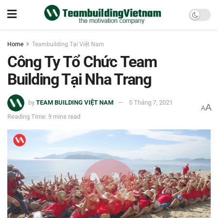
Home
Teambuilding Tại Việt Nam
Công Ty Tổ Chức Team
Building Tại Nha Trang
by
TEAM BUILDING VIỆT NAM
5 Tháng 7, 2021
A
A
Reading Time: 9 mins read