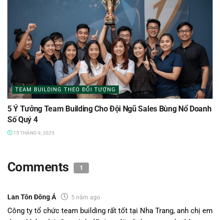
TEAM BUILDING THEO ĐỐI TƯỢNG
5 Ý Tưởng Team Building Cho Đội Ngũ Sales Bùng Nổ Doanh
Số Quý 4
15 THÁNG 9, 2025
Comments
1
Lan Tôn Đông Á
5 năm ago
Công ty tổ chức team building rất tốt tại Nha Trang, anh chị em