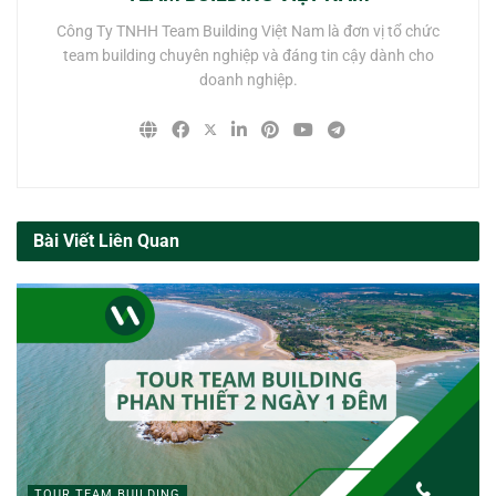
Công Ty TNHH Team Building Việt Nam là đơn vị tổ chức
team building chuyên nghiệp và đáng tin cậy dành cho
doanh nghiệp.
Bài Viết Liên Quan
TOUR TEAM BUILDING