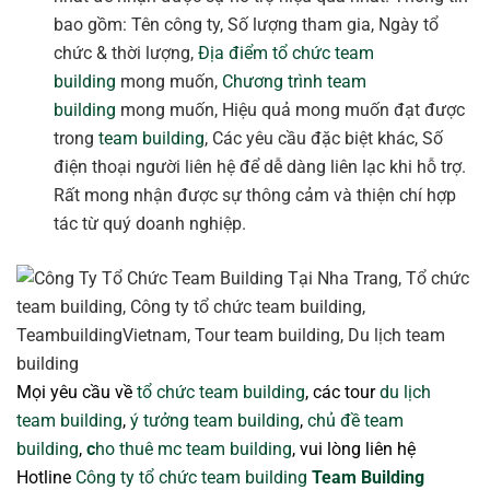
bao gồm: Tên công ty, Số lượng tham gia, Ngày tổ
chức & thời lượng,
Địa điểm tổ chức team
building
mong muốn,
Chương trình team
building
mong muốn, Hiệu quả mong muốn đạt được
trong
team building
, Các yêu cầu đặc biệt khác, Số
điện thoại người liên hệ để dễ dàng liên lạc khi hỗ trợ.
Rất mong nhận được sự thông cảm và thiện chí hợp
tác từ quý doanh nghiệp.
Mọi yêu cầu về
tổ chức team building
, các tour
du lịch
team building
,
ý tưởng team building
,
chủ đề team
building
,
c
ho thuê mc team building
, vui lòng liên hệ
Hotline
Công ty tổ chức team building
Team Building