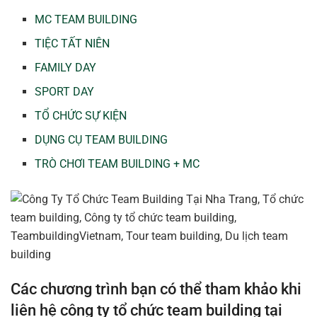
MC TEAM BUILDING
TIỆC TẤT NIÊN
FAMILY DAY
SPORT DAY
TỔ CHỨC SỰ KIỆN
DỤNG CỤ TEAM BUILDING
TRÒ CHƠI TEAM BUILDING + MC
Các chương trình bạn có thể tham khảo khi
liên hệ công ty tổ chức team building tại