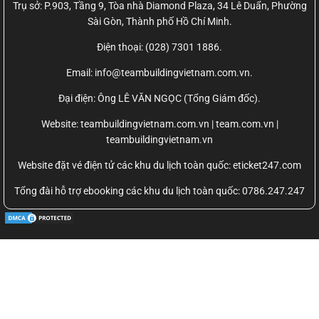
Trụ sở: P.903, Tầng 9, Tòa nhà Diamond Plaza, 34 Lê Duẩn, Phường
Sài Gòn, Thành phố Hồ Chí Minh.
Điện thoại: (028) 7301 1886.
Email: info@teambuildingvietnam.com.vn.
Đại điện: Ông LÊ VĂN NGỌC (Tổng Giám đốc).
Website:
teambuildingvietnam.com.vn | team.com.vn |
teambuildingvietnam.vn
Website đặt vé điện tử các khu du lịch toàn quốc: eticket247.com
Tổng đài hỗ trợ ebooking các khu du lịch toàn quốc: 0786.247.247