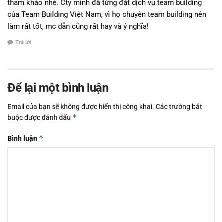
tham khảo nhé. Cty mình đã từng đặt dịch vụ team building
của Team Building Việt Nam, vì họ chuyên team building nên
làm rất tốt, mc dẫn cũng rất hay và ý nghĩa!
Trả lời
Để lại một bình luận
Email của bạn sẽ không được hiển thị công khai.
Các trường bắt
*
buộc được đánh dấu
*
Bình luận