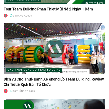
Tour Team Building Phan Thiết Mũi Né 2 Ngày 1 Đêm
3 THÁNG 7, 2026
CHO THUÊ DỤNG CỤ TEAM BUILDING
Dịch vụ Cho Thuê Bánh Xe Khổng Lồ Team Building: Review
Chi Tiết & Kịch Bản Tổ Chức
10 THÁNG 12, 2025