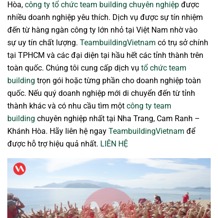
Hòa,
công ty tổ chức team building chuyên nghiệp
được
nhiều doanh nghiệp yêu thích. Dịch vụ được sự tín nhiệm
đến từ hàng ngàn công ty lớn nhỏ tại Việt Nam nhờ vào
sự uy tín chất lượng.
TeambuildingVietnam
có trụ sở chính
tại TPHCM và các đại diện tại hầu hết các tỉnh thành trên
toàn quốc. Chúng tôi cung cấp dịch vụ
tổ chức team
building
trọn gói hoặc từng phần cho doanh nghiệp toàn
quốc. Nếu quý doanh nghiệp mới di chuyển đến từ tỉnh
thành khác và có nhu cầu tìm một
công ty team
building
chuyên nghiệp nhất tại Nha Trang, Cam Ranh –
Khánh Hòa. Hãy liên hệ ngay
TeambuildingVietnam
để
được hỗ trợ hiệu quả nhất.
LIÊN HỆ