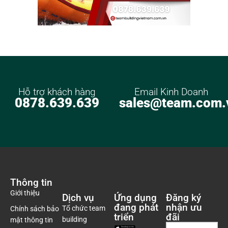
Hỗ trợ khách hàng
Email Kinh Doanh
0878.639.639
sales@team.com.
Thông tin
Giới thiệu
Dịch vụ
Ứng dụng
Đăng ký
đang phát
nhận ưu
Tổ chức team
Chính sách bảo
triển
đãi
building
mật thông tin