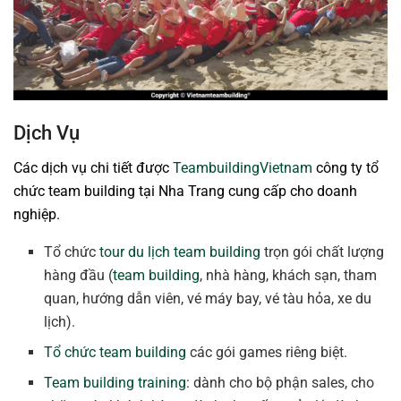
Dịch Vụ
Các dịch vụ chi tiết được
TeambuildingVietnam
công ty tổ
chức team building tại Nha Trang cung cấp cho doanh
nghiệp.
Tổ chức
tour du lịch team building
trọn gói chất lượng
hàng đầu (
team building
, nhà hàng, khách sạn, tham
quan, hướng dẫn viên, vé máy bay, vé tàu hỏa, xe du
lịch).
Tổ chức team building
các gói games riêng biệt.
Team building training
: dành cho bộ phận sales, cho