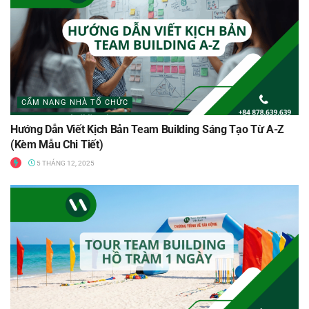
CẨM NANG NHÀ TỔ CHỨC
Hướng Dẫn Viết Kịch Bản Team Building Sáng Tạo Từ A-Z
(Kèm Mẫu Chi Tiết)
5 THÁNG 12, 2025