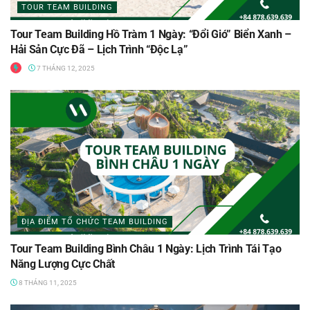
TOUR TEAM BUILDING
Tour Team Building Hồ Tràm 1 Ngày: “Đổi Gió” Biển Xanh –
Hải Sản Cực Đã – Lịch Trình “Độc Lạ”
7 THÁNG 12, 2025
ĐỊA ĐIỂM TỔ CHỨC TEAM BUILDING
Tour Team Building Bình Châu 1 Ngày: Lịch Trình Tái Tạo
Năng Lượng Cực Chất
8 THÁNG 11, 2025