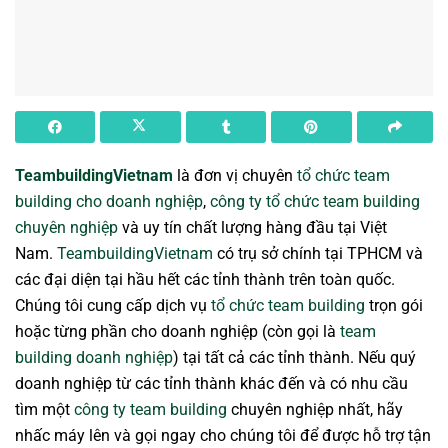
TeambuildingVietnam
là đơn vị chuyên
tổ chức team
building cho doanh nghiệp
,
công ty tổ chức team building
chuyên nghiệp
và uy tín chất lượng hàng đầu tại Việt
Nam.
TeambuildingVietnam
có trụ sở chính tại TPHCM và
các đại diện tại hầu hết các tỉnh thành trên toàn quốc.
Chúng tôi cung cấp dịch vụ
tổ chức team building
trọn gói
hoặc từng phần cho doanh nghiệp (còn gọi là
team
building doanh nghiệp
) tại tất cả các tỉnh thành. Nếu quý
doanh nghiệp từ các tỉnh thành khác đến và có nhu cầu
tìm một
công ty team building
chuyên nghiệp nhất, hãy
nhấc máy lên và gọi ngay cho chúng tôi để được hỗ trợ tận