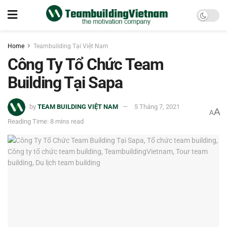
Home
Teambuilding Tại Việt Nam
Công Ty Tổ Chức Team
Building Tại Sapa
by
TEAM BUILDING VIỆT NAM
5 Tháng 7, 2021
A
A
Reading Time: 8 mins read