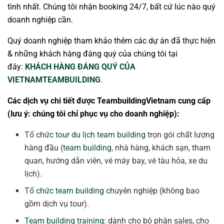
tình nhất. Chúng tôi nhận booking 24/7, bất cứ lúc nào quý
doanh nghiệp cần.
Quý doanh nghiệp tham khảo thêm các dự án đã thực hiện
& những khách hàng đáng quý của chúng tôi tại
đây:
KHÁCH HÀNG ĐÁNG QUÝ CỦA
VIETNAMTEAMBUILDING
.
Các dịch vụ chi tiết được TeambuildingVietnam cung cấp
(lưu ý: chúng tôi chỉ phục vụ cho doanh nghiệp):
Tổ chức
tour du lịch team building
trọn gói chất lượng
hàng đầu (
team building
, nhà hàng, khách sạn, tham
quan, hướng dẫn viên, vé máy bay, vé tàu hỏa, xe du
lịch).
Tổ chức team building
chuyên nghiệp (không bao
gồm dịch vụ tour).
Team building training
: dành cho bộ phận sales, cho