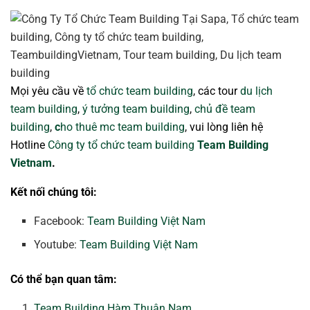
Mọi yêu cầu về
tổ chức team building
, các tour
du lịch
team building
,
ý tưởng team building
,
chủ đề team
building
,
c
ho thuê mc team building
, vui lòng liên hệ
Hotline
Công ty tổ chức team building
Team Building
Vietnam
.
Kết nối chúng tôi:
Facebook:
Team Building Việt Nam
Youtube:
Team Building Việt Nam
Có thể bạn quan tâm:
Team Building Hàm Thuận Nam