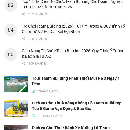
Top 18 Địa Điểm Tổ Chức Team Building Cho Doanh Nghiệp
Tại TPHCM Và Lân Cận 2026
1152 SHARES
Trò Chơi Team Building (2026): 101+ Ý Tưởng & Quy Trình Tổ
Chức Từ A-Z Để Gắn Kết Đội Nhóm
1120 SHARES
Cẩm Nang Tổ Chức Team Building 2026: Quy Trình, Ý Tưởng
& Báo Giá Từ A-Z
1899 SHARES
Tour Team Building Phan Thiết Mũi Né 2 Ngày 1
Đêm
3 THÁNG 7, 2026
Dịch vụ Cho Thuê Bóng Khổng Lồ Team Building:
Top 5 Game Vận Động & Báo Giá
10 THÁNG 12, 2025
Dịch vụ Cho Thuê Bánh Xe Khổng Lồ Team