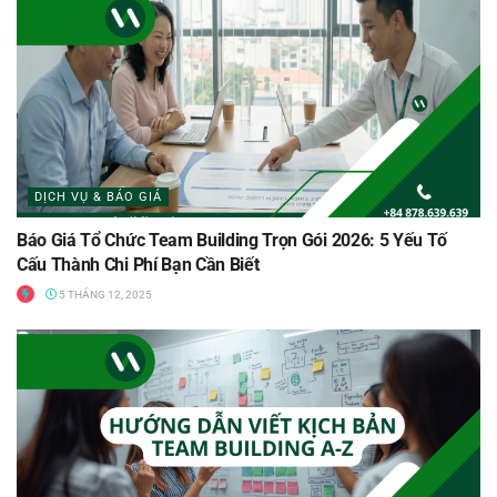
DỊCH VỤ & BÁO GIÁ
Báo Giá Tổ Chức Team Building Trọn Gói 2026: 5 Yếu Tố
Cấu Thành Chi Phí Bạn Cần Biết
5 THÁNG 12, 2025