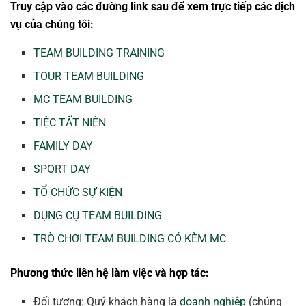
Truy cập vào các đường link sau để xem trực tiếp các dịch
vụ của chúng tôi:
TEAM BUILDING TRAINING
TOUR TEAM BUILDING
MC TEAM BUILDING
TIỆC TẤT NIÊN
FAMILY DAY
SPORT DAY
TỔ CHỨC SỰ KIỆN
DỤNG CỤ TEAM BUILDING
TRÒ CHƠI TEAM BUILDING CÓ KÈM MC
Phương thức liên hệ làm việc và hợp tác:
Đối tượng: Quý khách hàng là
doanh nghiệp
(chúng