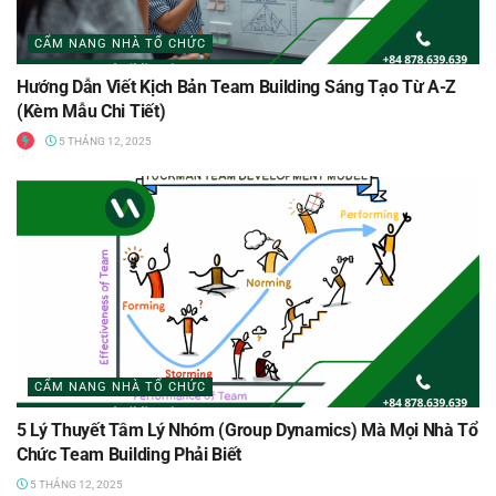
CẨM NANG NHÀ TỔ CHỨC
Hướng Dẫn Viết Kịch Bản Team Building Sáng Tạo Từ A-Z
(Kèm Mẫu Chi Tiết)
5 THÁNG 12, 2025
CẨM NANG NHÀ TỔ CHỨC
5 Lý Thuyết Tâm Lý Nhóm (Group Dynamics) Mà Mọi Nhà Tổ
Chức Team Building Phải Biết
5 THÁNG 12, 2025