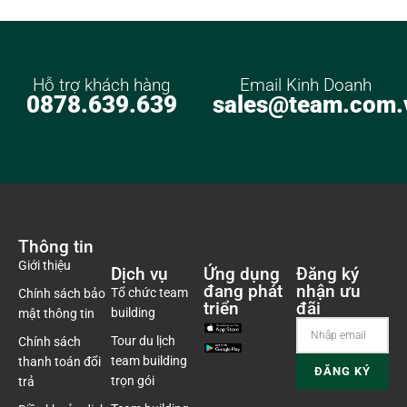
Hỗ trợ khách hàng
Email Kinh Doanh
0878.639.639
sales@team.com.
Thông tin
Giới thiệu
Dịch vụ
Ứng dụng
Đăng ký
đang phát
nhận ưu
Tổ chức team
Chính sách bảo
triển
đãi
building
mật thông tin
Tour du lịch
Chính sách
team building
thanh toán đổi
trọn gói
trả