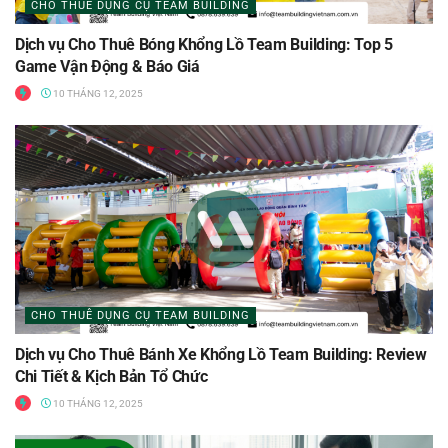
CHO THUÊ DỤNG CỤ TEAM BUILDING
Dịch vụ Cho Thuê Bóng Khổng Lồ Team Building: Top 5
Game Vận Động & Báo Giá
10 THÁNG 12, 2025
CHO THUÊ DỤNG CỤ TEAM BUILDING
Dịch vụ Cho Thuê Bánh Xe Khổng Lồ Team Building: Review
Chi Tiết & Kịch Bản Tổ Chức
10 THÁNG 12, 2025