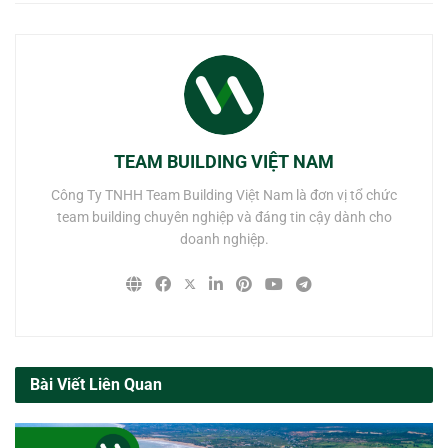
TEAM BUILDING VIỆT NAM
Công Ty TNHH Team Building Việt Nam là đơn vị tổ chức
team building chuyên nghiệp và đáng tin cậy dành cho
doanh nghiệp.
Bài Viết Liên Quan