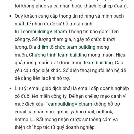
tôi không phục vụ cá nhân hoặc khách lẻ ghép đoàn).
Quý khách cung cấp thông tin rõ ràng và minh bạch
nhất để nhận được sự hỗ trợ tận tình
từ
TeambuildingVietnam
Thông tin bao gồm: Tên
công ty, Số lượng tham gia, Ngày tổ chức & thời
lượng,
Địa điểm tổ chức team building
mong
muốn,
Chương trình team building
mong muốn, Hiệu
quả mong muốn đạt được trong
team building
, Các
yêu cầu đặc biệt khác, Số điện thoại người liên hệ để
dễ dàng liên lạc khi hỗ trợ.
Lưu ý: email giao dịch phải là email cấp doanh nghiệp
có đuôi tên miền công ty. Để hạn chế sự mạo danh vì
mục đích xấu,
TeambuildingVietnam
không hỗ trợ
email cá nhân như: gmail, yahoo mail, outlook,
hotmail,… Rất mong nhận được sự thông cảm và
thiện chí hợp tác từ quý doanh nghiệp.