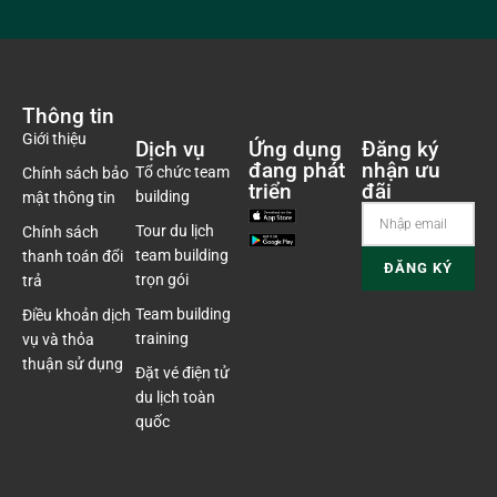
Thông tin
Giới thiệu
Dịch vụ
Ứng dụng
Đăng ký
đang phát
nhận ưu
Tổ chức team
Chính sách bảo
triển
đãi
building
mật thông tin
Tour du lịch
Chính sách
team building
thanh toán đổi
trọn gói
trả
Team building
Điều khoản dịch
training
vụ và thỏa
thuận sử dụng
Đặt vé điện tử
du lịch toàn
quốc