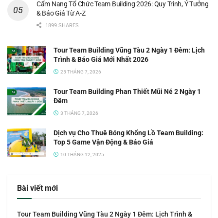
Cẩm Nang Tổ Chức Team Building 2026: Quy Trình, Ý Tưởng
& Báo Giá Từ A-Z
1899 SHARES
Tour Team Building Vũng Tàu 2 Ngày 1 Đêm: Lịch
Trình & Báo Giá Mới Nhất 2026
25 THÁNG 7, 2026
Tour Team Building Phan Thiết Mũi Né 2 Ngày 1
Đêm
3 THÁNG 7, 2026
Dịch vụ Cho Thuê Bóng Khổng Lồ Team Building:
Top 5 Game Vận Động & Báo Giá
10 THÁNG 12, 2025
Bài viết mới
Tour Team Building Vũng Tàu 2 Ngày 1 Đêm: Lịch Trình &