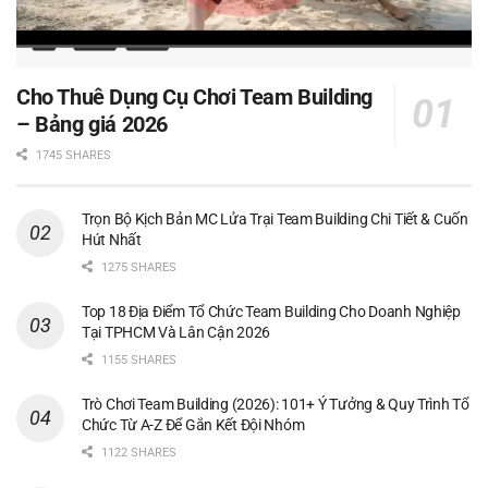
Cho Thuê Dụng Cụ Chơi Team Building
– Bảng giá 2026
1745 SHARES
Trọn Bộ Kịch Bản MC Lửa Trại Team Building Chi Tiết & Cuốn
Hút Nhất
1275 SHARES
Top 18 Địa Điểm Tổ Chức Team Building Cho Doanh Nghiệp
Tại TPHCM Và Lân Cận 2026
1155 SHARES
Trò Chơi Team Building (2026): 101+ Ý Tưởng & Quy Trình Tổ
Chức Từ A-Z Để Gắn Kết Đội Nhóm
1122 SHARES