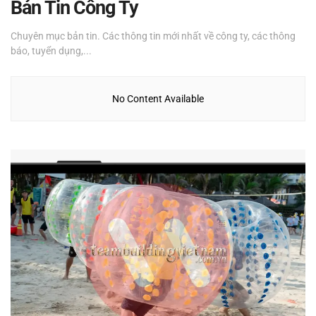
Bản Tin Công Ty
Chuyên mục bản tin. Các thông tin mới nhất về công ty, các thông
báo, tuyển dụng,...
No Content Available