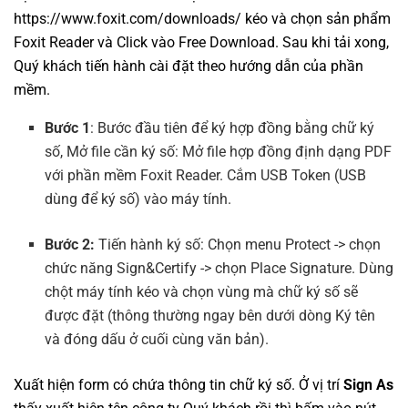
https://www.foxit.com/downloads/ kéo và chọn sản phẩm
Foxit Reader và Click vào Free Download. Sau khi tải xong,
Quý khách tiến hành cài đặt theo hướng dẫn của phần
mềm.
Bước 1
: Bước đầu tiên để ký hợp đồng bằng chữ ký
số, Mở file cần ký số: Mở file hợp đồng định dạng PDF
với phần mềm Foxit Reader. Cắm USB Token (USB
dùng để ký số) vào máy tính.
Bước 2:
Tiến hành ký số: Chọn menu Protect -> chọn
chức năng Sign&Certify -> chọn Place Signature. Dùng
chột máy tính kéo và chọn vùng mà chữ ký số sẽ
được đặt (thông thường ngay bên dưới dòng Ký tên
và đóng dấu ở cuối cùng văn bản).
Xuất hiện form có chứa thông tin chữ ký số. Ở vị trí
Sign As