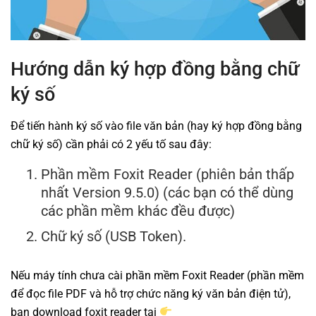
Hướng dẫn ký hợp đồng bằng chữ
ký số
Để tiến hành ký số vào file văn bản (hay ký hợp đồng bằng
chữ ký số) cần phải có 2 yếu tố sau đây:
Phần mềm Foxit Reader (phiên bản thấp
nhất Version 9.5.0) (các bạn có thể dùng
các phần mềm khác đều được)
Chữ ký số (USB Token).
Nếu máy tính chưa cài phần mềm Foxit Reader (phần mềm
để đọc file PDF và hỗ trợ chức năng ký văn bản điện tử),
bạn download foxit reader tại