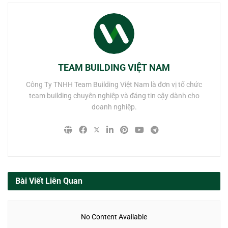
TEAM BUILDING VIỆT NAM
Công Ty TNHH Team Building Việt Nam là đơn vị tổ chức
team building chuyên nghiệp và đáng tin cậy dành cho
doanh nghiệp.
Bài Viết Liên Quan
No Content Available