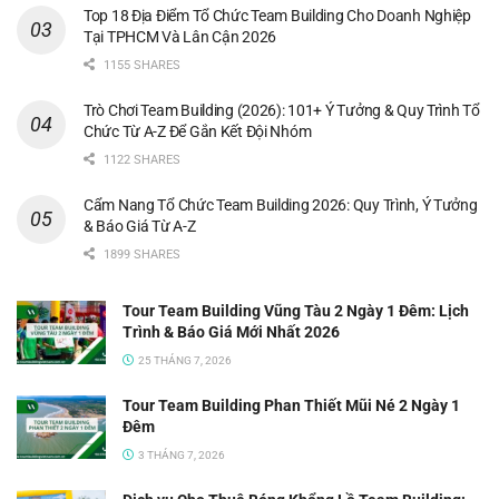
Top 18 Địa Điểm Tổ Chức Team Building Cho Doanh Nghiệp
Tại TPHCM Và Lân Cận 2026
1155 SHARES
Trò Chơi Team Building (2026): 101+ Ý Tưởng & Quy Trình Tổ
Chức Từ A-Z Để Gắn Kết Đội Nhóm
1122 SHARES
Cẩm Nang Tổ Chức Team Building 2026: Quy Trình, Ý Tưởng
& Báo Giá Từ A-Z
1899 SHARES
Tour Team Building Vũng Tàu 2 Ngày 1 Đêm: Lịch
Trình & Báo Giá Mới Nhất 2026
25 THÁNG 7, 2026
Tour Team Building Phan Thiết Mũi Né 2 Ngày 1
Đêm
3 THÁNG 7, 2026