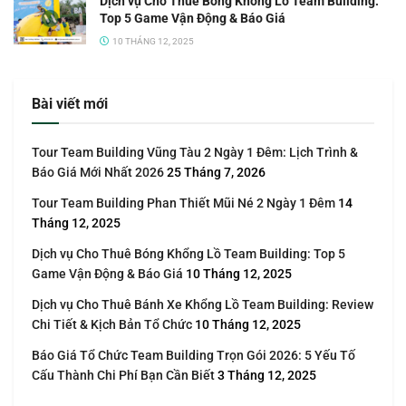
Dịch vụ Cho Thuê Bóng Khổng Lồ Team Building:
Top 5 Game Vận Động & Báo Giá
10 THÁNG 12, 2025
Bài viết mới
Tour Team Building Vũng Tàu 2 Ngày 1 Đêm: Lịch Trình &
Báo Giá Mới Nhất 2026
25 Tháng 7, 2026
Tour Team Building Phan Thiết Mũi Né 2 Ngày 1 Đêm
14
Tháng 12, 2025
Dịch vụ Cho Thuê Bóng Khổng Lồ Team Building: Top 5
Game Vận Động & Báo Giá
10 Tháng 12, 2025
Dịch vụ Cho Thuê Bánh Xe Khổng Lồ Team Building: Review
Chi Tiết & Kịch Bản Tổ Chức
10 Tháng 12, 2025
Báo Giá Tổ Chức Team Building Trọn Gói 2026: 5 Yếu Tố
Cấu Thành Chi Phí Bạn Cần Biết
3 Tháng 12, 2025