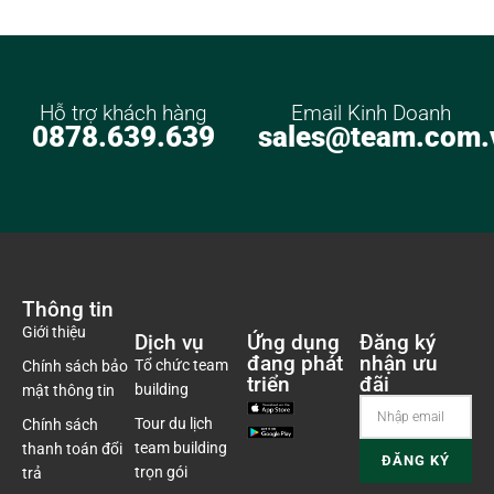
Hỗ trợ khách hàng
Email Kinh Doanh
0878.639.639
sales@team.com.
Thông tin
Giới thiệu
Dịch vụ
Ứng dụng
Đăng ký
đang phát
nhận ưu
Tổ chức team
Chính sách bảo
triển
đãi
building
mật thông tin
Tour du lịch
Chính sách
team building
thanh toán đổi
trọn gói
trả