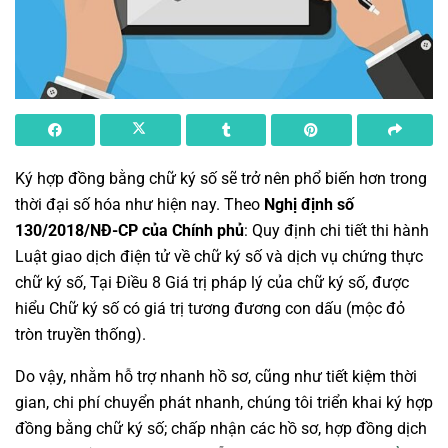
Ký hợp đồng bằng chữ ký số sẽ trở nên phổ biến hơn trong
thời đại số hóa như hiện nay. Theo
Nghị định số
130/2018/NĐ-CP của Chính phủ
: Quy định chi tiết thi hành
Luật giao dịch điện tử về chữ ký số và dịch vụ chứng thực
chữ ký số, Tại Điều 8 Giá trị pháp lý của chữ ký số, được
hiểu Chữ ký số có giá trị tương đương con dấu (mộc đỏ
tròn truyền thống).
Do vậy, nhằm hỗ trợ nhanh hồ sơ, cũng như tiết kiệm thời
gian, chi phí chuyển phát nhanh, chúng tôi triển khai ký hợp
đồng bằng chữ ký số; chấp nhận các hồ sơ, hợp đồng dịch