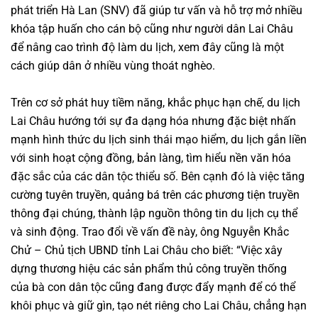
phát triển Hà Lan (SNV) đã giúp tư vấn và hỗ trợ mở nhiều
khóa tập huấn cho cán bộ cũng như người dân Lai Châu
để nâng cao trình độ làm du lịch, xem đây cũng là một
cách giúp dân ở nhiều vùng thoát nghèo.
Trên cơ sở phát huy tiềm năng, khắc phục hạn chế, du lịch
Lai Châu hướng tới sự đa dạng hóa nhưng đặc biệt nhấn
mạnh hình thức du lịch sinh thái mạo hiểm, du lịch gắn liền
với sinh hoạt cộng đồng, bản làng, tìm hiểu nền văn hóa
đặc sắc của các dân tộc thiểu số. Bên cạnh đó là việc tăng
cường tuyên truyền, quảng bá trên các phương tiện truyền
thông đại chúng, thành lập nguồn thông tin du lịch cụ thể
và sinh động. Trao đổi về vấn đề này, ông Nguyễn Khắc
Chử – Chủ tịch UBND tỉnh Lai Châu cho biết: “Việc xây
dựng thương hiệu các sản phẩm thủ công truyền thống
của bà con dân tộc cũng đang được đẩy mạnh để có thể
khôi phục và giữ gìn, tạo nét riêng cho Lai Châu, chẳng hạn