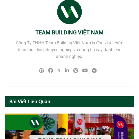
TEAM BUILDING VIỆT NAM
Công Ty TNHH Team Building Việt Nam là đơn vị tổ chức
team building chuyên nghiệp và đáng tin cậy dành cho
doanh nghiệp.
Bài Viết Liên Quan