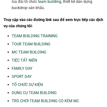
loa đài tổ chức
team building
, thiết kế dàn dựng
backdrop sân khấu.
Truy cập vào các đường link sau để xem trực tiếp các dịch
vụ của chúng tôi:
TEAM BUILDING TRAINING
TOUR TEAM BUILDING
MC TEAM BUILDING
TIỆC TẤT NIÊN
FAMILY DAY
SPORT DAY
TỔ CHỨC SỰ KIỆN
DỤNG CỤ TEAM BUILDING
TRÒ CHƠI TEAM BUILDING CÓ KÈM MC