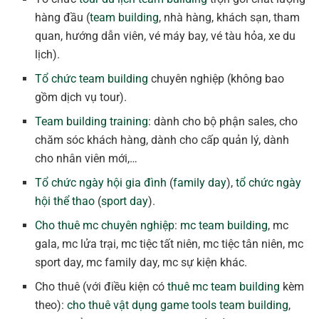
hàng đầu (
team building
, nhà hàng, khách sạn, tham
quan, hướng dẫn viên, vé máy bay, vé tàu hỏa, xe du
lịch).
Tổ chức team building
chuyên nghiệp (không bao
gồm dịch vụ tour).
Team building training
: dành cho bộ phận sales, cho
chăm sóc khách hàng, dành cho cấp quản lý, dành
cho nhân viên mới,…
Tổ chức ngày hội gia đình
(
family day
),
tổ chức ngày
hội thể thao
(
sport day
).
Cho thuê mc chuyên nghiệp
:
mc team building
, mc
gala, mc lửa trại, mc tiệc tất niên, mc tiệc tân niên, mc
sport day, mc family day, mc sự kiện khác.
Cho thuê (với điều kiện có
thuê mc team building
kèm
theo):
cho thuê vật dụng game tools team building
,