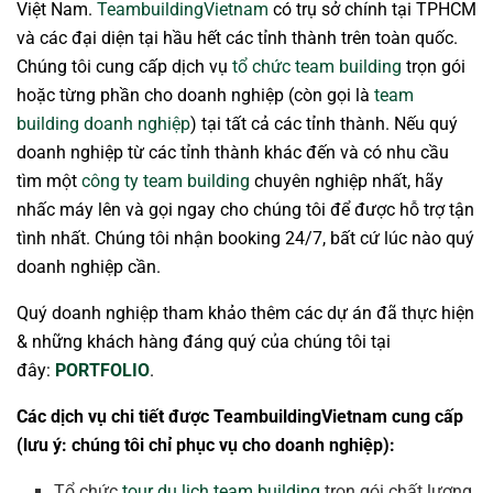
Việt Nam.
TeambuildingVietnam
có trụ sở chính tại TPHCM
và các đại diện tại hầu hết các tỉnh thành trên toàn quốc.
Chúng tôi cung cấp dịch vụ
tổ chức team building
trọn gói
hoặc từng phần cho doanh nghiệp (còn gọi là
team
building doanh nghiệp
) tại tất cả các tỉnh thành. Nếu quý
doanh nghiệp từ các tỉnh thành khác đến và có nhu cầu
tìm một
công ty team building
chuyên nghiệp nhất, hãy
nhấc máy lên và gọi ngay cho chúng tôi để được hỗ trợ tận
tình nhất. Chúng tôi nhận booking 24/7, bất cứ lúc nào quý
doanh nghiệp cần.
Quý doanh nghiệp tham khảo thêm các dự án đã thực hiện
& những khách hàng đáng quý của chúng tôi tại
đây:
PORTFOLIO
.
Các dịch vụ chi tiết được TeambuildingVietnam cung cấp
(lưu ý: chúng tôi chỉ phục vụ cho doanh nghiệp):
Tổ chức
tour du lịch team building
trọn gói chất lượng