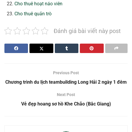
Cho thuê hoạt náo viên
Cho thuê quản trò
Đánh giá bài viết này post
Previous Post
Chương trình du lịch teambuilding Long Hải 2 ngày 1 đêm
Next Post
Vẻ đẹp hoang sơ hồ Khe Chão (Bắc Giang)