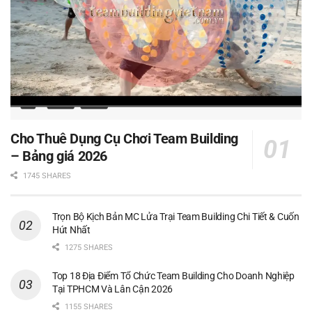
Cho Thuê Dụng Cụ Chơi Team Building
– Bảng giá 2026
1745 SHARES
Trọn Bộ Kịch Bản MC Lửa Trại Team Building Chi Tiết & Cuốn
Hút Nhất
1275 SHARES
Top 18 Địa Điểm Tổ Chức Team Building Cho Doanh Nghiệp
Tại TPHCM Và Lân Cận 2026
1155 SHARES