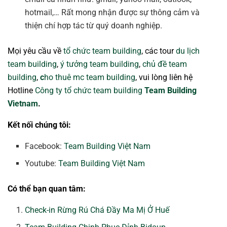
hotmail,… Rất mong nhận được sự thông cảm và
thiện chí hợp tác từ quý doanh nghiệp.
Mọi yêu cầu về
tổ chức team building
, các tour
du lịch
team building
,
ý tưởng team building
,
chủ đề team
building
,
c
ho thuê mc team building
, vui lòng liên hệ
Hotline
Công ty tổ chức team building
Team Building
Vietnam
.
Kết nối chúng tôi:
Facebook:
Team Building Việt Nam
Youtube:
Team Building Việt Nam
Có thể bạn quan tâm:
Check-in Rừng Rú Chá Đầy Ma Mị Ở Huế