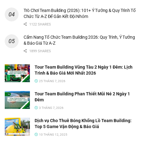
Trò Chơi Team Building (2026): 101+ Ý Tưởng & Quy Trình Tổ
Chức Từ A-Z Để Gắn Kết Đội Nhóm
1122 SHARES
Cẩm Nang Tổ Chức Team Building 2026: Quy Trình, Ý Tưởng
& Báo Giá Từ A-Z
1899 SHARES
Tour Team Building Vũng Tàu 2 Ngày 1 Đêm: Lịch
Trình & Báo Giá Mới Nhất 2026
25 THÁNG 7, 2026
Tour Team Building Phan Thiết Mũi Né 2 Ngày 1
Đêm
3 THÁNG 7, 2026
Dịch vụ Cho Thuê Bóng Khổng Lồ Team Building:
Top 5 Game Vận Động & Báo Giá
10 THÁNG 12, 2025