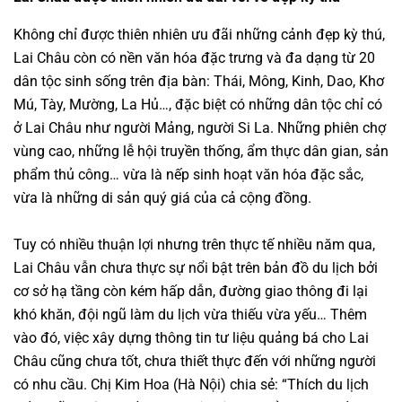
Không chỉ được thiên nhiên ưu đãi những cảnh đẹp kỳ thú,
Lai Châu còn có nền văn hóa đặc trưng và đa dạng từ 20
dân tộc sinh sống trên địa bàn: Thái, Mông, Kinh, Dao, Khơ
Mú, Tày, Mường, La Hủ…, đặc biệt có những dân tộc chỉ có
ở Lai Châu như người Mảng, người Si La. Những phiên chợ
vùng cao, những lễ hội truyền thống, ẩm thực dân gian, sản
phẩm thủ công… vừa là nếp sinh hoạt văn hóa đặc sắc,
vừa là những di sản quý giá của cả cộng đồng.
Tuy có nhiều thuận lợi nhưng trên thực tế nhiều năm qua,
Lai Châu vẫn chưa thực sự nổi bật trên bản đồ du lịch bởi
cơ sở hạ tầng còn kém hấp dẫn, đường giao thông đi lại
khó khăn, đội ngũ làm du lịch vừa thiếu vừa yếu… Thêm
vào đó, việc xây dựng thông tin tư liệu quảng bá cho Lai
Châu cũng chưa tốt, chưa thiết thực đến với những người
có nhu cầu. Chị Kim Hoa (Hà Nội) chia sẻ: “Thích du lịch