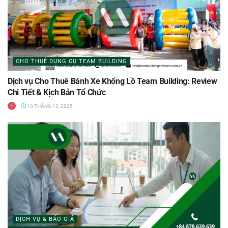
CHO THUÊ DỤNG CỤ TEAM BUILDING
Dịch vụ Cho Thuê Bánh Xe Khổng Lồ Team Building: Review
Chi Tiết & Kịch Bản Tổ Chức
10 THÁNG 12, 2025
DỊCH VỤ & BÁO GIÁ