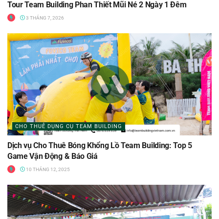
Tour Team Building Phan Thiết Mũi Né 2 Ngày 1 Đêm
3 THÁNG 7, 2026
CHO THUÊ DỤNG CỤ TEAM BUILDING
Dịch vụ Cho Thuê Bóng Khổng Lồ Team Building: Top 5
Game Vận Động & Báo Giá
10 THÁNG 12, 2025