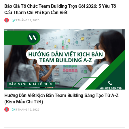
Báo Giá Tổ Chức Team Building Trọn Gói 2026: 5 Yếu Tố
Cấu Thành Chi Phí Bạn Cần Biết
5 THÁNG 12, 2025
CẨM NANG NHÀ TỔ CHỨC
Hướng Dẫn Viết Kịch Bản Team Building Sáng Tạo Từ A-Z
(Kèm Mẫu Chi Tiết)
5 THÁNG 12, 2025