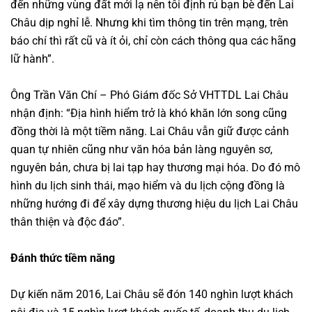
đến những vùng đất mới lạ nên tôi định rủ bạn bè đến Lai
Châu dịp nghỉ lễ. Nhưng khi tìm thông tin trên mạng, trên
báo chí thì rất cũ và ít ỏi, chỉ còn cách thông qua các hãng
lữ hành”.
Ông Trần Văn Chí – Phó Giám đốc Sở VHTTDL Lai Châu
nhận định: “Địa hình hiểm trở là khó khăn lớn song cũng
đồng thời là một tiềm năng. Lai Châu vẫn giữ được cảnh
quan tự nhiên cũng như văn hóa bản làng nguyên sơ,
nguyên bản, chưa bị lai tạp hay thương mại hóa. Do đó mô
hình du lịch sinh thái, mạo hiểm và du lịch cộng đồng là
những hướng đi để xây dựng thương hiệu du lịch Lai Châu
thân thiện và độc đáo”.
Đánh thức tiềm năng
Dự kiến năm 2016, Lai Châu sẽ đón 140 nghìn lượt khách