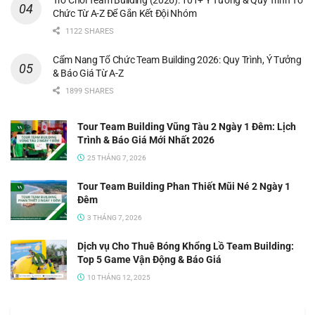
Chức Từ A-Z Để Gắn Kết Đội Nhóm
1122 SHARES
Cẩm Nang Tổ Chức Team Building 2026: Quy Trình, Ý Tưởng
& Báo Giá Từ A-Z
1899 SHARES
Tour Team Building Vũng Tàu 2 Ngày 1 Đêm: Lịch
Trình & Báo Giá Mới Nhất 2026
25 THÁNG 7, 2026
Tour Team Building Phan Thiết Mũi Né 2 Ngày 1
Đêm
3 THÁNG 7, 2026
Dịch vụ Cho Thuê Bóng Khổng Lồ Team Building:
Top 5 Game Vận Động & Báo Giá
10 THÁNG 12, 2025