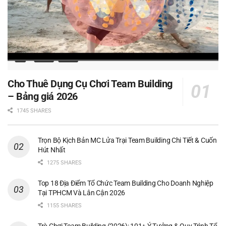
Cho Thuê Dụng Cụ Chơi Team Building
– Bảng giá 2026
1745 SHARES
Trọn Bộ Kịch Bản MC Lửa Trại Team Building Chi Tiết & Cuốn
Hút Nhất
1275 SHARES
Top 18 Địa Điểm Tổ Chức Team Building Cho Doanh Nghiệp
Tại TPHCM Và Lân Cận 2026
1155 SHARES
Trò Chơi Team Building (2026): 101+ Ý Tưởng & Quy Trình Tổ