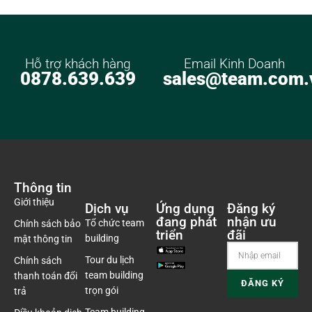
Hỗ trợ khách hàng
Email Kinh Doanh
0878.639.639
sales@team.com.
Thông tin
Giới thiệu
Dịch vụ
Ứng dụng
Đăng ký
đang phát
nhận ưu
Tổ chức team
Chính sách bảo
triển
đãi
building
mật thông tin
Tour du lịch
Chính sách
team building
thanh toán đổi
trọn gói
trả
Team building