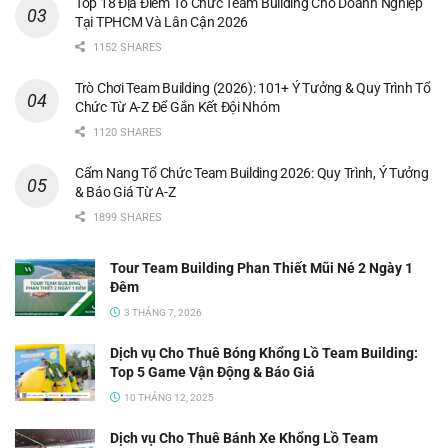
Top 18 Địa Điểm Tổ Chức Team Building Cho Doanh Nghiệp
Tại TPHCM Và Lân Cận 2026
1152 SHARES
Trò Chơi Team Building (2026): 101+ Ý Tưởng & Quy Trình Tổ
Chức Từ A-Z Để Gắn Kết Đội Nhóm
1120 SHARES
Cẩm Nang Tổ Chức Team Building 2026: Quy Trình, Ý Tưởng
& Báo Giá Từ A-Z
1899 SHARES
Tour Team Building Phan Thiết Mũi Né 2 Ngày 1
Đêm
3 THÁNG 7, 2026
Dịch vụ Cho Thuê Bóng Khổng Lồ Team Building:
Top 5 Game Vận Động & Báo Giá
10 THÁNG 12, 2025
Dịch vụ Cho Thuê Bánh Xe Khổng Lồ Team