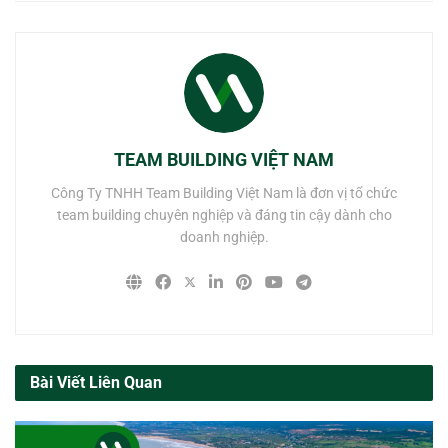
TEAM BUILDING VIỆT NAM
Công Ty TNHH Team Building Việt Nam là đơn vị tổ chức
team building chuyên nghiệp và đáng tin cậy dành cho
doanh nghiệp.
Bài Viết Liên Quan