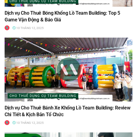
CHO THUÊ DỤNG CỤ TEAM BUILDING
Dịch vụ Cho Thuê Bóng Khổng Lồ Team Building: Top 5
Game Vận Động & Báo Giá
10 THÁNG 12, 2025
CHO THUÊ DỤNG CỤ TEAM BUILDING
Dịch vụ Cho Thuê Bánh Xe Khổng Lồ Team Building: Review
Chi Tiết & Kịch Bản Tổ Chức
10 THÁNG 12, 2025