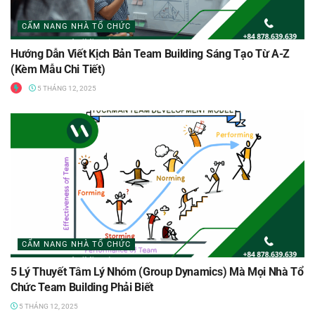
CẨM NANG NHÀ TỔ CHỨC
Hướng Dẫn Viết Kịch Bản Team Building Sáng Tạo Từ A-Z
(Kèm Mẫu Chi Tiết)
5 THÁNG 12, 2025
CẨM NANG NHÀ TỔ CHỨC
5 Lý Thuyết Tâm Lý Nhóm (Group Dynamics) Mà Mọi Nhà Tổ
Chức Team Building Phải Biết
5 THÁNG 12, 2025