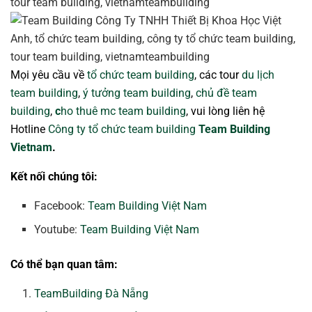
Mọi yêu cầu về
tổ chức team building
, các tour
du lịch
team building
,
ý tưởng team building
,
chủ đề team
building
,
c
ho thuê mc team building
, vui lòng liên hệ
Hotline
Công ty tổ chức team building
Team Building
Vietnam
.
Kết nối chúng tôi:
Facebook:
Team Building Việt Nam
Youtube:
Team Building Việt Nam
Có thể bạn quan tâm:
TeamBuilding Đà Nẵng