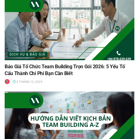
DỊCH VỤ & BÁO GIÁ
Báo Giá Tổ Chức Team Building Trọn Gói 2026: 5 Yếu Tố
Cấu Thành Chi Phí Bạn Cần Biết
5 THÁNG 12, 2025