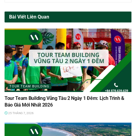
Bài Viết Liên Quan
TOUR TEAM BUILDING
Tour Team Building Vũng Tàu 2 Ngày 1 Đêm: Lịch Trình &
Báo Giá Mới Nhất 2026
25 THÁNG 7, 2026