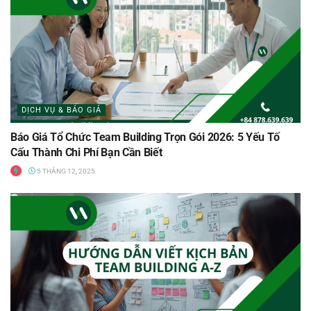
DỊCH VỤ & BÁO GIÁ
Báo Giá Tổ Chức Team Building Trọn Gói 2026: 5 Yếu Tố
Cấu Thành Chi Phí Bạn Cần Biết
5 THÁNG 12, 2025