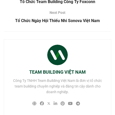
Tổ Chức Team Building Công Ty Foxconn
Next Post
Tổ Chức Ngày Hội Thiếu Nhi Sonova Việt Nam
TEAM BUILDING VIỆT NAM
Công Ty TNHH Team Building Việt Nam là đơn vị tổ chức
team building chuyên nghiệp và đáng tin cậy dành cho
doanh nghiệp.