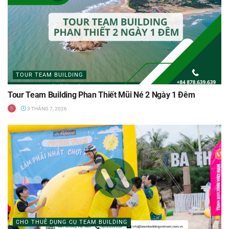
TOUR TEAM BUILDING
Tour Team Building Phan Thiết Mũi Né 2 Ngày 1 Đêm
3 THÁNG 7, 2026
CHO THUÊ DỤNG CỤ TEAM BUILDING