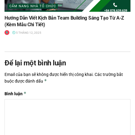
CẨM NANG NHÀ TỔ CHỨC
Hướng Dẫn Viết Kịch Bản Team Building Sáng Tạo Từ A-Z
(Kèm Mẫu Chi Tiết)
5 THÁNG 12, 2025
Để lại một bình luận
Email của bạn sẽ không được hiển thị công khai.
Các trường bắt
*
buộc được đánh dấu
*
Bình luận