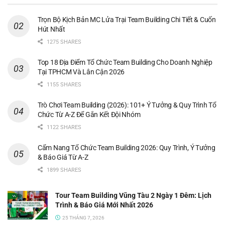
Trọn Bộ Kịch Bản MC Lửa Trại Team Building Chi Tiết & Cuốn
Hút Nhất
1275 SHARES
Top 18 Địa Điểm Tổ Chức Team Building Cho Doanh Nghiệp
Tại TPHCM Và Lân Cận 2026
1155 SHARES
Trò Chơi Team Building (2026): 101+ Ý Tưởng & Quy Trình Tổ
Chức Từ A-Z Để Gắn Kết Đội Nhóm
1122 SHARES
Cẩm Nang Tổ Chức Team Building 2026: Quy Trình, Ý Tưởng
& Báo Giá Từ A-Z
1899 SHARES
Tour Team Building Vũng Tàu 2 Ngày 1 Đêm: Lịch
Trình & Báo Giá Mới Nhất 2026
25 THÁNG 7, 2026