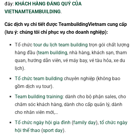
đây:
KHÁCH HÀNG ĐÁNG QUÝ CỦA
VIETNAMTEAMBUILDING
.
Các dịch vụ chi tiết được TeambuildingVietnam cung cấp
(lưu ý: chúng tôi chỉ phục vụ cho doanh nghiệp):
Tổ chức
tour du lịch team building
trọn gói chất lượng
hàng đầu (
team building
, nhà hàng, khách sạn, tham
quan, hướng dẫn viên, vé máy bay, vé tàu hỏa, xe du
lịch).
Tổ chức team building
chuyên nghiệp (không bao
gồm dịch vụ tour).
Team building training
: dành cho bộ phận sales, cho
chăm sóc khách hàng, dành cho cấp quản lý, dành
cho nhân viên mới,…
Tổ chức ngày hội gia đình
(
family day
),
tổ chức ngày
hội thể thao
(
sport day
).