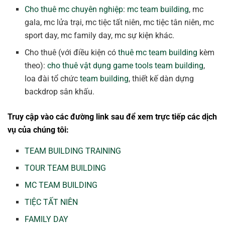
Cho thuê mc chuyên nghiệp
:
mc team building
, mc
gala, mc lửa trại, mc tiệc tất niên, mc tiệc tân niên, mc
sport day, mc family day, mc sự kiện khác.
Cho thuê (với điều kiện có
thuê mc team building
kèm
theo):
cho thuê vật dụng game tools team building
,
loa đài tổ chức
team building
, thiết kế dàn dựng
backdrop sân khấu.
Truy cập vào các đường link sau để xem trực tiếp các dịch
vụ của chúng tôi:
TEAM BUILDING TRAINING
TOUR TEAM BUILDING
MC TEAM BUILDING
TIỆC TẤT NIÊN
FAMILY DAY