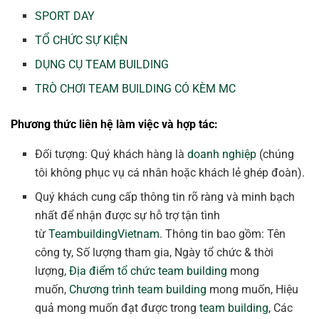
SPORT DAY
TỔ CHỨC SỰ KIỆN
DỤNG CỤ TEAM BUILDING
TRÒ CHƠI TEAM BUILDING CÓ KÈM MC
Phương thức liên hệ làm việc và hợp tác:
Đối tượng: Quý khách hàng là
doanh nghiệp
(chúng
tôi không phục vụ cá nhân hoặc khách lẻ ghép đoàn).
Quý khách cung cấp thông tin rõ ràng và minh bạch
nhất để nhận được sự hỗ trợ tận tình
từ
TeambuildingVietnam
. Thông tin bao gồm: Tên
công ty, Số lượng tham gia, Ngày tổ chức & thời
lượng,
Địa điểm tổ chức team building
mong
muốn,
Chương trình team building
mong muốn, Hiệu
quả mong muốn đạt được trong
team building
, Các