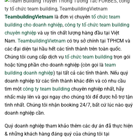
TeambuildingVietnam
là đơn vị chuyên
tổ chức team
building cho doanh nghiệp
,
công ty tổ chức team building
chuyên nghiệp
và uy tín chất lượng hàng đầu tại Việt
Nam.
TeambuildingVietnam
có trụ sở chính tại TPHCM và
các đại diện tại hầu hết các tỉnh thành trên toàn quốc.
Chúng tôi cung cấp dịch vụ
tổ chức team building
trọn gói
hoặc từng phần cho doanh nghiệp (còn gọi là
team
building doanh nghiệp
) tại tất cả các tỉnh thành. Nếu quý
doanh nghiệp từ các tỉnh thành khác đến và có nhu cầu
tìm một
công ty team building
chuyên nghiệp nhất, hãy
nhấc máy lên và gọi ngay cho chúng tôi để được hỗ trợ tận
tình nhất. Chúng tôi nhận booking 24/7, bất cứ lúc nào quý
doanh nghiệp cần.
Quý doanh nghiệp tham khảo thêm các dự án đã thực hiện
& những khách hàng đáng quý của chúng tôi tại