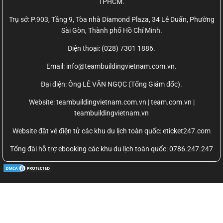
TPHCM.
Trụ sở: P.903, Tầng 9, Tòa nhà Diamond Plaza, 34 Lê Duẩn, Phường
Sài Gòn, Thành phố Hồ Chí Minh.
Điện thoại: (028) 7301 1886.
Email: info@teambuildingvietnam.com.vn.
Đại điện: Ông LÊ VĂN NGỌC (Tổng Giám đốc).
Website:
teambuildingvietnam.com.vn | team.com.vn |
teambuildingvietnam.vn
Website đặt vé điện tử các khu du lịch toàn quốc: eticket247.com
Tổng đài hỗ trợ ebooking các khu du lịch toàn quốc: 0786.247.247