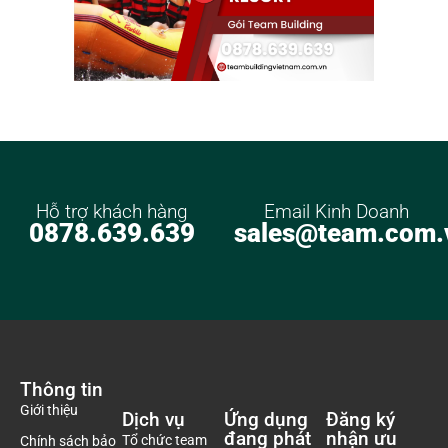
Hỗ trợ khách hàng
Email Kinh Doanh
0878.639.639
sales@team.com.
Thông tin
Giới thiệu
Dịch vụ
Ứng dụng
Đăng ký
đang phát
nhận ưu
Tổ chức team
Chính sách bảo