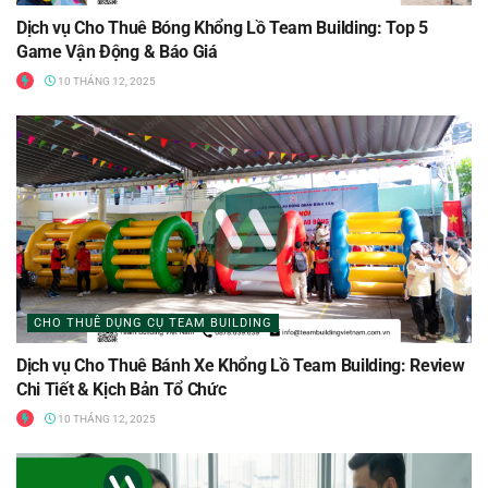
Dịch vụ Cho Thuê Bóng Khổng Lồ Team Building: Top 5
Game Vận Động & Báo Giá
10 THÁNG 12, 2025
CHO THUÊ DỤNG CỤ TEAM BUILDING
Dịch vụ Cho Thuê Bánh Xe Khổng Lồ Team Building: Review
Chi Tiết & Kịch Bản Tổ Chức
10 THÁNG 12, 2025