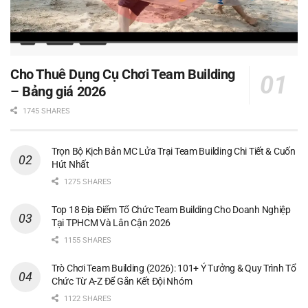
Cho Thuê Dụng Cụ Chơi Team Building
– Bảng giá 2026
1745 SHARES
Trọn Bộ Kịch Bản MC Lửa Trại Team Building Chi Tiết & Cuốn
Hút Nhất
1275 SHARES
Top 18 Địa Điểm Tổ Chức Team Building Cho Doanh Nghiệp
Tại TPHCM Và Lân Cận 2026
1155 SHARES
Trò Chơi Team Building (2026): 101+ Ý Tưởng & Quy Trình Tổ
Chức Từ A-Z Để Gắn Kết Đội Nhóm
1122 SHARES