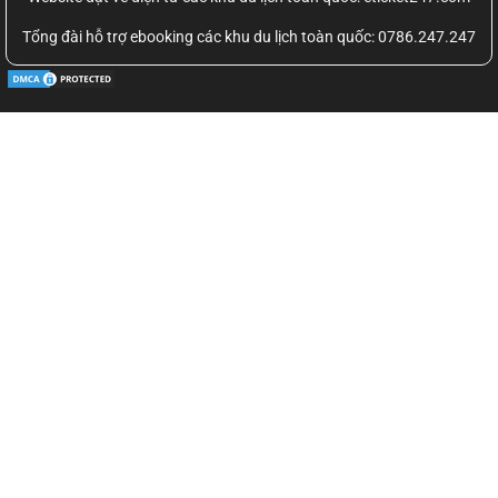
Tổng đài hỗ trợ ebooking các khu du lịch toàn quốc: 0786.247.247