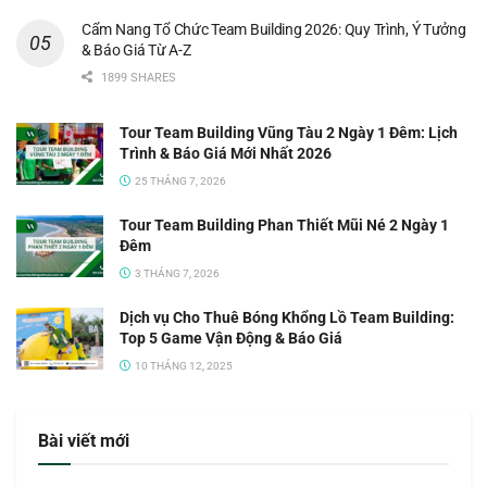
Cẩm Nang Tổ Chức Team Building 2026: Quy Trình, Ý Tưởng
& Báo Giá Từ A-Z
1899 SHARES
Tour Team Building Vũng Tàu 2 Ngày 1 Đêm: Lịch
Trình & Báo Giá Mới Nhất 2026
25 THÁNG 7, 2026
Tour Team Building Phan Thiết Mũi Né 2 Ngày 1
Đêm
3 THÁNG 7, 2026
Dịch vụ Cho Thuê Bóng Khổng Lồ Team Building:
Top 5 Game Vận Động & Báo Giá
10 THÁNG 12, 2025
Bài viết mới