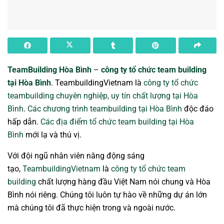
TeamBuilding Hòa Bình
–
công ty tổ chức team building
tại Hòa Bình
. TeambuildingVietnam là
công ty tổ chức
teambuilding chuyên nghiệp, uy tín chất lượng tại Hòa
Bình
.
Các chương trình teambuilding tại Hòa Bình
độc đáo
hấp dẫn.
Các địa điểm tổ chức team building tại Hòa
Bình
mới lạ và thú vị.
Với đội ngũ nhân viên năng động sáng
tạo,
TeambuildingVietnam
là
công ty tổ chức team
building
chất lượng hàng đầu Việt Nam nói chung và Hòa
Bình nói riêng. Chúng tôi luôn tự hào về những dự án lớn
mà chúng tôi đã thực hiện trong và ngoài nước.