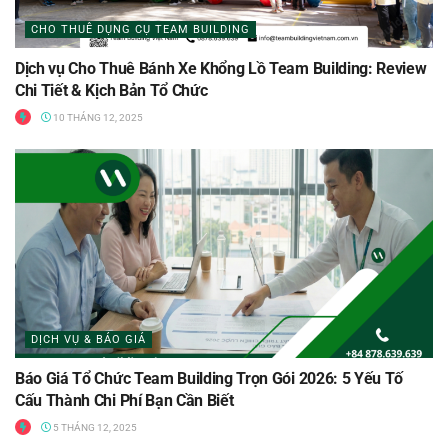
CHO THUÊ DỤNG CỤ TEAM BUILDING
Dịch vụ Cho Thuê Bánh Xe Khổng Lồ Team Building: Review
Chi Tiết & Kịch Bản Tổ Chức
10 THÁNG 12, 2025
DỊCH VỤ & BÁO GIÁ
Báo Giá Tổ Chức Team Building Trọn Gói 2026: 5 Yếu Tố
Cấu Thành Chi Phí Bạn Cần Biết
5 THÁNG 12, 2025