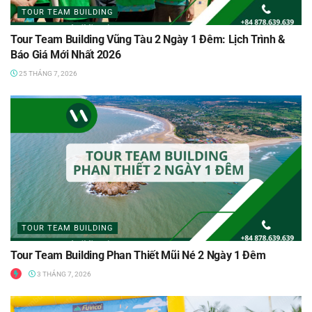
TOUR TEAM BUILDING
Tour Team Building Vũng Tàu 2 Ngày 1 Đêm: Lịch Trình &
Báo Giá Mới Nhất 2026
25 THÁNG 7, 2026
TOUR TEAM BUILDING
Tour Team Building Phan Thiết Mũi Né 2 Ngày 1 Đêm
3 THÁNG 7, 2026