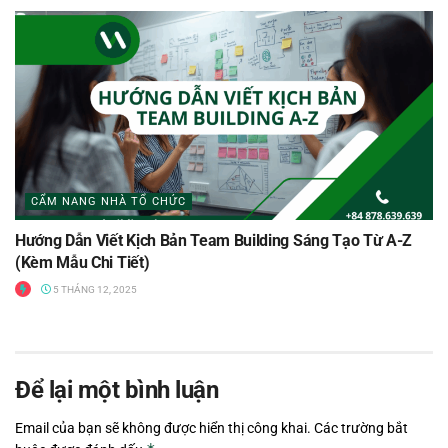
CẨM NANG NHÀ TỔ CHỨC
Hướng Dẫn Viết Kịch Bản Team Building Sáng Tạo Từ A-Z
(Kèm Mẫu Chi Tiết)
5 THÁNG 12, 2025
Để lại một bình luận
Email của bạn sẽ không được hiển thị công khai.
Các trường bắt