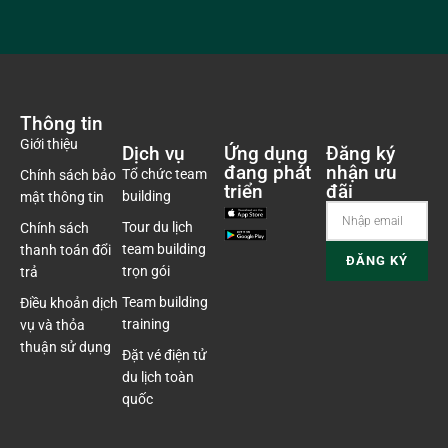
Thông tin
Giới thiệu
Dịch vụ
Ứng dụng
Đăng ký
đang phát
nhận ưu
Tổ chức team
Chính sách bảo
triển
đãi
building
mật thông tin
Tour du lịch
Chính sách
team building
thanh toán đổi
trọn gói
trả
Team building
Điều khoản dịch
training
vụ và thỏa
thuận sử dụng
Đặt vé điện tử
du lịch toàn
quốc