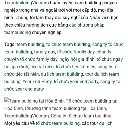
TeambuildingVietnam
huấn luyện team building chuyên
nghiệp trong nhà và ngoài trời với mọi cấp độ, mọi địa
hình. Chúng tôi làm thay đổi suy nghĩ của Nhân viên bạn
theo chiều hướng tích cực bằng
các phương pháp
teambuilding
chuyên nghiệp.
Tags:
team building
,
tổ chức team building
,
công ty tổ chức
team building
,
family day
,
tổ chức family day
,
công ty
chuyên tổ chức family day
,
ngày hội gia đình
,
tổ chức ngày
hội gia đình
,
tiệc tất niên
,
tổ chức tiệc tất niên
,
công ty tổ
chức tiệc tất niên
,
du lịch team building
,
tour du lịch team
building
,
Year End Party
,
tổ chức year end party
,
công ty tổ
chức year end party
Mọi yêu cầu về
tổ chức team building
, các tour
du lịch