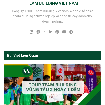
TEAM BUILDING VIỆT NAM
Công Ty TNHH Team Building Việt Nam là đơn vị tổ chức
team building chuyên nghiệp và đáng tin cậy dành cho
doanh nghiệp.
Bài Viết Liên Quan