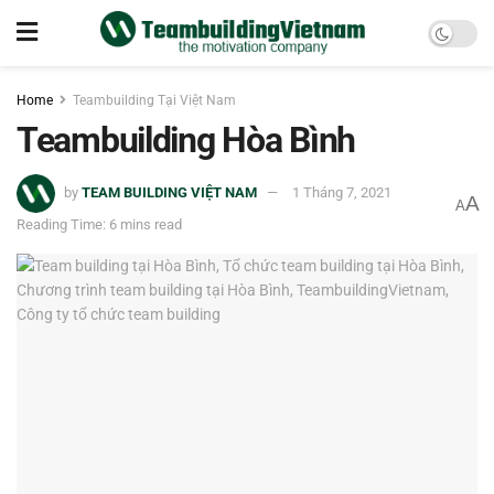
Home
Teambuilding Tại Việt Nam
Teambuilding Hòa Bình
by
TEAM BUILDING VIỆT NAM
1 Tháng 7, 2021
A
A
Reading Time: 6 mins read