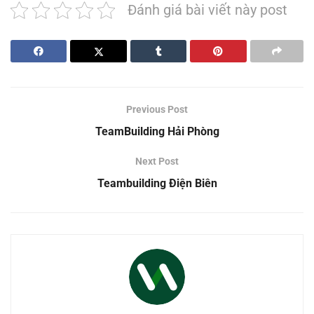
Đánh giá bài viết này post
Previous Post
TeamBuilding Hải Phòng
Next Post
Teambuilding Điện Biên