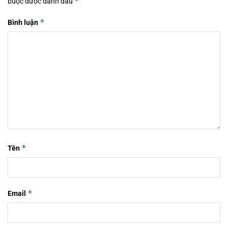
*
buộc được đánh dấu
*
Bình luận
*
Tên
*
Email