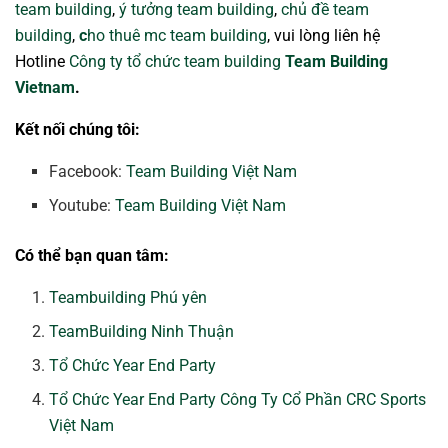
team building
,
ý tưởng team building
,
chủ đề team
building
,
c
ho thuê mc team building
, vui lòng liên hệ
Hotline
Công ty tổ chức team building
Team Building
Vietnam
.
Kết nối chúng tôi:
Facebook:
Team Building Việt Nam
Youtube:
Team Building Việt Nam
Có thể bạn quan tâm:
Teambuilding Phú yên
TeamBuilding Ninh Thuận
Tổ Chức Year End Party
Tổ Chức Year End Party Công Ty Cổ Phần CRC Sports
Việt Nam