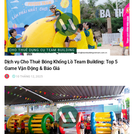
CHO THUÊ DỤNG CỤ TEAM BUILDING
Dịch vụ Cho Thuê Bóng Khổng Lồ Team Building: Top 5
Game Vận Động & Báo Giá
10 THÁNG 12, 2025