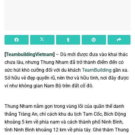
[
TeambuildingVietnam
]
– Dù mới được đưa vào khai thác
chưa lâu, nhưng Thung Nham đã trở thành điểm đến có
sức hút khó cưỡng đối với du khách
TeamBuilding
gần xa.
Sở hữu vẻ đẹp quyến rũ, nên thơ và hữu tình, nơi đây được
ví như không gian Nam Bộ trên đất cố đô.
Thung Nham nằm gọn trong vùng lõi của quần thể danh
thắng Tràng An, chỉ cách khu du lịch Tam Cốc, Bích Động
khoảng 5 km về phía nam và cách thành phố Ninh Bình,
tỉnh Ninh Bình khoảng 12 km về phía tây. Ghé thăm Thung