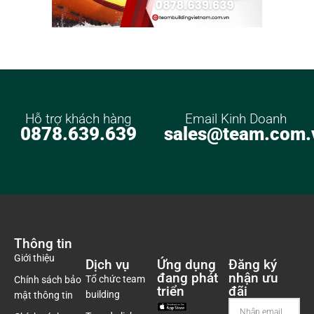
Hỗ trợ khách hàng
Email Kinh Doanh
0878.639.639
sales@team.com.
Thông tin
Giới thiệu
Dịch vụ
Ứng dụng
Đăng ký
đang phát
nhận ưu
Tổ chức team
Chính sách bảo
triển
đãi
building
mật thông tin