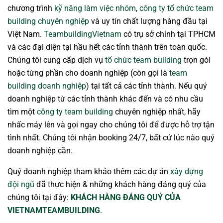
chương trình
kỹ năng làm việc nhóm
,
công ty tổ chức team
building chuyên nghiệp
và uy tín chất lượng hàng đầu tại
Việt Nam.
TeambuildingVietnam
có trụ sở chính tại TPHCM
và các đại diện tại hầu hết các tỉnh thành trên toàn quốc.
Chúng tôi cung cấp dịch vụ
tổ chức team building
trọn gói
hoặc từng phần cho doanh nghiệp (còn gọi là
team
building doanh nghiệp
) tại tất cả các tỉnh thành. Nếu quý
doanh nghiệp từ các tỉnh thành khác đến và có nhu cầu
tìm một
công ty team building
chuyên nghiệp nhất, hãy
nhấc máy lên và gọi ngay cho chúng tôi để được hỗ trợ tận
tình nhất. Chúng tôi nhận booking 24/7, bất cứ lúc nào quý
doanh nghiệp cần.
Quý doanh nghiệp tham khảo thêm các dự án
xây dựng
đội ngũ
đã thực hiện & những khách hàng đáng quý của
chúng tôi tại đây:
KHÁCH HÀNG ĐÁNG QUÝ CỦA
VIETNAMTEAMBUILDING
.