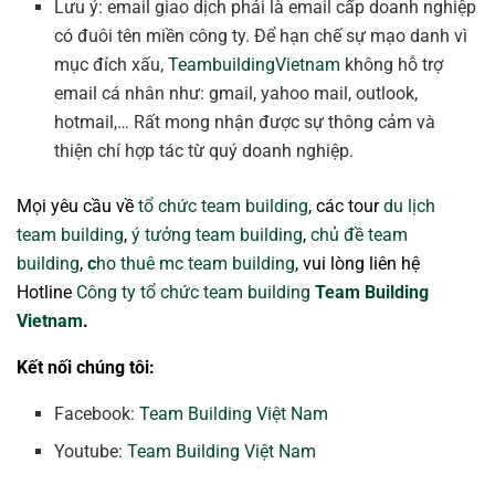
Lưu ý: email giao dịch phải là email cấp doanh nghiệp
có đuôi tên miền công ty. Để hạn chế sự mạo danh vì
mục đích xấu,
TeambuildingVietnam
không hỗ trợ
email cá nhân như: gmail, yahoo mail, outlook,
hotmail,… Rất mong nhận được sự thông cảm và
thiện chí hợp tác từ quý doanh nghiệp.
Mọi yêu cầu về
tổ chức team building
, các tour
du lịch
team building
,
ý tưởng team building
,
chủ đề team
building
,
c
ho thuê mc team building
, vui lòng liên hệ
Hotline
Công ty tổ chức team building
Team Building
Vietnam
.
Kết nối chúng tôi:
Facebook:
Team Building Việt Nam
Youtube:
Team Building Việt Nam