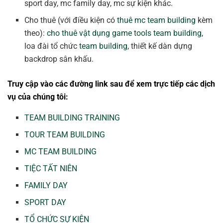
sport day, mc family day, mc sự kiện khác.
Cho thuê (với điều kiện có
thuê mc team building
kèm
theo):
cho thuê vật dụng game tools team building
,
loa đài tổ chức
team building
, thiết kế dàn dựng
backdrop sân khấu.
Truy cập vào các đường link sau để xem trực tiếp các dịch
vụ của chúng tôi:
TEAM BUILDING TRAINING
TOUR TEAM BUILDING
MC TEAM BUILDING
TIỆC TẤT NIÊN
FAMILY DAY
SPORT DAY
TỔ CHỨC SỰ KIỆN