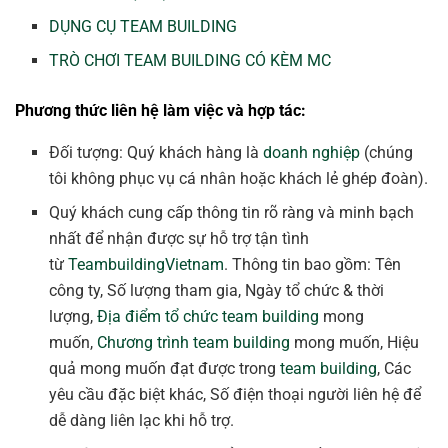
DỤNG CỤ TEAM BUILDING
TRÒ CHƠI TEAM BUILDING CÓ KÈM MC
Phương thức liên hệ làm việc và hợp tác:
Đối tượng: Quý khách hàng là
doanh nghiệp
(chúng
tôi không phục vụ cá nhân hoặc khách lẻ ghép đoàn).
Quý khách cung cấp thông tin rõ ràng và minh bạch
nhất để nhận được sự hỗ trợ tận tình
từ
TeambuildingVietnam
. Thông tin bao gồm: Tên
công ty, Số lượng tham gia, Ngày tổ chức & thời
lượng,
Địa điểm tổ chức team building
mong
muốn,
Chương trình team building
mong muốn, Hiệu
quả mong muốn đạt được trong
team building
, Các
yêu cầu đặc biệt khác, Số điện thoại người liên hệ để
dễ dàng liên lạc khi hỗ trợ.