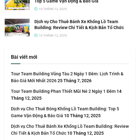
Top 5 Game Vận Động & Báo Giá
10 THÁNG 12, 2025
Dịch vụ Cho Thuê Bánh Xe Khổng Lồ Team
Building: Review Chi Tiết & Kịch Bản Tổ Chức
10 THÁNG 12, 2025
Bài viết mới
Tour Team Building Vũng Tàu 2 Ngày 1 Đêm: Lịch Trình &
Báo Giá Mới Nhất 2026
25 Tháng 7, 2026
Tour Team Building Phan Thiết Mũi Né 2 Ngày 1 Đêm
14
Tháng 12, 2025
Dịch vụ Cho Thuê Bóng Khổng Lồ Team Building: Top 5
Game Vận Động & Báo Giá
10 Tháng 12, 2025
Dịch vụ Cho Thuê Bánh Xe Khổng Lồ Team Building: Review
Chi Tiết & Kịch Bản Tổ Chức
10 Tháng 12, 2025