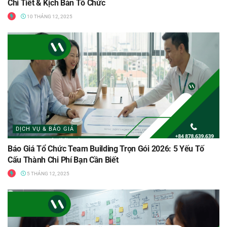
Chi Tiết & Kịch Bản Tổ Chức
10 THÁNG 12, 2025
DỊCH VỤ & BÁO GIÁ
Báo Giá Tổ Chức Team Building Trọn Gói 2026: 5 Yếu Tố
Cấu Thành Chi Phí Bạn Cần Biết
5 THÁNG 12, 2025