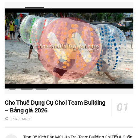
Cho Thuê Dụng Cụ Chơi Team Building
– Bảng giá 2026
1737 SHARES
Trọn Bộ Kịch Bản MC Lửa Trại Team Building Chi Tiết & Cuốn