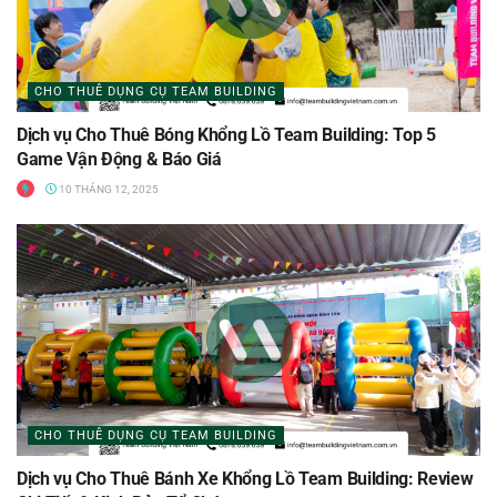
CHO THUÊ DỤNG CỤ TEAM BUILDING
Dịch vụ Cho Thuê Bóng Khổng Lồ Team Building: Top 5
Game Vận Động & Báo Giá
10 THÁNG 12, 2025
CHO THUÊ DỤNG CỤ TEAM BUILDING
Dịch vụ Cho Thuê Bánh Xe Khổng Lồ Team Building: Review