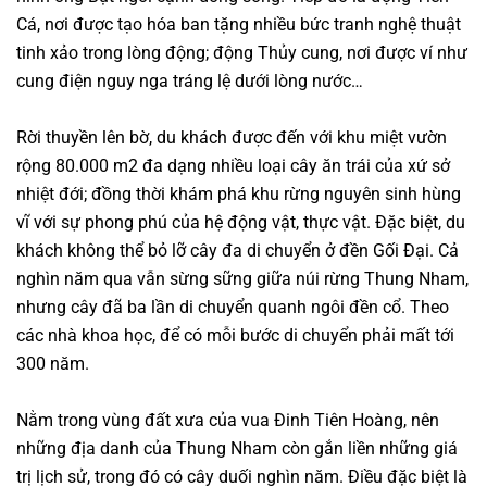
Cá, nơi được tạo hóa ban tặng nhiều bức tranh nghệ thuật
tinh xảo trong lòng động; động Thủy cung, nơi được ví như
cung điện nguy nga tráng lệ dưới lòng nước…
Rời thuyền lên bờ, du khách được đến với khu miệt vườn
rộng 80.000 m2 đa dạng nhiều loại cây ăn trái của xứ sở
nhiệt đới; đồng thời khám phá khu rừng nguyên sinh hùng
vĩ với sự phong phú của hệ động vật, thực vật. Đặc biệt, du
khách không thể bỏ lỡ cây đa di chuyển ở đền Gối Đại. Cả
nghìn năm qua vẫn sừng sững giữa núi rừng Thung Nham,
nhưng cây đã ba lần di chuyển quanh ngôi đền cổ. Theo
các nhà khoa học, để có mỗi bước di chuyển phải mất tới
300 năm.
Nằm trong vùng đất xưa của vua Đinh Tiên Hoàng, nên
những địa danh của Thung Nham còn gắn liền những giá
trị lịch sử, trong đó có cây duối nghìn năm. Điều đặc biệt là