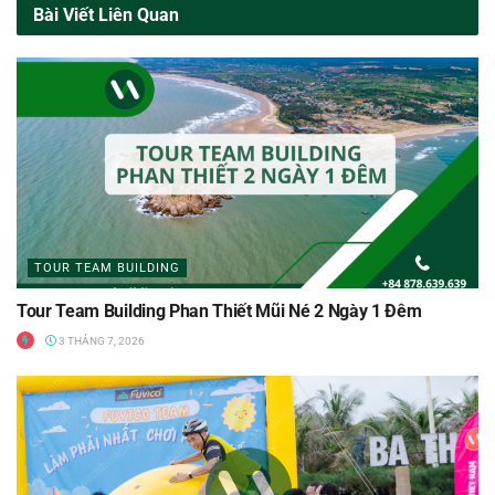
Bài Viết Liên Quan
TOUR TEAM BUILDING
Tour Team Building Phan Thiết Mũi Né 2 Ngày 1 Đêm
3 THÁNG 7, 2026