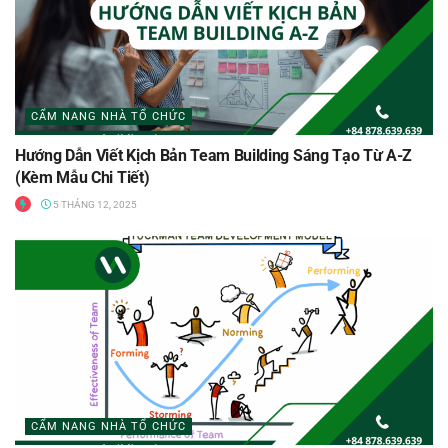
CẨM NANG NHÀ TỔ CHỨC
Hướng Dẫn Viết Kịch Bản Team Building Sáng Tạo Từ A-Z
(Kèm Mẫu Chi Tiết)
5 THÁNG 12, 2025
CẨM NANG NHÀ TỔ CHỨC