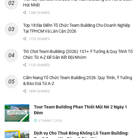
Hút Nhất
1266 SHARES
Top 18 Địa Điểm Tổ Chức Team Building Cho Doanh Nghiệp
Tại TPHCM Và Lân Cận 2026
1152 SHARES
Trò Chơi Team Building (2026): 101+ Ý Tưởng & Quy Trình Tổ
Chức Từ A-Z Để Gắn Kết Đội Nhóm
1120 SHARES
Cẩm Nang Tổ Chức Team Building 2026: Quy Trình, Ý Tưởng
& Báo Giá Từ A-Z
1899 SHARES
Tour Team Building Phan Thiết Mũi Né 2 Ngày 1
Đêm
3 THÁNG 7, 2026
Dịch vụ Cho Thuê Bóng Khổng Lồ Team Building: