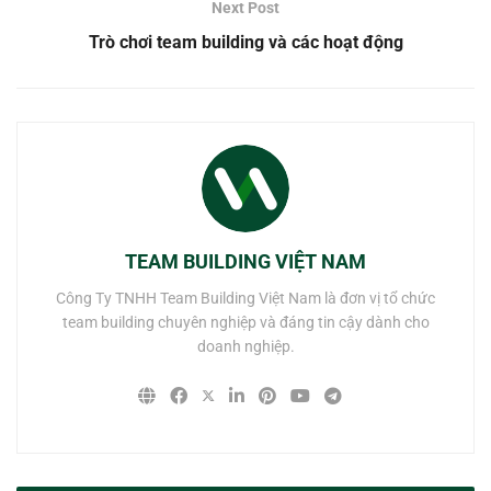
Next Post
Trò chơi team building và các hoạt động
TEAM BUILDING VIỆT NAM
Công Ty TNHH Team Building Việt Nam là đơn vị tổ chức
team building chuyên nghiệp và đáng tin cậy dành cho
doanh nghiệp.