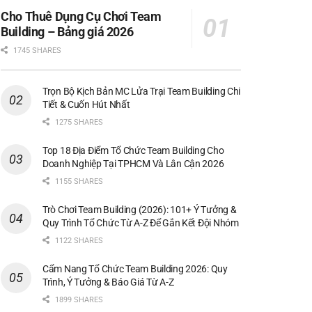
Cho Thuê Dụng Cụ Chơi Team
Building – Bảng giá 2026
1745 SHARES
Trọn Bộ Kịch Bản MC Lửa Trại Team Building Chi
Tiết & Cuốn Hút Nhất
1275 SHARES
Top 18 Địa Điểm Tổ Chức Team Building Cho
Doanh Nghiệp Tại TPHCM Và Lân Cận 2026
1155 SHARES
Trò Chơi Team Building (2026): 101+ Ý Tưởng &
Quy Trình Tổ Chức Từ A-Z Để Gắn Kết Đội Nhóm
1122 SHARES
Cẩm Nang Tổ Chức Team Building 2026: Quy
Trình, Ý Tưởng & Báo Giá Từ A-Z
1899 SHARES