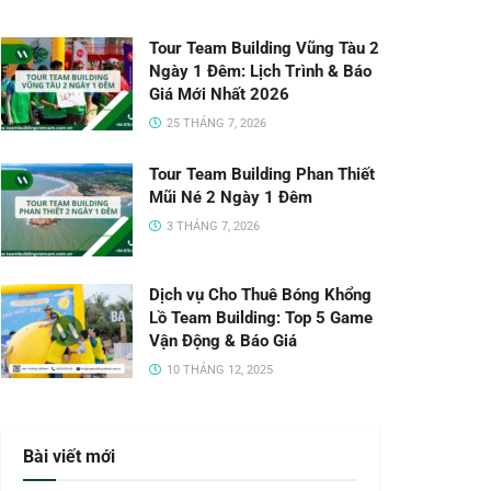
Tour Team Building Vũng Tàu 2
Ngày 1 Đêm: Lịch Trình & Báo
Giá Mới Nhất 2026
25 THÁNG 7, 2026
Tour Team Building Phan Thiết
Mũi Né 2 Ngày 1 Đêm
3 THÁNG 7, 2026
Dịch vụ Cho Thuê Bóng Khổng
Lồ Team Building: Top 5 Game
Vận Động & Báo Giá
10 THÁNG 12, 2025
Bài viết mới