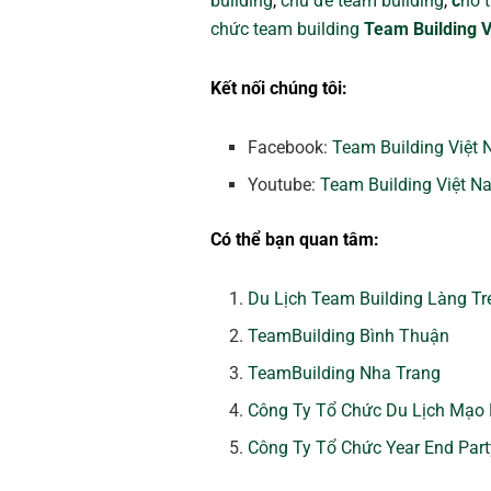
building
,
chủ đề team building
,
c
ho 
chức team building
Team Building 
Kết nối chúng tôi:
Facebook:
Team Building Việt
Youtube:
Team Building Việt N
Có thể bạn quan tâm:
Du Lịch Team Building Làng Tr
TeamBuilding Bình Thuận
TeamBuilding Nha Trang
Công Ty Tổ Chức Du Lịch Mạo
Công Ty Tổ Chức Year End Part