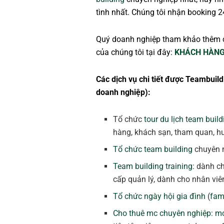
tình nhất. Chúng tôi nhận booking 2
Quý doanh nghiệp tham khảo thêm 
của chúng tôi tại đây:
KHÁCH HÀNG
Các dịch vụ chi tiết được Teambuild
doanh nghiệp):
Tổ chức
tour du lịch team build
hàng, khách sạn, tham quan, hướ
Tổ chức team building
chuyên n
Team building training
: dành c
cấp quản lý, dành cho nhân viê
Tổ chức ngày hội gia đình
(
fam
Cho thuê mc chuyên nghiệp
:
mc