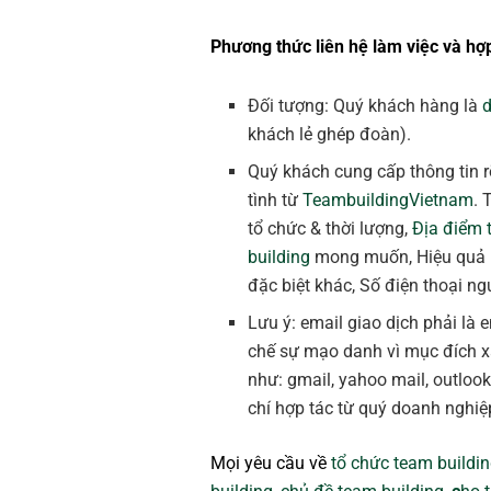
Phương thức liên hệ làm việc và hợp
Đối tượng: Quý khách hàng là
khách lẻ ghép đoàn).
Quý khách cung cấp thông tin r
tình từ
TeambuildingVietnam
. 
tổ chức & thời lượng,
Địa điểm 
building
mong muốn, Hiệu quả
đặc biệt khác, Số điện thoại ngư
Lưu ý: email giao dịch phải là
chế sự mạo danh vì mục đích 
như: gmail, yahoo mail, outloo
chí hợp tác từ quý doanh nghiệ
Mọi yêu cầu về
tổ chức team buildi