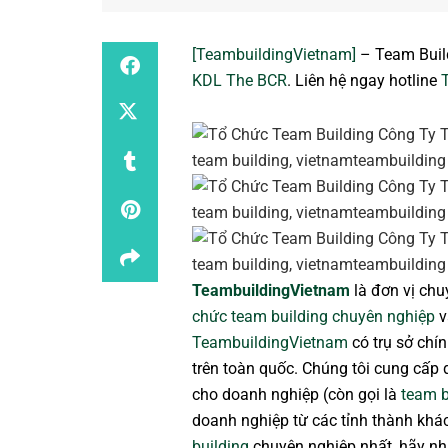
[TeambuildingVietnam]
– Team Buil
KDL The BCR
. Liên hệ ngay hotline
TeambuildingVietnam
là đơn vị ch
chức team building chuyên nghiệp
v
TeambuildingVietnam
có trụ sở chín
trên toàn quốc. Chúng tôi cung cấp 
cho doanh nghiệp (còn gọi là
team b
doanh nghiệp từ các tỉnh thành khá
building
chuyên nghiệp nhất, hãy nhấ