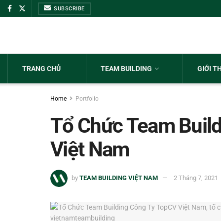
SUBSCRIBE
TRANG CHỦ
TEAM BUILDING
GIỚI T
Home
Portfolio
Tổ Chức Team Buil
Việt Nam
by
TEAM BUILDING VIỆT NAM
2 Tháng 7, 2021