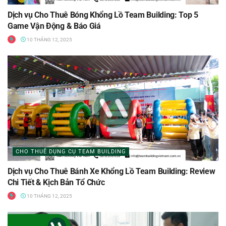
Dịch vụ Cho Thuê Bóng Khổng Lồ Team Building: Top 5
Game Vận Động & Báo Giá
10 THÁNG 12, 2025
CHO THUÊ DỤNG CỤ TEAM BUILDING
Dịch vụ Cho Thuê Bánh Xe Khổng Lồ Team Building: Review
Chi Tiết & Kịch Bản Tổ Chức
10 THÁNG 12, 2025