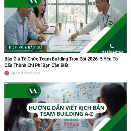
DỊCH VỤ & BÁO GIÁ
Báo Giá Tổ Chức Team Building Trọn Gói 2026: 5 Yếu Tố
Cấu Thành Chi Phí Bạn Cần Biết
5 THÁNG 12, 2025