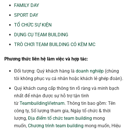
FAMILY DAY
SPORT DAY
TỔ CHỨC SỰ KIỆN
DỤNG CỤ TEAM BUILDING
TRÒ CHƠI TEAM BUILDING CÓ KÈM MC
Phương thức liên hệ làm việc và hợp tác:
Đối tượng: Quý khách hàng là
doanh nghiệp
(chúng
tôi không phục vụ cá nhân hoặc khách lẻ ghép đoàn).
Quý khách cung cấp thông tin rõ ràng và minh bạch
nhất để nhận được sự hỗ trợ tận tình
từ
TeambuildingVietnam
. Thông tin bao gồm: Tên
công ty, Số lượng tham gia, Ngày tổ chức & thời
lượng,
Địa điểm tổ chức team building
mong
muốn,
Chương trình team building
mong muốn, Hiệu