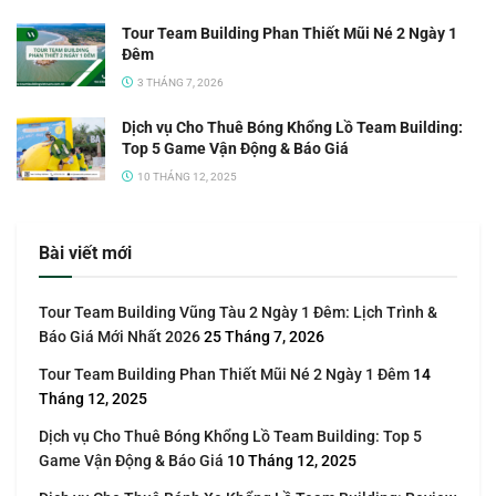
Tour Team Building Phan Thiết Mũi Né 2 Ngày 1
Đêm
3 THÁNG 7, 2026
Dịch vụ Cho Thuê Bóng Khổng Lồ Team Building:
Top 5 Game Vận Động & Báo Giá
10 THÁNG 12, 2025
Bài viết mới
Tour Team Building Vũng Tàu 2 Ngày 1 Đêm: Lịch Trình &
Báo Giá Mới Nhất 2026
25 Tháng 7, 2026
Tour Team Building Phan Thiết Mũi Né 2 Ngày 1 Đêm
14
Tháng 12, 2025
Dịch vụ Cho Thuê Bóng Khổng Lồ Team Building: Top 5
Game Vận Động & Báo Giá
10 Tháng 12, 2025