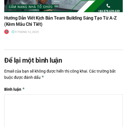
CẨM NANG NHÀ TỔ CHỨC
Hướng Dẫn Viết Kịch Bản Team Building Sáng Tạo Từ A-Z
(Kèm Mẫu Chi Tiết)
5 THÁNG 12, 2025
Để lại một bình luận
Email của bạn sẽ không được hiển thị công khai.
Các trường bắt
*
buộc được đánh dấu
*
Bình luận