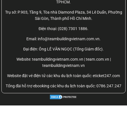
TPHCM.
Trụ sở: P.903, Tầng 9, Tòa nhà Diamond Plaza, 34 Lê Duẩn, Phường
Sài Gòn, Thành phố Hồ Chí Minh.
Điện thoại: (028) 7301 1886.
Email: info@teambuildingvietnam.com.vn.
Đại điện: Ông LÊ VĂN NGỌC (Tổng Giám đốc).
Website:
teambuildingvietnam.com.vn | team.com.vn |
teambuildingvietnam.vn
Website đặt vé điện tử các khu du lịch toàn quốc: eticket247.com
Tổng đài hỗ trợ ebooking các khu du lịch toàn quốc: 0786.247.247