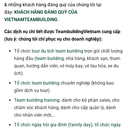
& những khách hàng đáng quý của chúng tôi tại
đây:
KHÁCH HÀNG ĐÁNG QUÝ CỦA
VIETNAMTEAMBUILDING
.
Các dịch vụ chi tiết được TeambuildingVietnam cung cấp
(lưu ý: chúng tôi chỉ phục vụ cho doanh nghiệp):
Tổ chức
tour du lịch team building
trọn gói chất lượng
hàng đầu (
team building
, nhà hàng, khách sạn, tham
quan, hướng dẫn viên, vé máy bay, vé tàu hỏa, xe du
lịch).
Tổ chức team building
chuyên nghiệp (không bao
gồm dịch vụ tour).
Team building training
: dành cho bộ phận sales, cho
chăm sóc khách hàng, dành cho cấp quản lý, dành
cho nhân viên mới,…
Tổ chức ngày hội gia đình
(
family day
),
tổ chức ngày