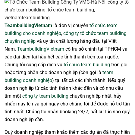
TeambuildingVietnam
là đơn vị chuyên
tổ chức team
building cho doanh nghiệp
,
công ty tổ chức team building
chuyên nghiệp
và uy tín chất lượng hàng đầu tại Việt
Nam.
TeambuildingVietnam
có trụ sở chính tại TPHCM và
các đại diện tại hầu hết các tỉnh thành trên toàn quốc.
Chúng tôi cung cấp dịch vụ
tổ chức team building
trọn gói
hoặc từng phần cho doanh nghiệp (còn gọi là
team
building doanh nghiệp
) tại tất cả các tỉnh thành. Nếu quý
doanh nghiệp từ các tỉnh thành khác đến và có nhu cầu
tìm một
công ty team building
chuyên nghiệp nhất, hãy
nhấc máy lên và gọi ngay cho chúng tôi để được hỗ trợ tận
tình nhất. Chúng tôi nhận booking 24/7, bất cứ lúc nào quý
doanh nghiệp cần.
Quý doanh nghiệp tham khảo thêm các dự án đã thực hiện