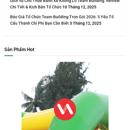
Dịch vụ Cho Thuê Bánh Xe Khổng Lồ Team Building: Review
Chi Tiết & Kịch Bản Tổ Chức
10 Tháng 12, 2025
Báo Giá Tổ Chức Team Building Trọn Gói 2026: 5 Yếu Tố
Cấu Thành Chi Phí Bạn Cần Biết
3 Tháng 12, 2025
Sản Phẩm Hot