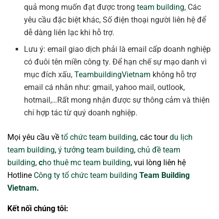
quả mong muốn đạt được trong
team building
, Các
yêu cầu đặc biệt khác, Số điện thoại người liên hệ để
dễ dàng liên lạc khi hỗ trợ.
Lưu ý: email giao dịch phải là email cấp doanh nghiệp
có đuôi tên miền công ty. Để hạn chế sự mạo danh vì
mục đích xấu,
TeambuildingVietnam
không hỗ trợ
email cá nhân như: gmail, yahoo mail, outlook,
hotmail,…Rất mong nhận được sự thông cảm và thiện
chí hợp tác từ quý doanh nghiệp.
Mọi yêu cầu về
tổ chức team building
, các tour
du lịch
team building
,
ý tưởng team building
,
chủ đề team
building
,
c
ho thuê mc team building
, vui lòng liên hệ
Hotline
Công ty tổ chức team building
Team Building
Vietnam
.
Kết nối chúng tôi: