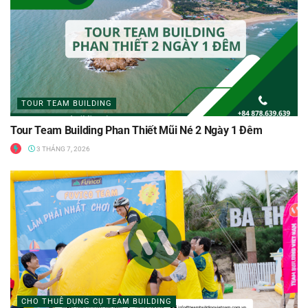
TOUR TEAM BUILDING
Tour Team Building Phan Thiết Mũi Né 2 Ngày 1 Đêm
3 THÁNG 7, 2026
CHO THUÊ DỤNG CỤ TEAM BUILDING