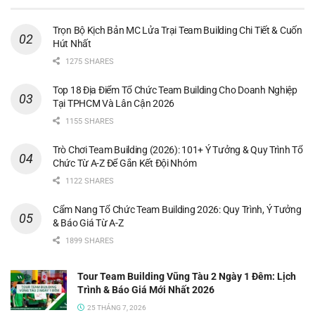
Trọn Bộ Kịch Bản MC Lửa Trại Team Building Chi Tiết & Cuốn
Hút Nhất
1275 SHARES
Top 18 Địa Điểm Tổ Chức Team Building Cho Doanh Nghiệp
Tại TPHCM Và Lân Cận 2026
1155 SHARES
Trò Chơi Team Building (2026): 101+ Ý Tưởng & Quy Trình Tổ
Chức Từ A-Z Để Gắn Kết Đội Nhóm
1122 SHARES
Cẩm Nang Tổ Chức Team Building 2026: Quy Trình, Ý Tưởng
& Báo Giá Từ A-Z
1899 SHARES
Tour Team Building Vũng Tàu 2 Ngày 1 Đêm: Lịch
Trình & Báo Giá Mới Nhất 2026
25 THÁNG 7, 2026