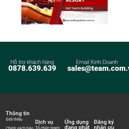
Hỗ trợ khách hàng
Email Kinh Doanh
0878.639.639
sales@team.com.
Thông tin
Giới thiệu
Dịch vụ
Ứng dụng
Đăng ký
đang phát
nhận ưu
Tổ chức team
Chính sách bảo