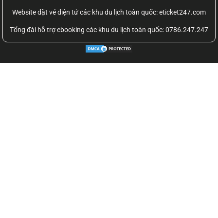
Website đặt vé điện tử các khu du lịch toàn quốc: eticket247.com
Tổng đài hỗ trợ ebooking các khu du lịch toàn quốc: 0786.247.247