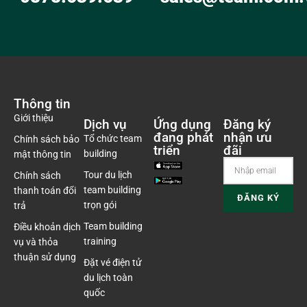
Thông tin
Giới thiệu
Dịch vụ
Ứng dụng
Đăng ký
đang phát
nhận ưu
Tổ chức team
Chính sách bảo
triển
đãi
building
mật thông tin
Tour du lịch
Chính sách
team building
thanh toán đổi
trọn gói
trả
Team building
Điều khoản dịch
training
vụ và thỏa
thuận sử dụng
Đặt vé điện tử
du lịch toàn
quốc