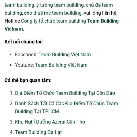
team building
,
ý tưởng team building
,
chủ đề team
building
,
c
ho thuê mc team building
, vui lòng liên hệ
Hotline
Công ty tổ chức team building
Team Building
Vietnam
.
Kết nối chúng tôi:
Facebook:
Team Building Việt Nam
Youtube:
Team Building Việt Nam
Có thể bạn quan tâm:
Địa Điểm Tổ Chức Team Building Tại Côn Đảo
Danh Sách Tất Cả Các Địa Điểm Tổ Chức Team
Building Tại TPHCM
Khu Nghỉ Dưỡng Azerai Cần Thơ
Team Building Đà Lạt