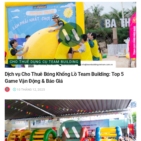
CHO THUÊ DỤNG CỤ TEAM BUILDING
Dịch vụ Cho Thuê Bóng Khổng Lồ Team Building: Top 5
Game Vận Động & Báo Giá
10 THÁNG 12, 2025