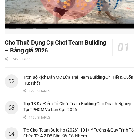
Cho Thuê Dụng Cụ Chơi Team Building
– Bảng giá 2026
1745 SHARES
Trọn Bộ Kịch Bản MC Lửa Trại Team Building Chi Tiết & Cuốn
Hút Nhất
1275 SHARES
Top 18 Địa Điểm Tổ Chức Team Building Cho Doanh Nghiệp
Tại TPHCM Và Lân Cận 2026
1155 SHARES
Trò Chơi Team Building (2026): 101+ Ý Tưởng & Quy Trình Tổ
Chức Từ A-Z Để Gắn Kết Đội Nhóm