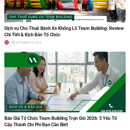
CHO THUÊ DỤNG CỤ TEAM BUILDING
Dịch vụ Cho Thuê Bánh Xe Khổng Lồ Team Building: Review
Chi Tiết & Kịch Bản Tổ Chức
10 THÁNG 12, 2025
DỊCH VỤ & BÁO GIÁ
Báo Giá Tổ Chức Team Building Trọn Gói 2026: 5 Yếu Tố
Cấu Thành Chi Phí Bạn Cần Biết