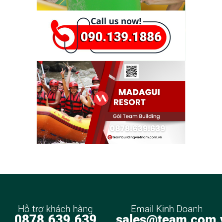
Hỗ trợ khách hàng
Email Kinh Doanh
0878.639.639
sales@team.com.