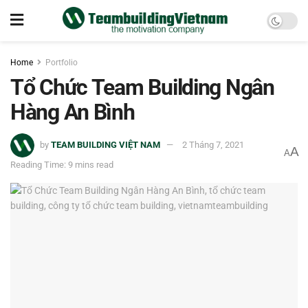
Home
Portfolio
Tổ Chức Team Building Ngân
Hàng An Bình
by
TEAM BUILDING VIỆT NAM
2 Tháng 7, 2021
A
A
Reading Time: 9 mins read