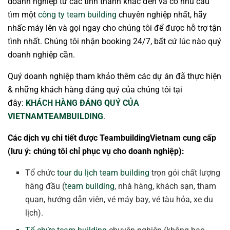
doanh nghiệp từ các tỉnh thành khác đến và có nhu cầu
tìm một
công ty team building
chuyên nghiệp nhất, hãy
nhấc máy lên và gọi ngay cho chúng tôi để được hỗ trợ tận
tình nhất. Chúng tôi nhận booking 24/7, bất cứ lúc nào quý
doanh nghiệp cần.
Quý doanh nghiệp tham khảo thêm các dự án đã thực hiện
& những khách hàng đáng quý của chúng tôi tại
đây:
KHÁCH HÀNG ĐÁNG QUÝ CỦA
VIETNAMTEAMBUILDING
.
Các dịch vụ chi tiết được TeambuildingVietnam cung cấp
(lưu ý: chúng tôi chỉ phục vụ cho doanh nghiệp):
Tổ chức
tour du lịch team building
trọn gói chất lượng
hàng đầu (
team building
, nhà hàng, khách sạn, tham
quan, hướng dẫn viên, vé máy bay, vé tàu hỏa, xe du
lịch).