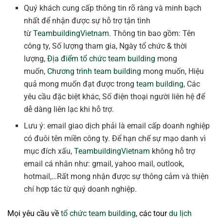
Quý khách cung cấp thông tin rõ ràng và minh bạch
nhất để nhận được sự hỗ trợ tận tình
từ
TeambuildingVietnam
. Thông tin bao gồm: Tên
công ty, Số lượng tham gia, Ngày tổ chức & thời
lượng,
Địa điểm tổ chức team building
mong
muốn,
Chương trình team building
mong muốn, Hiệu
quả mong muốn đạt được trong
team building
, Các
yêu cầu đặc biệt khác, Số điện thoại người liên hệ để
dễ dàng liên lạc khi hỗ trợ.
Lưu ý: email giao dịch phải là email cấp doanh nghiệp
có đuôi tên miền công ty. Để hạn chế sự mạo danh vì
mục đích xấu,
TeambuildingVietnam
không hỗ trợ
email cá nhân như: gmail, yahoo mail, outlook,
hotmail,…Rất mong nhận được sự thông cảm và thiện
chí hợp tác từ quý doanh nghiệp.
Mọi yêu cầu về
tổ chức team building
, các tour
du lịch