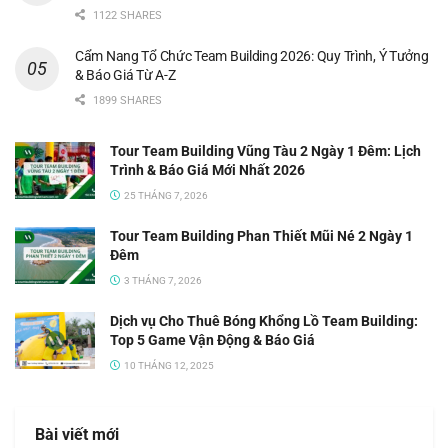
1122 SHARES
Cẩm Nang Tổ Chức Team Building 2026: Quy Trình, Ý Tưởng
& Báo Giá Từ A-Z
1899 SHARES
Tour Team Building Vũng Tàu 2 Ngày 1 Đêm: Lịch
Trình & Báo Giá Mới Nhất 2026
25 THÁNG 7, 2026
Tour Team Building Phan Thiết Mũi Né 2 Ngày 1
Đêm
3 THÁNG 7, 2026
Dịch vụ Cho Thuê Bóng Khổng Lồ Team Building:
Top 5 Game Vận Động & Báo Giá
10 THÁNG 12, 2025
Bài viết mới