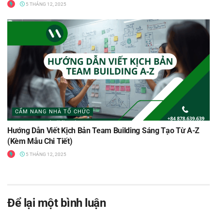
5 THÁNG 12, 2025
CẨM NANG NHÀ TỔ CHỨC
Hướng Dẫn Viết Kịch Bản Team Building Sáng Tạo Từ A-Z
(Kèm Mẫu Chi Tiết)
5 THÁNG 12, 2025
Để lại một bình luận