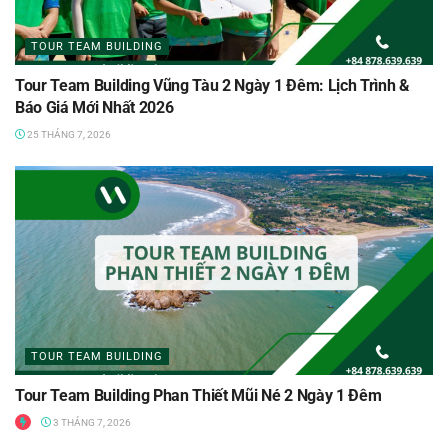
TOUR TEAM BUILDING
Tour Team Building Vũng Tàu 2 Ngày 1 Đêm: Lịch Trình &
Báo Giá Mới Nhất 2026
25 THÁNG 7, 2026
TOUR TEAM BUILDING
Tour Team Building Phan Thiết Mũi Né 2 Ngày 1 Đêm
3 THÁNG 7, 2026