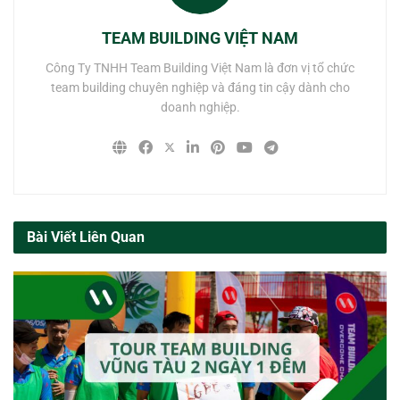
TEAM BUILDING VIỆT NAM
Công Ty TNHH Team Building Việt Nam là đơn vị tổ chức
team building chuyên nghiệp và đáng tin cậy dành cho
doanh nghiệp.
Bài Viết Liên Quan