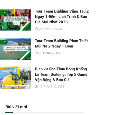
Tour Team Building Vũng Tàu 2
Ngày 1 Đêm: Lịch Trình & Báo
Giá Mới Nhất 2026
25 THÁNG 7, 2026
Tour Team Building Phan Thiết
Mũi Né 2 Ngày 1 Đêm
3 THÁNG 7, 2026
Dịch vụ Cho Thuê Bóng Khổng
Lồ Team Building: Top 5 Game
Vận Động & Báo Giá
10 THÁNG 12, 2025
Bài viết mới