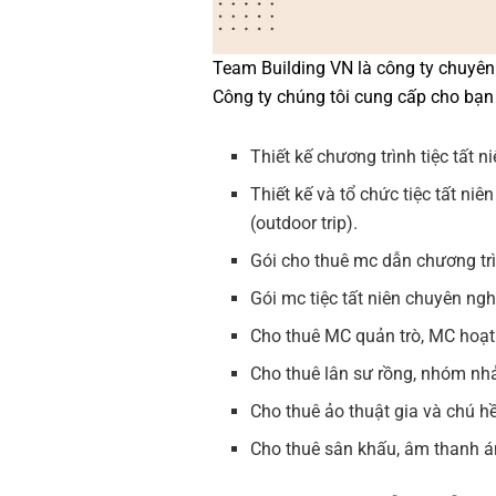
Team Building VN là công ty chuyên 
Công ty chúng tôi cung cấp cho bạn
Thiết kế chương trình tiệc tất niê
Thiết kế và tổ chức tiệc tất niê
(outdoor trip).
Gói cho thuê mc dẫn chương trìn
Gói mc tiệc tất niên chuyên ngh
Cho thuê MC quản trò, MC hoạt n
Cho thuê lân sư rồng, nhóm nhảy
Cho thuê ảo thuật gia và chú h
Cho thuê sân khấu, âm thanh án