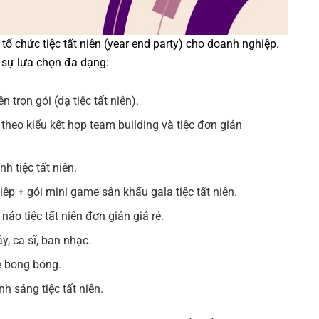
tổ chức tiệc tất niên (year end party) cho doanh nghiệp.
 sự lựa chọn đa dạng:
n trọn gói (dạ tiệc tất niên).
n theo kiểu kết hợp team building và tiệc đơn giản
h tiệc tất niên.
iệp + gói mini game sân khấu gala tiệc tất niên.
áo tiệc tất niên đơn giản giá rẻ.
, ca sĩ, ban nhạc.
ề bong bóng.
h sáng tiệc tất niên.