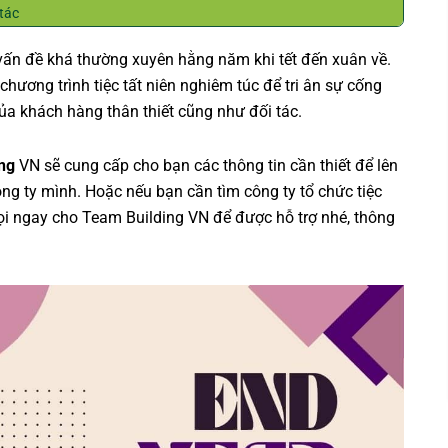
tác
à vấn đề khá thường xuyên hằng năm khi tết đến xuân về.
ương trình tiệc tất niên nghiêm túc để tri ân sự cống
ủa khách hàng thân thiết cũng như đối tác.
ng
VN sẽ cung cấp cho bạn các thông tin cần thiết để lên
ông ty mình. Hoặc nếu bạn cần tìm công ty tổ chức tiệc
 gọi ngay cho Team Building VN để được hỗ trợ nhé, thông