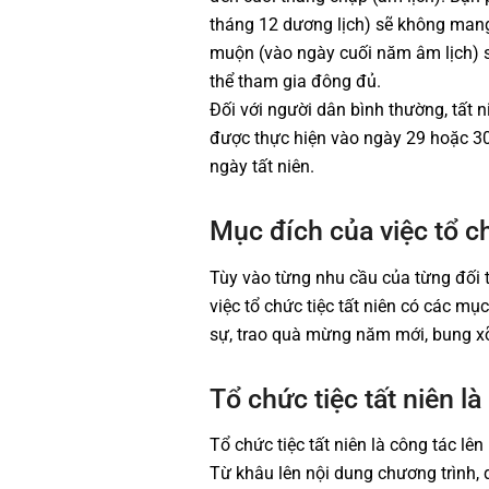
tháng 12 dương lịch) sẽ không mang 
muộn (vào ngày cuối năm âm lịch) s
thể tham gia đông đủ.
Đối với người dân bình thường, tất n
được thực hiện vào ngày 29 hoặc 30
ngày tất niên.
Mục đích của việc tổ chứ
Tùy vào từng nhu cầu của từng đối 
việc tổ chức tiệc tất niên có các mụ
sự, trao quà mừng năm mới, bung xõ
Tổ chức tiệc tất niên là
Tổ chức tiệc tất niên là công tác lên
Từ khâu lên nội dung chương trình, 