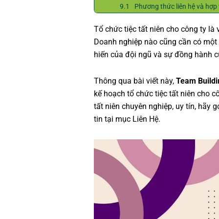
Phương thức liên hệ và hợp 
Tổ chức tiệc tất niên cho công ty l
Doanh nghiệp nào cũng cần có một ch
hiến của đội ngũ và sự đồng hành c
Thông qua bài viết này,
Team Buildi
kế hoạch tổ chức tiệc tất niên cho c
tất niên chuyên nghiệp, uy tín, hãy
tin tại mục Liên Hệ.