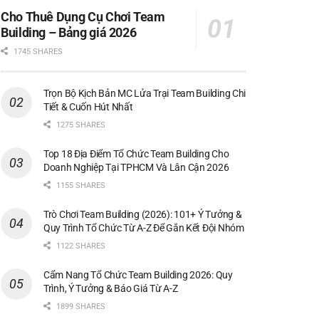
Cho Thuê Dụng Cụ Chơi Team
Building – Bảng giá 2026
1745 SHARES
Trọn Bộ Kịch Bản MC Lửa Trại Team Building Chi
Tiết & Cuốn Hút Nhất
1275 SHARES
Top 18 Địa Điểm Tổ Chức Team Building Cho
Doanh Nghiệp Tại TPHCM Và Lân Cận 2026
1155 SHARES
Trò Chơi Team Building (2026): 101+ Ý Tưởng &
Quy Trình Tổ Chức Từ A-Z Để Gắn Kết Đội Nhóm
1122 SHARES
Cẩm Nang Tổ Chức Team Building 2026: Quy
Trình, Ý Tưởng & Báo Giá Từ A-Z
1899 SHARES