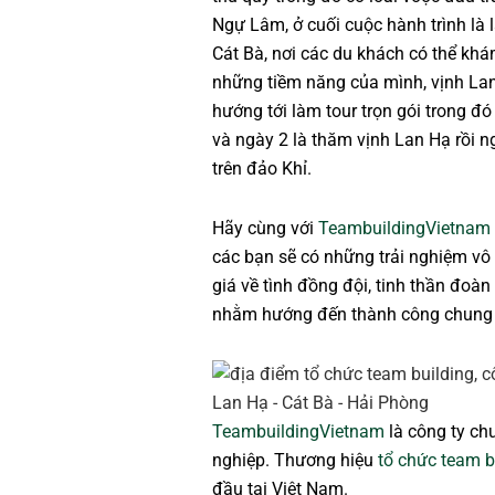
Ngự Lâm, ở cuối cuộc hành trình là 
Cát Bà, nơi các du khách có thể khá
những tiềm năng của mình, vịnh Lan
hướng tới làm tour trọn gói trong đ
và ngày 2 là thăm vịnh Lan Hạ rồi 
trên đảo Khỉ.
Hãy cùng với
TeambuildingVietnam
các bạn sẽ có những trải nghiệm vô 
giá về tình đồng đội, tinh thần đoà
nhằm hướng đến thành công chung
TeambuildingVietnam
là công ty ch
nghiệp. Thương hiệu
tổ chức team b
đầu tại Việt Nam.