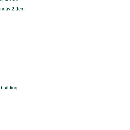
3 ngày 2 đêm
 building