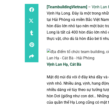
[TeambuildingVietnam]
–
Vịnh Lan
Vịnh Hạ Long. Đây là một trong nhữn
tại Hải Phòng và miền Bắc Việt Nam
hòn đảo lớn nhỏ tạo nên một bức tra
Long là tất cả 400 hòn đảo lớn nhỏ
thực vật, cho dù là hòn đảo bé tí nh
Vịnh Lan Hạ, Cát Bà
Mật độ núi đá vôi ở đây khá dầy và 
vịnh nhỏ. Nhiều áng, vịnh, hang độ
nhiều dáng vẻ tùy theo sự tưởng tư
hòn Dơi (giống như con dơi… Những
của quần thể Hạ Long cũng có mặt 