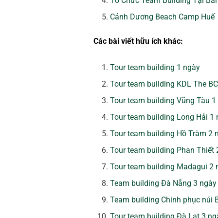
Tổ Chức Team Building Tại Bã
Cảnh Dương Beach Camp Huế
Các bài viết hữu ích khác:
Tour team building 1 ngày
Tour team building KDL The B
Tour team building Vũng Tàu 1
Tour team building Long Hải 1
Tour team building Hồ Tràm 2
Tour team building Phan Thiết
Tour team building Madagui 2
Team building Đà Nẵng 3 ngày
Team building Chinh phục núi
Tour team building Đà Lạt 3 n