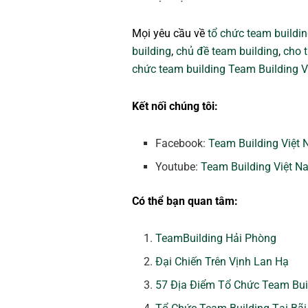
Mọi yêu cầu về
tổ chức team buildi
building
,
chủ đề team building
,
cho 
chức team building
Team Building 
Kết nối chúng tôi:
Facebook:
Team Building Việt
Youtube:
Team Building Việt N
Có thể bạn quan tâm:
TeamBuilding Hải Phòng
Đại Chiến Trên Vịnh Lan Hạ
57 Địa Điểm Tổ Chức Team Bui