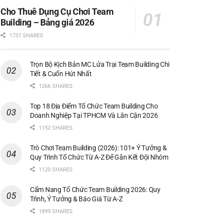
Cho Thuê Dụng Cụ Chơi Team
Building – Bảng giá 2026
1737 SHARES
Trọn Bộ Kịch Bản MC Lửa Trại Team Building Chi
Tiết & Cuốn Hút Nhất
1266 SHARES
Top 18 Địa Điểm Tổ Chức Team Building Cho
Doanh Nghiệp Tại TPHCM Và Lân Cận 2026
1152 SHARES
Trò Chơi Team Building (2026): 101+ Ý Tưởng &
Quy Trình Tổ Chức Từ A-Z Để Gắn Kết Đội Nhóm
1120 SHARES
Cẩm Nang Tổ Chức Team Building 2026: Quy
Trình, Ý Tưởng & Báo Giá Từ A-Z
1899 SHARES