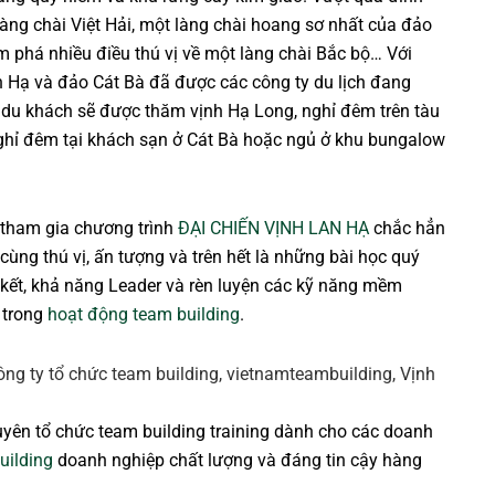
làng chài Việt Hải, một làng chài hoang sơ nhất của đảo
m phá nhiều điều thú vị về một làng chài Bắc bộ… Với
 Hạ và đảo Cát Bà đã được các công ty du lịch đang
ó du khách sẽ được thăm vịnh Hạ Long, nghỉ đêm trên tàu
nghỉ đêm tại khách sạn ở Cát Bà hoặc ngủ ở khu bungalow
tham gia chương trình
ĐẠI CHIẾN VỊNH LAN HẠ
chắc hẳn
cùng thú vị, ấn tượng và trên hết là những bài học quý
n kết, khả năng Leader và rèn luyện các kỹ năng mềm
 trong
hoạt động team building
.
uyên tổ chức team building training dành cho các doanh
uilding
doanh nghiệp chất lượng và đáng tin cậy hàng