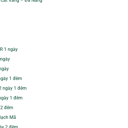
i Cát Vàng – Đà Nẵng
CR 1 ngày
 ngày
 ngày
 ngày 1 đêm
 2 ngày 1 đêm
 ngày 1 đêm
 2 đêm
 Bạch Mã
gày 2 đêm