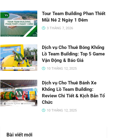
Tour Team Building Phan Thiết
Mũi Né 2 Ngày 1 Đêm
3 THÁNG 7, 2026
Dịch vụ Cho Thuê Bóng Khổng
Lồ Team Building: Top 5 Game
Vận Động & Báo Giá
10 THÁNG 12, 2025
Dịch vụ Cho Thuê Bánh Xe
Khổng Lồ Team Building:
Review Chi Tiết & Kịch Bản Tổ
Chức
10 THÁNG 12, 2025
Bài viết mới