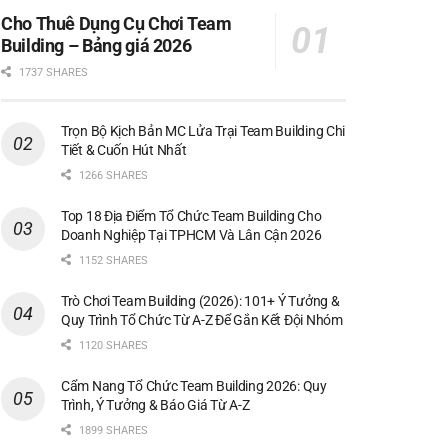
Cho Thuê Dụng Cụ Chơi Team
Building – Bảng giá 2026
1737 SHARES
Trọn Bộ Kịch Bản MC Lửa Trại Team Building Chi
Tiết & Cuốn Hút Nhất
1266 SHARES
Top 18 Địa Điểm Tổ Chức Team Building Cho
Doanh Nghiệp Tại TPHCM Và Lân Cận 2026
1152 SHARES
Trò Chơi Team Building (2026): 101+ Ý Tưởng &
Quy Trình Tổ Chức Từ A-Z Để Gắn Kết Đội Nhóm
1120 SHARES
Cẩm Nang Tổ Chức Team Building 2026: Quy
Trình, Ý Tưởng & Báo Giá Từ A-Z
1899 SHARES