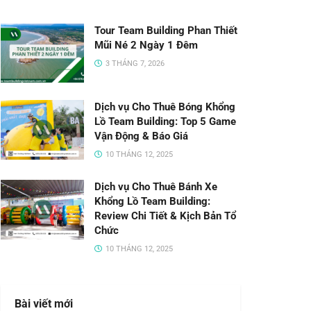
Tour Team Building Phan Thiết
Mũi Né 2 Ngày 1 Đêm
3 THÁNG 7, 2026
Dịch vụ Cho Thuê Bóng Khổng
Lồ Team Building: Top 5 Game
Vận Động & Báo Giá
10 THÁNG 12, 2025
Dịch vụ Cho Thuê Bánh Xe
Khổng Lồ Team Building:
Review Chi Tiết & Kịch Bản Tổ
Chức
10 THÁNG 12, 2025
Bài viết mới