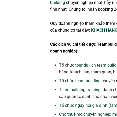
building
chuyên nghiệp nhất, hãy nhấ
tình nhất. Chúng tôi nhận booking 2
Quý doanh nghiệp tham khảo thêm 
của chúng tôi tại đây:
KHÁCH HÀNG
Các dịch vụ chi tiết được Teambuild
doanh nghiệp):
Tổ chức
tour du lịch team build
hàng, khách sạn, tham quan, hướ
Tổ chức team building
chuyên n
Team building training
: dành c
cấp quản lý, dành cho nhân viê
Tổ chức ngày hội gia đình
(
fam
Cho thuê mc chuyên nghiệp
:
mc