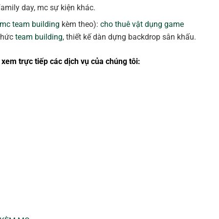
 family day, mc sự kiện khác.
 mc team building
kèm theo):
cho thuê vật dụng game
 chức
team building
, thiết kế dàn dựng backdrop sân khấu.
xem trực tiếp các dịch vụ của chúng tôi: