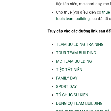
tiệc tân niên, mc sport day, mc
Cho thuê (với điều kiện có
thuê
tools team building
, loa đài tổ
Truy cập vào các đường link sau để 
TEAM BUILDING TRAINING
TOUR TEAM BUILDING
MC TEAM BUILDING
TIỆC TẤT NIÊN
FAMILY DAY
SPORT DAY
TỔ CHỨC SỰ KIỆN
DỤNG CỤ TEAM BUILDING