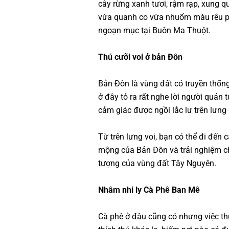
cây rừng xanh tươi, rậm rạp, xung 
vừa quanh co vừa nhuốm màu rêu p
ngoạn mục tại Buôn Ma Thuột.
Thú cưỡi voi ở bản Đôn
Bản Đôn là vùng đất có truyền thống
ở đây tỏ ra rất nghe lời người quản
cảm giác được ngồi lắc lư trên lưng
Từ trên lưng voi, bạn có thể đi đến
mộng của Bản Đôn và trải nghiệm ch
tượng của vùng đất Tây Nguyên.
Nhâm nhi ly Cà Phê Ban Mê
Cà phê ở đâu cũng có nhưng việc th