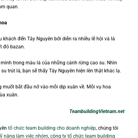
ham quan.
hoa
u khách đến Tây Nguyên bởi diễn ra nhiều lễ hội và là
t đỏ bazan.
 mình trong màu lá của những cánh rừng cao su. Nhìn
 trút lá, bạn sẽ thấy Tây Nguyên hiện lên thật khác lạ.
g muốt bắt đầu nở vào mỗi dịp xuân về. Mỗi vụ hoa
ùa xuân.
TeambuildingVietnam.net
uyên
tổ chức team building cho doanh nghiệp
, chúng tôi
ỹ năng làm việc nhóm
,
công ty tổ chức team building