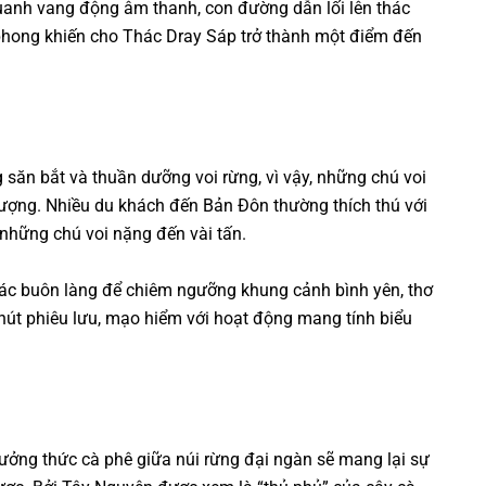
quanh vang động âm thanh, con đường dẫn lối lên thác
hong khiến cho Thác Dray Sáp trở thành một điểm đến
 săn bắt và thuần dưỡng voi rừng, vì vậy, những chú voi
 tượng. Nhiều du khách đến Bản Đôn thường thích thú với
 những chú voi nặng đến vài tấn.
 các buôn làng để chiêm ngưỡng khung cảnh bình yên, thơ
út phiêu lưu, mạo hiểm với hoạt động mang tính biểu
ưởng thức cà phê giữa núi rừng đại ngàn sẽ mang lại sự