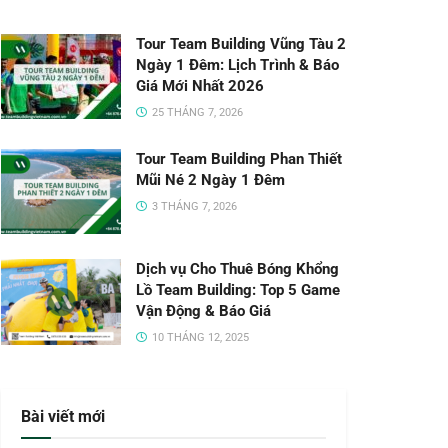
Tour Team Building Vũng Tàu 2
Ngày 1 Đêm: Lịch Trình & Báo
Giá Mới Nhất 2026
25 THÁNG 7, 2026
Tour Team Building Phan Thiết
Mũi Né 2 Ngày 1 Đêm
3 THÁNG 7, 2026
Dịch vụ Cho Thuê Bóng Khổng
Lồ Team Building: Top 5 Game
Vận Động & Báo Giá
10 THÁNG 12, 2025
Bài viết mới