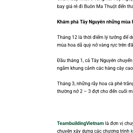
bay giá rẻ đi Buôn Ma Thuột đến t
Khám phá Tây Nguyên những mùa 
Tháng 12 là thời điểm lý tưởng để d
mùa hoa dã quỳ nở vàng rực trên đấ
Đầu tháng 1, cả Tây Nguyên chuyển
ngắm khung cảnh các hàng cây cao su
Tháng 3, những rẫy hoa cà phê trắn
thường nở 2 – 3 đợt cho đến cuối m
TeambuildingVietnam
là đơn vị ch
chuyên xây dựng các chương trình
k