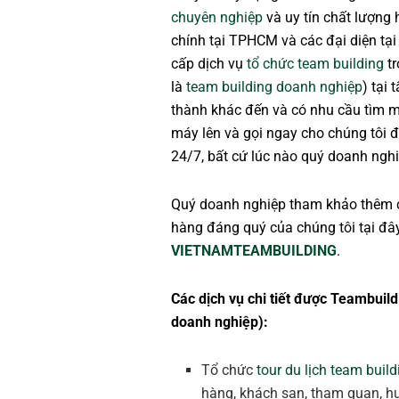
chuyên nghiệp
và uy tín chất lượng
chính tại TPHCM và các đại diện tại
cấp dịch vụ
tổ chức team building
tr
là
team building doanh nghiệp
) tại
thành khác đến và có nhu cầu tìm 
máy lên và gọi ngay cho chúng tôi đ
24/7, bất cứ lúc nào quý doanh nghi
Quý doanh nghiệp tham khảo thêm 
hàng đáng quý của chúng tôi tại đâ
VIETNAMTEAMBUILDING
.
Các dịch vụ chi tiết được Teambuild
doanh nghiệp):
Tổ chức
tour du lịch team build
hàng, khách sạn, tham quan, hướ