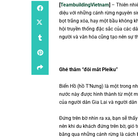
[
TeambuildingVietnam
]
– Thiên nhiê
diệu với những cánh rừng nguyên si
bọt trắng xóa, hay một bầu không k
hội truyền thống đặc sắc của các dâ
người và văn hóa cũng tạo nên sự t
Ghé thăm “đôi mắt Pleiku”
Biển Hồ (hồ T’Nưng) là một trong n
nước này được hình thành từ một miệ
của người dân Gia Lai và người dân 
Đứng trên bờ nhìn ra xa, bạn sẽ thấ
nên khi du khách đứng trên bờ, gió 
băng qua những cánh rừng là cách 