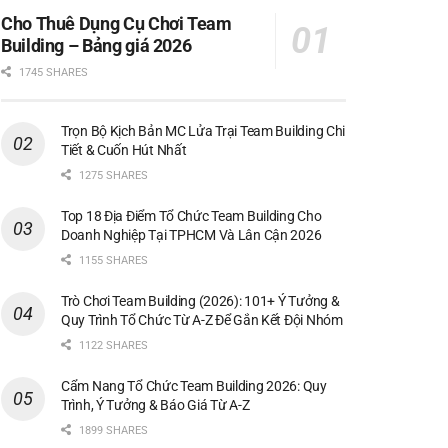
Cho Thuê Dụng Cụ Chơi Team
Building – Bảng giá 2026
1745 SHARES
Trọn Bộ Kịch Bản MC Lửa Trại Team Building Chi
Tiết & Cuốn Hút Nhất
1275 SHARES
Top 18 Địa Điểm Tổ Chức Team Building Cho
Doanh Nghiệp Tại TPHCM Và Lân Cận 2026
1155 SHARES
Trò Chơi Team Building (2026): 101+ Ý Tưởng &
Quy Trình Tổ Chức Từ A-Z Để Gắn Kết Đội Nhóm
1122 SHARES
Cẩm Nang Tổ Chức Team Building 2026: Quy
Trình, Ý Tưởng & Báo Giá Từ A-Z
1899 SHARES