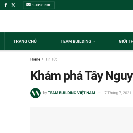
SUBSCRIBE
TRANG CHỦ
TEAM BUILDING
GIỚI T
Home
Tin Tức
Khám phá Tây Nguy
by
TEAM BUILDING VIỆT NAM
7 Tháng 7, 2021