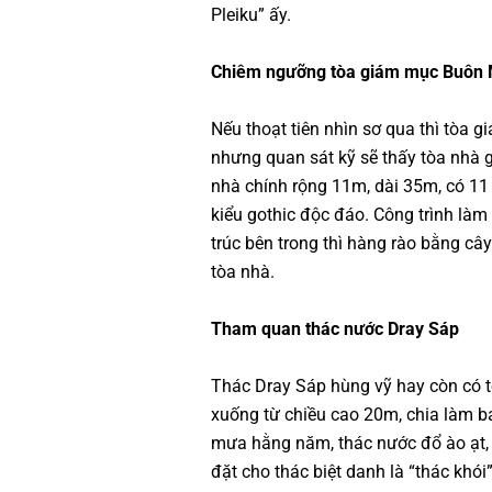
Pleiku” ấy.
Chiêm ngưỡng tòa giám mục Buôn 
Nếu thoạt tiên nhìn sơ qua thì tòa 
nhưng quan sát kỹ sẽ thấy tòa nhà g
nhà chính rộng 11m, dài 35m, có 11 c
kiểu gothic độc đáo. Công trình làm 
trúc bên trong thì hàng rào bằng cây
tòa nhà.
Tham quan thác nước Dray Sáp
Thác Dray Sáp hùng vỹ hay còn có t
xuống từ chiều cao 20m, chia làm b
mưa hằng năm, thác nước đổ ào ạt,
đặt cho thác biệt danh là “thác khó