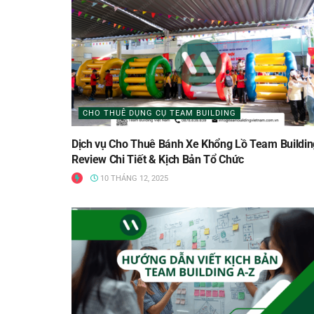
CHO THUÊ DỤNG CỤ TEAM BUILDING
Dịch vụ Cho Thuê Bánh Xe Khổng Lồ Team Buildin
Review Chi Tiết & Kịch Bản Tổ Chức
10 THÁNG 12, 2025