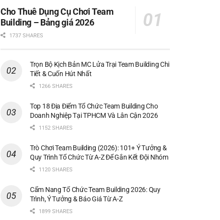
Cho Thuê Dụng Cụ Chơi Team
Building – Bảng giá 2026
1737 SHARES
Trọn Bộ Kịch Bản MC Lửa Trại Team Building Chi
Tiết & Cuốn Hút Nhất
1266 SHARES
Top 18 Địa Điểm Tổ Chức Team Building Cho
Doanh Nghiệp Tại TPHCM Và Lân Cận 2026
1152 SHARES
Trò Chơi Team Building (2026): 101+ Ý Tưởng &
Quy Trình Tổ Chức Từ A-Z Để Gắn Kết Đội Nhóm
1120 SHARES
Cẩm Nang Tổ Chức Team Building 2026: Quy
Trình, Ý Tưởng & Báo Giá Từ A-Z
1899 SHARES