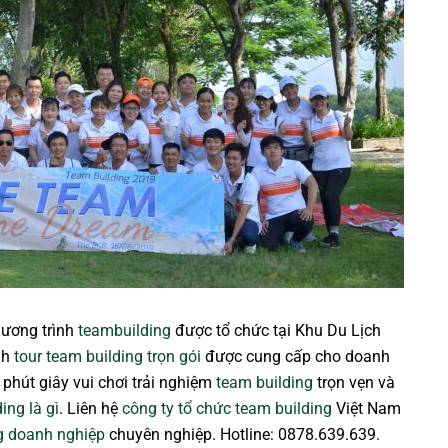
ương trình
teambuilding
được tổ chức tại Khu Du Lịch
nh
tour team building trọn gói
được cung cấp cho doanh
phút giây vui chơi trải nghiệm
team building
trọn vẹn và
ing là gì
. Liên hệ
công ty tổ chức team building
Việt Nam
g doanh nghiệp
chuyên nghiệp. Hotline: 0878.639.639.