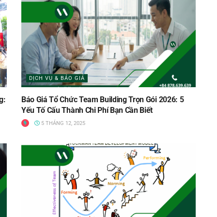
DỊCH VỤ & BÁO GIÁ
g:
Báo Giá Tổ Chức Team Building Trọn Gói 2026: 5
Yếu Tố Cấu Thành Chi Phí Bạn Cần Biết
5 THÁNG 12, 2025