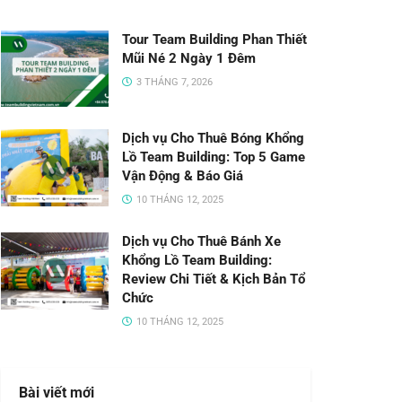
Tour Team Building Phan Thiết
Mũi Né 2 Ngày 1 Đêm
3 THÁNG 7, 2026
Dịch vụ Cho Thuê Bóng Khổng
Lồ Team Building: Top 5 Game
Vận Động & Báo Giá
10 THÁNG 12, 2025
Dịch vụ Cho Thuê Bánh Xe
Khổng Lồ Team Building:
Review Chi Tiết & Kịch Bản Tổ
Chức
10 THÁNG 12, 2025
Bài viết mới