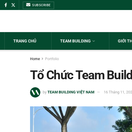
SUBSCRIBE
TRANG CHỦ
TEAM BUILDING
GIỚI T
Home
Portfolio
Tổ Chức Team Buil
by
TEAM BUILDING VIỆT NAM
16 Tháng 11, 20