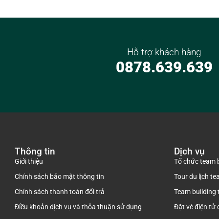
Hỗ trợ khách hàng
0878.639.639
Thông tin
Dịch vụ
Giới thiệu
Tổ chức team b
Chính sách bảo mật thông tin
Tour du lịch te
Chính sách thanh toán đổi trả
Team building 
Điều khoản dịch vụ và thỏa thuận sử dụng
Đặt vé điện tử 