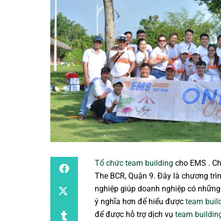
Tổ chức team building
cho EMS . Ch
The BCR, Quận 9. Đây là chương trì
nghiệp giúp doanh nghiệp có những 
ý nghĩa hơn để hiểu được
team build
để được hỗ trợ dịch vụ
team buildin