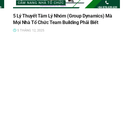
CẨM NANG NHÀ TỔ CHỨC
5 Lý Thuyết Tâm Lý Nhóm (Group Dynamics) Mà
Mọi Nhà Tổ Chức Team Building Phải Biết
5 THÁNG 12, 2025