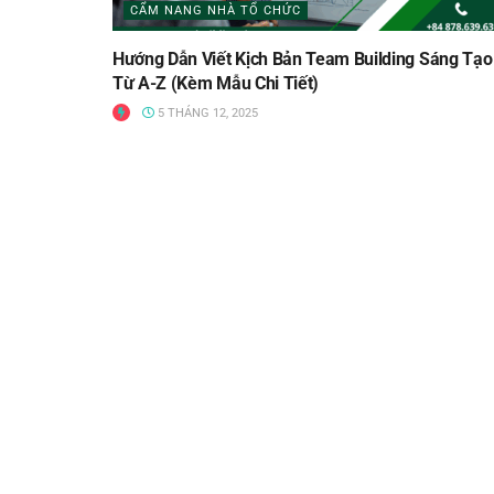
CẨM NANG NHÀ TỔ CHỨC
Hướng Dẫn Viết Kịch Bản Team Building Sáng Tạo
Từ A-Z (Kèm Mẫu Chi Tiết)
5 THÁNG 12, 2025