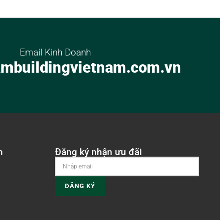
Email Kinh Doanh
mbuildingvietnam.com.vn
n
Đăng ký nhận ưu đãi