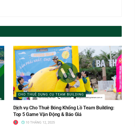
CHO THUÊ DỤNG CỤ TEAM BUILDING
Dịch vụ Cho Thuê Bóng Khổng Lồ Team Building:
Top 5 Game Vận Động & Báo Giá
10 THÁNG 12, 2025