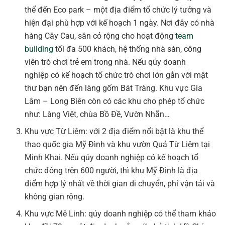
thể đến Eco park – một địa điểm tổ chức lý tưởng và
hiện đại phù hợp với kế hoạch 1 ngày. Nơi đây có nhà
hàng Cây Cau, sân cỏ rộng cho hoạt động
team
building
tối đa 500 khách, hệ thống nhà sàn, công
viên trò chơi trẻ em trong nhà. Nếu qúy doanh
nghiệp có kế hoạch tổ chức trò chơi lớn gắn với mật
thư bạn nên đến làng gốm Bát Tràng. Khu vực Gia
Lâm – Long Biên còn có các khu cho phép tổ chức
như: Làng Việt, chùa Bồ Đề, Vườn Nhãn…
Khu vực Từ Liêm: với 2 địa điểm nổi bật là khu thể
thao quốc gia Mỹ Đình và khu vườn Quả Từ Liêm tại
Minh Khai. Nếu qúy doanh nghiệp có kế hoạch tổ
chức đông trên 600 người, thì khu Mỹ Đình là địa
điểm hợp lý nhất về thời gian di chuyển, phí vận tải và
không gian rộng.
Khu vực Mê Linh: qúy doanh nghiệp có thể tham khảo