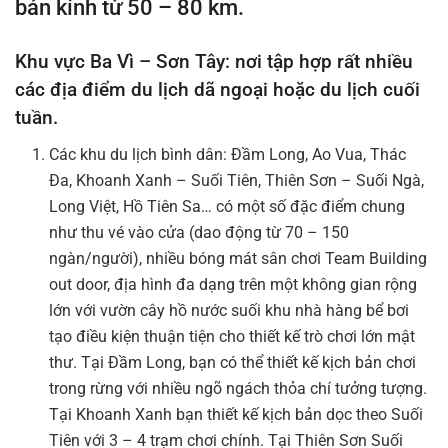
bán kính từ 50 – 80 km.
Khu vực Ba Vì – Sơn Tây: nơi tập hợp rất nhiều
các địa điểm du lịch dã ngoại hoặc du lịch cuối
tuần.
Các khu du lịch bình dân: Đầm Long, Ao Vua, Thác
Đa, Khoanh Xanh – Suối Tiên, Thiên Sơn – Suối Ngà,
Long Việt, Hồ Tiên Sa… có một số đặc điểm chung
như thu vé vào cửa (dao động từ 70 – 150
ngàn/người), nhiều bóng mát sân chơi Team Building
out door, địa hình đa dạng trên một không gian rộng
lớn với vườn cây hồ nước suối khu nhà hàng bể bơi
tạo điều kiện thuận tiện cho thiết kế trò chơi lớn mật
thư. Tại Đầm Long, bạn có thể thiết kế kịch bản chơi
trong rừng với nhiều ngõ ngách thỏa chí tưởng tượng.
Tại Khoanh Xanh bạn thiết kế kịch bản dọc theo Suối
Tiên với 3 – 4 trạm chơi chính. Tại Thiên Sơn Suối