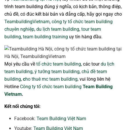
trình team building đúng ý nghĩa, có kịch bản, thông điệp,
chủ đề, có đúc kết bài bản và đẳng cấp, hãy gọi ngay cho
TeambuildingVietnam
,
công ty tổ chức team building
chuyên nghiệp
,
du lịch team building
,
tour team
building
,
team building training
uy tín hàng đầu.
Mọi yêu cầu về
tổ chức team building
, các tour
du lịch
team building
,
ý tưởng team building
,
chủ đề team
building
,
c
ho thuê mc team building
, vui lòng liên hệ
Hotline
Công ty tổ chức team building
Team Building
Vietnam
.
Kết nối chúng tôi:
Facebook:
Team Building Việt Nam
Youtube:
Team Building Việt Nam