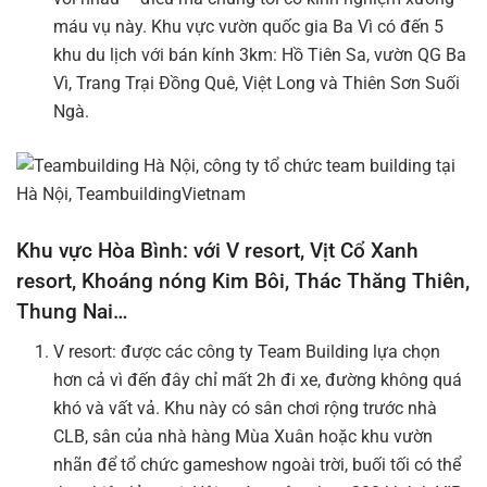
máu vụ này. Khu vực vườn quốc gia Ba Vì có đến 5
khu du lịch với bán kính 3km: Hồ Tiên Sa, vườn QG Ba
Vì, Trang Trại Đồng Quê, Việt Long và Thiên Sơn Suối
Ngà.
Khu vực Hòa Bình: với V resort, Vịt Cổ Xanh
resort, Khoáng nóng Kim Bôi, Thác Thăng Thiên,
Thung Nai…
V resort: được các công ty Team Building lựa chọn
hơn cả vì đến đây chỉ mất 2h đi xe, đường không quá
khó và vất vả. Khu này có sân chơi rộng trước nhà
CLB, sân của nhà hàng Mùa Xuân hoặc khu vườn
nhãn để tổ chức gameshow ngoài trời, buối tối có thể