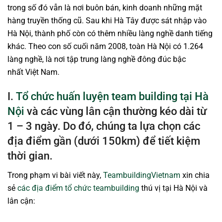
trong số đó vẫn là nơi buôn bán, kinh doanh những mặt
hàng truyền thống cũ. Sau khi Hà Tây được sát nhập vào
Hà Nội, thành phố còn có thêm nhiều làng nghề danh tiếng
khác. Theo con số cuối năm 2008, toàn Hà Nội có 1.264
làng nghề, là nơi tập trung làng nghề đông đúc bậc
nhất Việt Nam.
I.
Tổ chức huấn luyện team building tại Hà
Nội
và các vùng lân cận thường kéo dài từ
1 – 3 ngày. Do đó, chúng ta lựa chọn các
địa điểm gần (dưới 150km) để tiết kiệm
thời gian.
Trong phạm vi bài viết này,
TeambuildingVietnam
xin chia
sẻ
các địa điểm tổ chức teambuilding
thú vị tại Hà Nội và
lân cận: