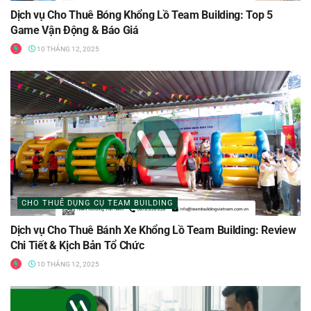
Dịch vụ Cho Thuê Bóng Khổng Lồ Team Building: Top 5
Game Vận Động & Báo Giá
10 THÁNG 12, 2025
CHO THUÊ DỤNG CỤ TEAM BUILDING
Dịch vụ Cho Thuê Bánh Xe Khổng Lồ Team Building: Review
Chi Tiết & Kịch Bản Tổ Chức
10 THÁNG 12, 2025