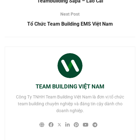
Teambuilding Sapa – Lào Cai
Next Post
Tổ Chức Team Building EMS Việt Nam
TEAM BUILDING VIỆT NAM
Công Ty TNHH Team Building Việt Nam là đơn vị tổ chức
team building chuyên nghiệp và đáng tin cậy dành cho
doanh nghiệp.