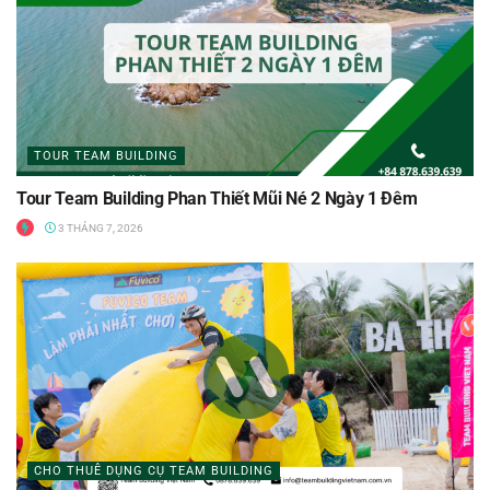
TOUR TEAM BUILDING
Tour Team Building Phan Thiết Mũi Né 2 Ngày 1 Đêm
3 THÁNG 7, 2026
CHO THUÊ DỤNG CỤ TEAM BUILDING