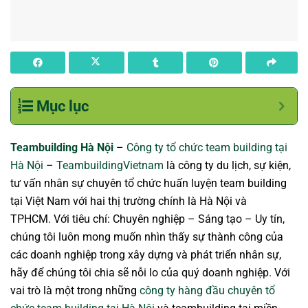
Mục lục
Teambuilding Hà Nội
–
Công ty tổ chức team building tại
Hà Nội
–
TeambuildingVietnam
là công ty du lịch, sự kiện,
tư vấn nhân sự chuyên tổ chức huấn luyện team building
tại Việt Nam với hai thị trường chính là Hà Nội và
TPHCM. Với tiêu chí: Chuyên nghiệp – Sáng tạo – Uy tín,
chúng tôi luôn mong muốn nhìn thấy sự thành công của
các doanh nghiệp trong xây dựng và phát triển nhân sự,
hãy để chúng tôi chia sẽ nỗi lo của quý doanh nghiệp. Với
vai trò là một trong những
công ty hàng đầu chuyên tổ