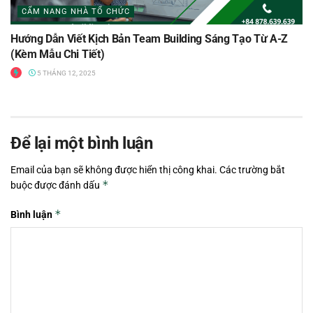
CẨM NANG NHÀ TỔ CHỨC
Hướng Dẫn Viết Kịch Bản Team Building Sáng Tạo Từ A-Z
(Kèm Mẫu Chi Tiết)
5 THÁNG 12, 2025
Để lại một bình luận
Email của bạn sẽ không được hiển thị công khai.
Các trường bắt
*
buộc được đánh dấu
*
Bình luận