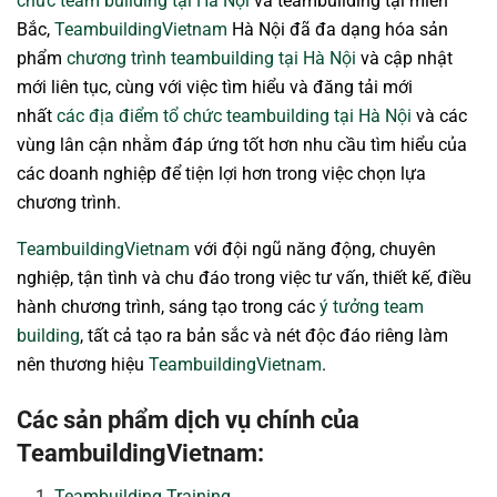
chức team building tại Hà Nội
và teambuilding tại miền
Bắc,
TeambuildingVietnam
Hà Nội đã đa dạng hóa sản
phẩm
chương trình teambuilding tại Hà Nội
và cập nhật
mới liên tục, cùng với việc tìm hiểu và đăng tải mới
nhất
các địa điểm tổ chức teambuilding tại Hà Nội
và các
vùng lân cận nhằm đáp ứng tốt hơn nhu cầu tìm hiểu của
các doanh nghiệp để tiện lợi hơn trong việc chọn lựa
chương trình.
TeambuildingVietnam
với đội ngũ năng động, chuyên
nghiệp, tận tình và chu đáo trong việc tư vấn, thiết kế, điều
hành chương trình, sáng tạo trong các
ý tưởng team
building
, tất cả tạo ra bản sắc và nét độc đáo riêng làm
nên thương hiệu
TeambuildingVietnam
.
Các sản phẩm dịch vụ chính của
TeambuildingVietnam:
Teambuilding Training