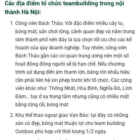
Các địa điểm tổ chức teambuilding trong nội
thành Hà Nội
:
Công viên Bách Thảo: Với đặc điểm nhiều cây to,
bóng mát, sân chơi rộng, cảnh quan đẹp và nằm trung
tâm thành phố nên đây là lựa chọn tối ưu cho các kế
hoạch của qúy doanh nghiệp. Tuy nhiên, công viên
Bách Thảo gần các cơ quan trung ương nên một số
hoạt động đông người sẽ bị hạn chế. Nếu chương
trình sử dụng đến âm thanh lớn, băng rôn khẩu hiệu
cần phải liên hệ xin phép trước khi tổ chức. Các công
viên khác như: Thống Nhất, Hòa Bình, Nghĩa Đô, Linh
Đàm… tuy ở xa trung tâm nhưng cũng có nhiều mặt
bằng rộng rãi, bóng mát.
Khu thể thao ngoại giao Vạn Bảo: tại đây có những
sân cỏ đẹp, bóng mát thuận lợi cho team building
Outdoor, phù hợp với thời lượng 1/2 ngày.