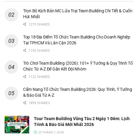
Trọn Bộ Kịch Bản MC Lửa Trại Team Building Chi Tiết & Cuốn
Hút Nhất
1275 SHARES
Top 18 Địa Điểm Tổ Chức Team Building Cho Doanh Nghiệp
Tại TPHCM Và Lân Cận 2026
1155 SHARES
Trò Chơi Team Building (2026): 101+ Ý Tưởng & Quy Trình Tổ
Chức Từ A-Z Để Gắn Kết Đội Nhóm
1122 SHARES
Cẩm Nang Tổ Chức Team Building 2026: Quy Trình, Ý Tưởng
& Báo Giá Từ A-Z
1899 SHARES
Tour Team Building Vũng Tàu 2 Ngày 1 Đêm: Lịch
Trình & Báo Giá Mới Nhất 2026
25 THÁNG 7, 2026