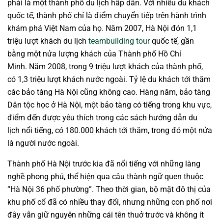
phải là một thành phố du lịch hấp dẫn. Với nhiều du khách
quốc tế, thành phố chỉ là điểm chuyển tiếp trên hành trình
khám phá Việt Nam của họ. Năm 2007, Hà Nội đón 1,1
triệu lượt khách du lịch
teambuilding tour
quốc tế, gần
bằng một nửa lượng khách của Thành phố Hồ Chí
Minh. Năm 2008, trong 9 triệu lượt khách của thành phố,
có 1,3 triệu lượt khách nước ngoài. Tỷ lệ du khách tới thăm
các bảo tàng Hà Nội cũng không cao. Hàng năm, bảo tàng
Dân tộc học ở Hà Nội, một bảo tàng có tiếng trong khu vực,
điểm đến được yêu thích trong các sách hướng dẫn du
lịch nổi tiếng, có 180.000 khách tới thăm, trong đó một nửa
là người nước ngoài.
Thành phố Hà Nội trước kia đã nổi tiếng với những làng
nghề phong phú, thể hiện qua câu thành ngữ quen thuộc
“Hà Nội 36 phố phường”. Theo thời gian, bộ mặt đô thị của
khu phố cổ đã có nhiều thay đổi, nhưng những con phố nơi
đây vẫn giữ nguyên những cái tên thuở trước và không ít