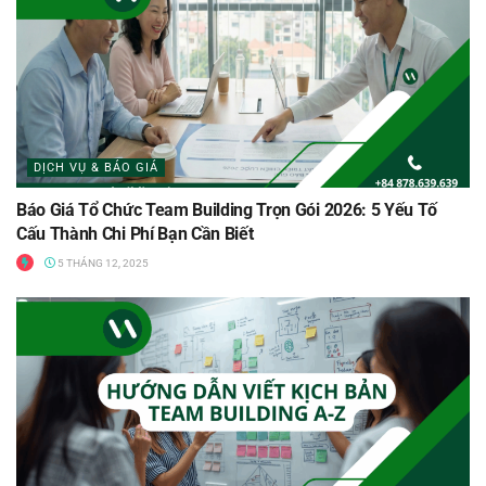
DỊCH VỤ & BÁO GIÁ
Báo Giá Tổ Chức Team Building Trọn Gói 2026: 5 Yếu Tố
Cấu Thành Chi Phí Bạn Cần Biết
5 THÁNG 12, 2025