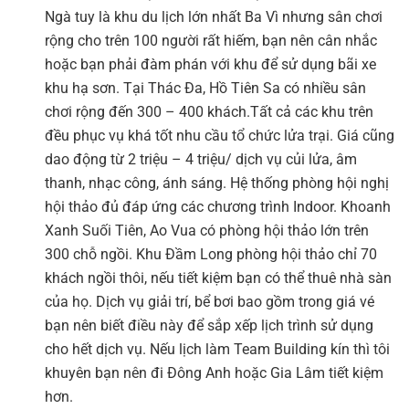
Ngà tuy là khu du lịch lớn nhất Ba Vì nhưng sân chơi
rộng cho trên 100 người rất hiếm, bạn nên cân nhắc
hoặc bạn phải đàm phán với khu để sử dụng bãi xe
khu hạ sơn. Tại Thác Đa, Hồ Tiên Sa có nhiều sân
chơi rộng đến 300 – 400 khách.Tất cả các khu trên
đều phục vụ khá tốt nhu cầu tổ chức lửa trại. Giá cũng
dao động từ 2 triệu – 4 triệu/ dịch vụ củi lửa, âm
thanh, nhạc công, ánh sáng. Hệ thống phòng hội nghị
hội thảo đủ đáp ứng các chương trình Indoor. Khoanh
Xanh Suối Tiên, Ao Vua có phòng hội thảo lớn trên
300 chỗ ngồi. Khu Đầm Long phòng hội thảo chỉ 70
khách ngồi thôi, nếu tiết kiệm bạn có thể thuê nhà sàn
của họ. Dịch vụ giải trí, bể bơi bao gồm trong giá vé
bạn nên biết điều này để sắp xếp lịch trình sử dụng
cho hết dịch vụ. Nếu lịch làm Team Building kín thì tôi
khuyên bạn nên đi Đông Anh hoặc Gia Lâm tiết kiệm
hơn.