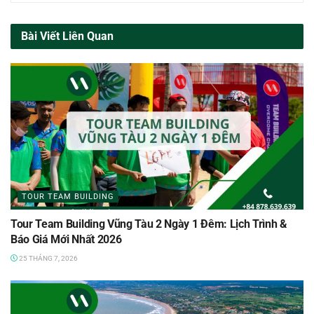
Bài Viết Liên Quan
TOUR TEAM BUILDING
Tour Team Building Vũng Tàu 2 Ngày 1 Đêm: Lịch Trình &
Báo Giá Mới Nhất 2026
25 THÁNG 7, 2026