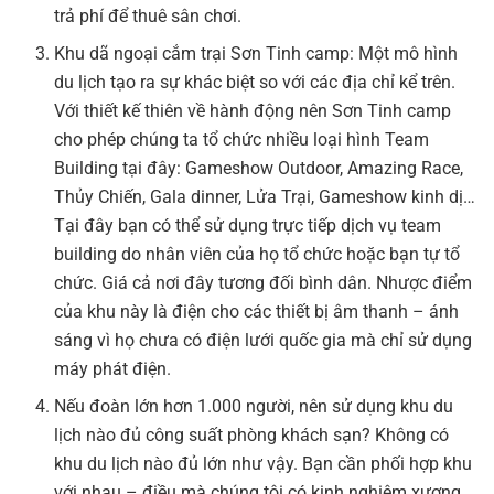
trả phí để thuê sân chơi.
Khu dã ngoại cắm trại Sơn Tinh camp: Một mô hình
du lịch tạo ra sự khác biệt so với các địa chỉ kể trên.
Với thiết kế thiên về hành động nên Sơn Tinh camp
cho phép chúng ta tổ chức nhiều loại hình Team
Building tại đây: Gameshow Outdoor, Amazing Race,
Thủy Chiến, Gala dinner, Lửa Trại, Gameshow kinh dị…
Tại đây bạn có thể sử dụng trực tiếp dịch vụ team
building do nhân viên của họ tổ chức hoặc bạn tự tổ
chức. Giá cả nơi đây tương đối bình dân. Nhược điểm
của khu này là điện cho các thiết bị âm thanh – ánh
sáng vì họ chưa có điện lưới quốc gia mà chỉ sử dụng
máy phát điện.
Nếu đoàn lớn hơn 1.000 người, nên sử dụng khu du
lịch nào đủ công suất phòng khách sạn? Không có
khu du lịch nào đủ lớn như vậy. Bạn cần phối hợp khu
với nhau – điều mà chúng tôi có kinh nghiệm xương