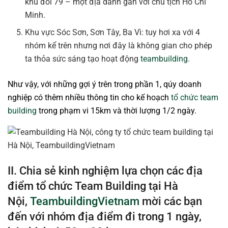
khu đồi 79 – một địa danh gắn với chủ tịch Hồ Chí
Minh.
Khu vực Sóc Sơn, Sơn Tây, Ba Vì: tuy hơi xa với 4
nhóm kể trên nhưng nơi đây là không gian cho phép
ta thỏa sức sáng tạo hoạt động
teambuilding
.
Như vậy, với những gợi ý trên trong phần 1, qúy doanh
nghiệp có thêm nhiều thông tin cho kế hoạch
tổ chức team
building
trong phạm vi 15km và thời lượng 1/2 ngày.
II. Chia sẻ kinh nghiệm lựa chọn các địa
điểm tổ chức Team Building tại Hà
Nội,
TeambuildingVietnam
mời các bạn
đến với nhóm địa điểm đi trong 1 ngày,