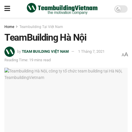
Home
Teambuilding Tại Việt Nam
TeamBuilding Hà Nội
by
TEAM BUILDING VIỆT NAM
1 Tháng 7, 2021
A
A
Reading Time: 19 mins read