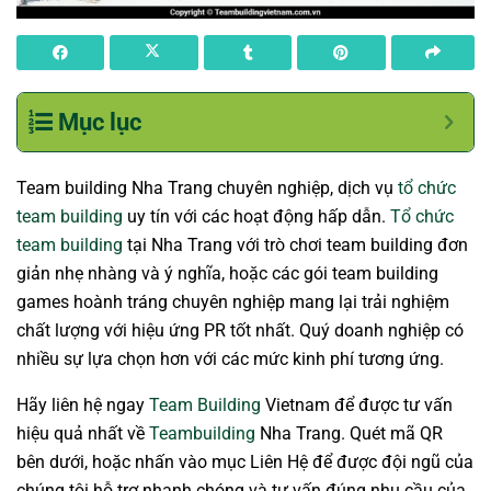
Mục lục
Team building Nha Trang chuyên nghiệp, dịch vụ
tổ chức
team building
uy tín với các hoạt động hấp dẫn.
Tổ chức
team building
tại Nha Trang với trò chơi team building đơn
giản nhẹ nhàng và ý nghĩa, hoặc các gói team building
games hoành tráng chuyên nghiệp mang lại trải nghiệm
chất lượng với hiệu ứng PR tốt nhất. Quý doanh nghiệp có
nhiều sự lựa chọn hơn với các mức kinh phí tương ứng.
Hãy liên hệ ngay
Team Building
Vietnam để được tư vấn
hiệu quả nhất về
Teambuilding
Nha Trang. Quét mã QR
bên dưới, hoặc nhấn vào mục Liên Hệ để được đội ngũ của
chúng tôi hỗ trợ nhanh chóng và tư vấn đúng nhu cầu của