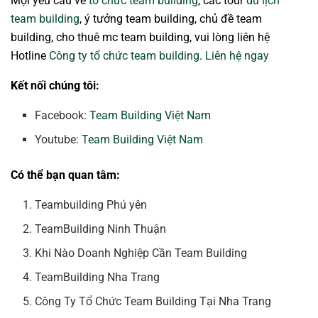
Mọi yêu cầu về
tổ chức team building
, các tour
du lịch
team building
, ý tưởng team building, chủ đề team
building, cho thuê mc team building, vui lòng liên hệ
Hotline
Công ty tổ chức team building
.
Liên hệ ngay
Kết nối chúng tôi:
Facebook:
Team Building Việt Nam
Youtube:
Team Building Việt Nam
Có thể bạn quan tâm:
Teambuilding Phú yên
TeamBuilding Ninh Thuận
Khi Nào Doanh Nghiệp Cần Team Building
TeamBuilding Nha Trang
Công Ty Tổ Chức Team Building Tại Nha Trang