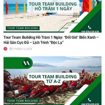
TOUR TEAM BUILDING
Tour Team Building Hồ Tràm 1 Ngày: “Đổi Gió” Biển Xanh –
Hải Sản Cực Đã – Lịch Trình “Độc Lạ”
7 THÁNG 12, 2025
TOUR TEAM BUILDING