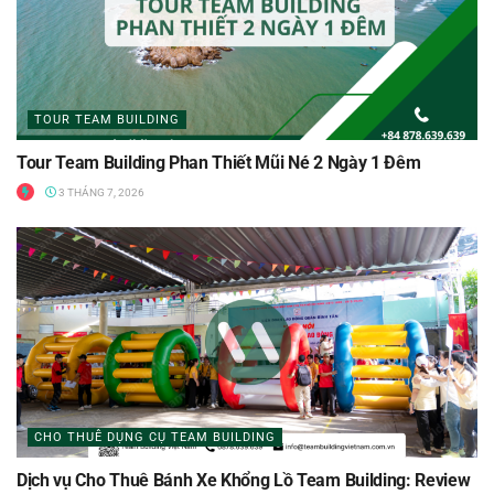
TOUR TEAM BUILDING
Tour Team Building Phan Thiết Mũi Né 2 Ngày 1 Đêm
3 THÁNG 7, 2026
CHO THUÊ DỤNG CỤ TEAM BUILDING
Dịch vụ Cho Thuê Bánh Xe Khổng Lồ Team Building: Review