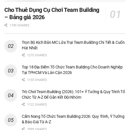
Cho Thuê Dụng Cụ Chơi Team Building
– Bảng giá 2026
1745 SHARES
Trọn Bộ Kịch Bản MC Lửa Trại Team Building Chi Tiết & Cuốn
Hút Nhất
1275 SHARES
Top 18 Địa Điểm Tổ Chức Team Building Cho Doanh Nghiệp
Tại TPHCM Và Lân Cận 2026
1155 SHARES
Trò Chơi Team Building (2026): 101+ Ý Tưởng & Quy Trình Tổ
Chức Từ A-Z Để Gắn Kết Đội Nhóm
1122 SHARES
Cẩm Nang Tổ Chức Team Building 2026: Quy Trình, Ý Tưởng
& Báo Giá Từ A-Z
1899 SHARES