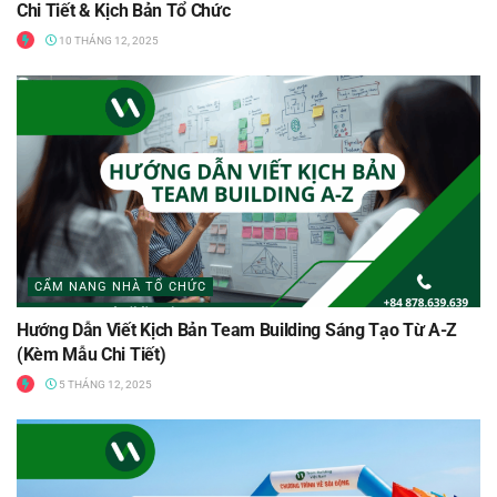
Chi Tiết & Kịch Bản Tổ Chức
10 THÁNG 12, 2025
CẨM NANG NHÀ TỔ CHỨC
Hướng Dẫn Viết Kịch Bản Team Building Sáng Tạo Từ A-Z
(Kèm Mẫu Chi Tiết)
5 THÁNG 12, 2025