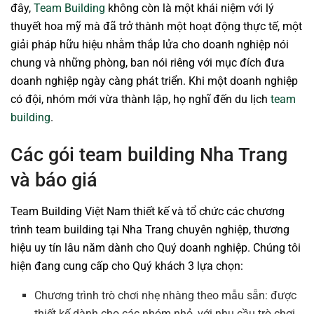
đây,
Team Building
không còn là một khái niệm với lý
thuyết hoa mỹ mà đã trở thành một hoạt động thực tế, một
giải pháp hữu hiệu nhằm thắp lửa cho doanh nghiệp nói
chung và những phòng, ban nói riêng với mục đích đưa
doanh nghiệp ngày càng phát triển. Khi một doanh nghiệp
có đội, nhóm mới vừa thành lập, họ nghĩ đến du lịch
team
building
.
Các gói team building Nha Trang
và báo giá
Team Building Việt Nam thiết kế và tổ chức các chương
trình team building tại Nha Trang chuyên nghiệp, thương
hiệu uy tín lâu năm dành cho Quý doanh nghiệp. Chúng tôi
hiện đang cung cấp cho Quý khách 3 lựa chọn:
Chương trình trò chơi nhẹ nhàng theo mẫu sẵn: được
thiết kế dành cho các nhóm nhỏ, với nhu cầu trò chơi