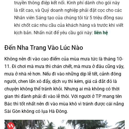
truyền thông điệp kết nối. Kinh phí dành cho gói này
là rất cao, và Quý doanh nghiệp phải đặt cọc cho các
Nhân viên Sáng tạo của chúng tôi từ 5 triệu đồng sau
khi chốt các nhu cầu của khách hàng và trước khi viết
kịch bản. Nhấn nút để yêu cầu gói này:
liên hệ
Đến Nha Trang Vào Lúc Nào
Không nên đi vào cao điểm của mùa mưa tức là tháng 10-
11. Đi chơi mà mưa thì chán chết, mà mưa ở đâu cũng vậy,
mưa ở nhà rẻ hơn. Nếu đi vào những dịp lễ tết, cảnh đông
người, chen lấn xô đẩy, dịch vụ thì kém, giá cả đắt đỏ là
chuyện không thể tránh khỏi. Nhưng ai mà không có thời
gian thì đành phải đi vào lễ thôi. Với người ở TP mang tên
Bác thì tốt nhất nên đi vào mùa khô vì tránh được cái nắng
Sài Gòn không có lụa Hà Đông.