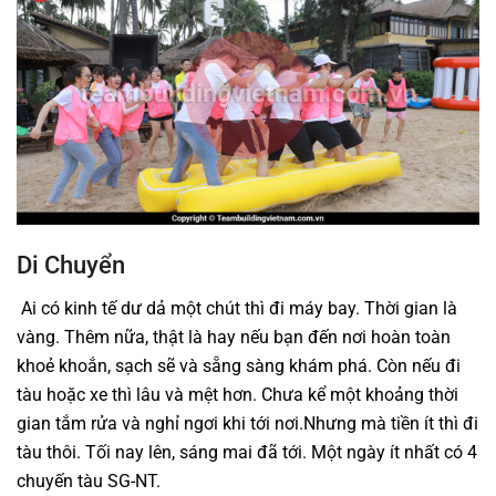
Di Chuyển
Ai có kinh tế dư dả một chút thì đi máy bay. Thời gian là
vàng. Thêm nữa, thật là hay nếu bạn đến nơi hoàn toàn
khoẻ khoắn, sạch sẽ và sẵng sàng khám phá. Còn nếu đi
tàu hoặc xe thì lâu và mệt hơn. Chưa kể một khoảng thời
gian tắm rửa và nghỉ ngơi khi tới nơi.Nhưng mà tiền ít thì đi
tàu thôi. Tối nay lên, sáng mai đã tới. Một ngày ít nhất có 4
chuyến tàu SG-NT.