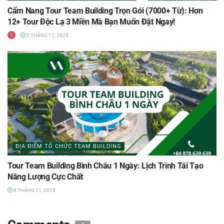
Cẩm Nang Tour Team Building Trọn Gói (7000+ Từ): Hơn
12+ Tour Độc Lạ 3 Miền Mà Bạn Muốn Đặt Ngay!
5 THÁNG 12, 2025
ĐỊA ĐIỂM TỔ CHỨC TEAM BUILDING
Tour Team Building Bình Châu 1 Ngày: Lịch Trình Tái Tạo
Năng Lượng Cực Chất
8 THÁNG 11, 2025