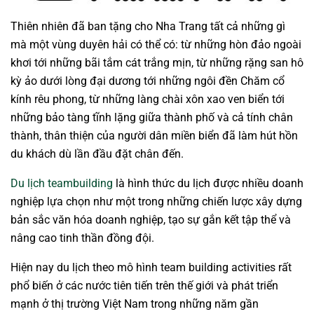
Thiên nhiên đã ban tặng cho Nha Trang tất cả những gì
mà một vùng duyên hải có thể có: từ những hòn đảo ngoài
khơi tới những bãi tắm cát trắng mịn, từ những rặng san hô
kỳ ảo dưới lòng đại dương tới những ngôi đền Chăm cổ
kính rêu phong, từ những làng chài xôn xao ven biển tới
những bảo tàng tĩnh lặng giữa thành phố và cả tính chân
thành, thân thiện của người dân miền biển đã làm hút hồn
du khách dù lần đầu đặt chân đến.
Du lịch teambuilding
là hình thức du lịch được nhiều doanh
nghiệp lựa chọn như một trong những chiến lược xây dựng
bản sắc văn hóa doanh nghiệp, tạo sự gắn kết tập thể và
nâng cao tinh thần đồng đội.
Hiện nay du lịch theo mô hình team building activities rất
phổ biến ở các nước tiên tiến trên thế giới và phát triển
mạnh ở thị trường Việt Nam trong những năm gần