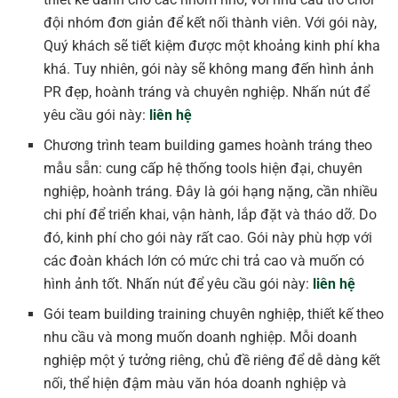
đội nhóm đơn giản để kết nối thành viên. Với gói này,
Quý khách sẽ tiết kiệm được một khoảng kinh phí kha
khá. Tuy nhiên, gói này sẽ không mang đến hình ảnh
PR đẹp, hoành tráng và chuyên nghiệp. Nhấn nút để
yêu cầu gói này:
liên hệ
Chương trình team building games hoành tráng theo
mẫu sẵn: cung cấp hệ thống tools hiện đại, chuyên
nghiệp, hoành tráng. Đây là gói hạng nặng, cần nhiều
chi phí để triển khai, vận hành, lắp đặt và tháo dỡ. Do
đó, kinh phí cho gói này rất cao. Gói này phù hợp với
các đoàn khách lớn có mức chi trả cao và muốn có
hình ảnh tốt. Nhấn nút để yêu cầu gói này:
liên hệ
Gói team building training chuyên nghiệp, thiết kế theo
nhu cầu và mong muốn doanh nghiệp. Mỗi doanh
nghiệp một ý tưởng riêng, chủ đề riêng để dễ dàng kết
nối, thể hiện đậm màu văn hóa doanh nghiệp và