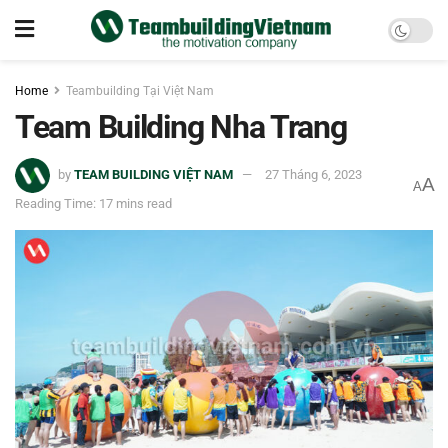
Home
Teambuilding Tại Việt Nam
Team Building Nha Trang
by
TEAM BUILDING VIỆT NAM
27 Tháng 6, 2023
A
A
Reading Time: 17 mins read