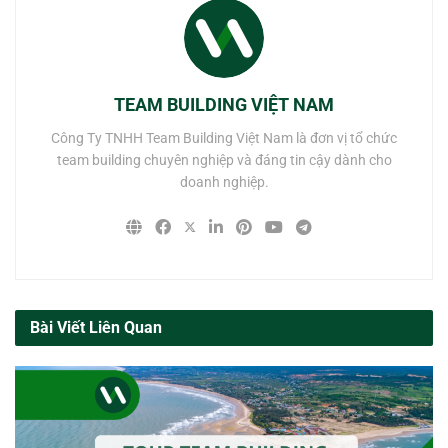
TEAM BUILDING VIỆT NAM
Công Ty TNHH Team Building Việt Nam là đơn vị tổ chức
team building chuyên nghiệp và đáng tin cậy dành cho
doanh nghiệp.
Bài Viết Liên Quan