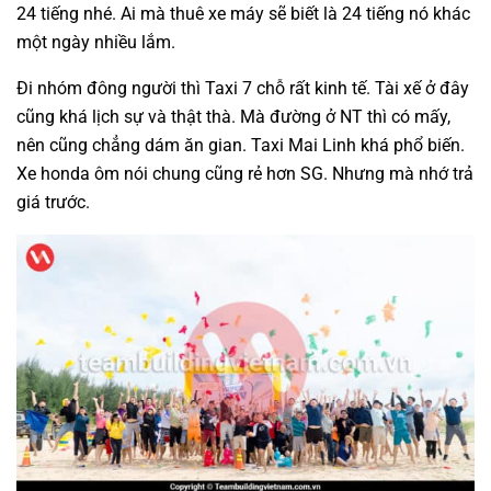
24 tiếng nhé. Ai mà thuê xe máy sẽ biết là 24 tiếng nó khác
một ngày nhiều lắm.
Đi nhóm đông người thì Taxi 7 chỗ rất kinh tế. Tài xế ở đây
cũng khá lịch sự và thật thà. Mà đường ở NT thì có mấy,
nên cũng chẳng dám ăn gian. Taxi Mai Linh khá phổ biến.
Xe honda ôm nói chung cũng rẻ hơn SG. Nhưng mà nhớ trả
giá trước.