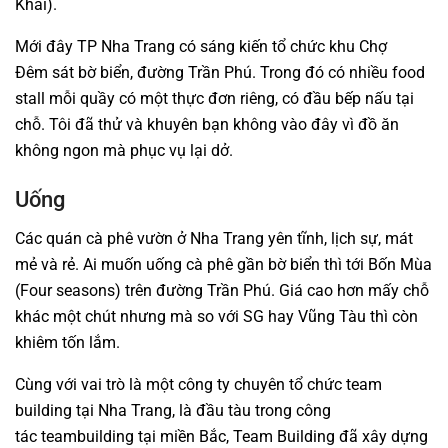
Khải).
Mới đây TP Nha Trang có sáng kiến tổ chức khu Chợ
Đêm sát bờ biển, đường Trần Phú. Trong đó có nhiều food
stall mỗi quầy có một thực đơn riêng, có đầu bếp nấu tại
chỗ. Tôi đã thử và khuyên bạn không vào đây vì đồ ăn
không ngon mà phục vụ lại dở.
Uống
Các quán cà phê vườn ở Nha Trang yên tĩnh, lịch sự, mát
mẻ và rẻ. Ai muốn uống cà phê gần bờ biển thì tới Bốn Mùa
(Four seasons) trên đường Trần Phú. Giá cao hơn mấy chỗ
khác một chút nhưng mà so với SG hay Vũng Tàu thì còn
khiêm tốn lắm.
Cùng với vai trò là một công ty chuyên tổ chức team
building tại Nha Trang, là đầu tàu trong công
tác teambuilding tại miền Bắc, Team Building đã xây dựng