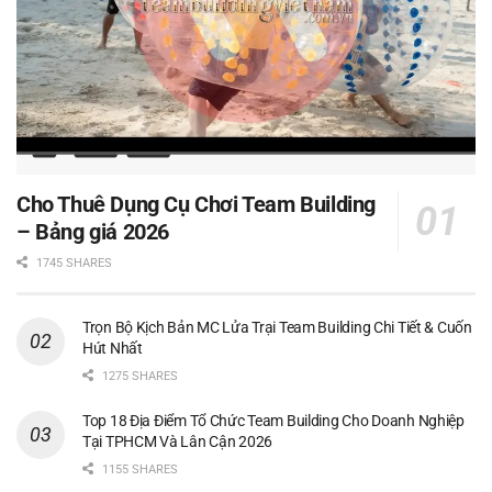
Cho Thuê Dụng Cụ Chơi Team Building
– Bảng giá 2026
1745 SHARES
Trọn Bộ Kịch Bản MC Lửa Trại Team Building Chi Tiết & Cuốn
Hút Nhất
1275 SHARES
Top 18 Địa Điểm Tổ Chức Team Building Cho Doanh Nghiệp
Tại TPHCM Và Lân Cận 2026
1155 SHARES