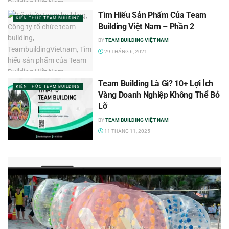
Tìm Hiểu Sản Phẩm Của Team
KIẾN THỨC TEAM BUILDING
Building Việt Nam – Phần 2
BY
TEAM BUILDING VIỆT NAM
29 THÁNG 6, 2021
Team Building Là Gì? 10+ Lợi Ích
KIẾN THỨC TEAM BUILDING
Vàng Doanh Nghiệp Không Thể Bỏ
Lỡ
BY
TEAM BUILDING VIỆT NAM
11 THÁNG 11, 2025