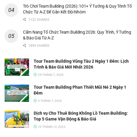
Trò Chơi Team Building (2026): 101+ Ý Tưởng & Quy Trình Tổ
Chức Từ A-Z Để Gắn Kết Đội Nhóm
1122 SHARES
Cẩm Nang Tổ Chức Team Building 2026: Quy Trình, Ý Tưởng
& Báo Giá Từ A-Z
1899 SHARES
Tour Team Building Vũng Tàu 2 Ngày 1 Đêm: Lịch
Trình & Báo Giá Mới Nhất 2026
25 THÁNG 7, 2026
Tour Team Building Phan Thiết Mũi Né 2 Ngày 1
Đêm
3 THÁNG 7, 2026
Dịch vụ Cho Thuê Bóng Khổng Lồ Team Building:
Top 5 Game Vận Động & Báo Giá
10 THÁNG 12, 2025