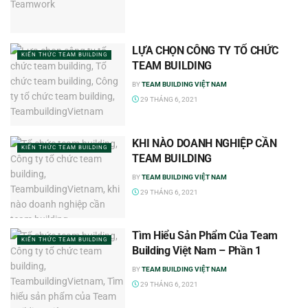
LỰA CHỌN CÔNG TY TỔ CHỨC
KIẾN THỨC TEAM BUILDING
TEAM BUILDING
BY
TEAM BUILDING VIỆT NAM
29 THÁNG 6, 2021
KHI NÀO DOANH NGHIỆP CẦN
KIẾN THỨC TEAM BUILDING
TEAM BUILDING
BY
TEAM BUILDING VIỆT NAM
29 THÁNG 6, 2021
Tìm Hiểu Sản Phẩm Của Team
KIẾN THỨC TEAM BUILDING
Building Việt Nam – Phần 1
BY
TEAM BUILDING VIỆT NAM
29 THÁNG 6, 2021