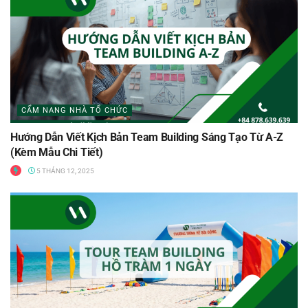
CẨM NANG NHÀ TỔ CHỨC
Hướng Dẫn Viết Kịch Bản Team Building Sáng Tạo Từ A-Z
(Kèm Mẫu Chi Tiết)
5 THÁNG 12, 2025