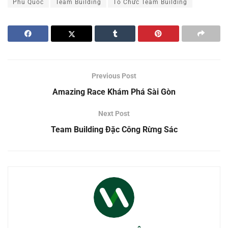
Phú Quốc
Team Building
Tổ Chức Team Building
Previous Post
Amazing Race Khám Phá Sài Gòn
Next Post
Team Building Đặc Công Rừng Sác