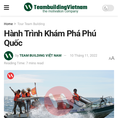
Home
Tour Team Building
Hành Trình Khám Phá Phú
Quốc
by
TEAM BUILDING VIỆT NAM
10 Tháng 11, 2022
A
A
Reading Time: 7 mins read