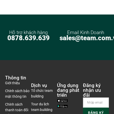
Hỗ trợ khách hàng
Email Kinh Doanh
0878.639.639
sales@team.com.
Thông tin
Giới thiệu
Dịch vụ
Ứng dụng
Đăng ký
đang phát
nhận ưu
Tổ chức team
Chính sách bảo
triển
đãi
building
mật thông tin
Tour du lịch
Chính sách
team building
thanh toán đổi