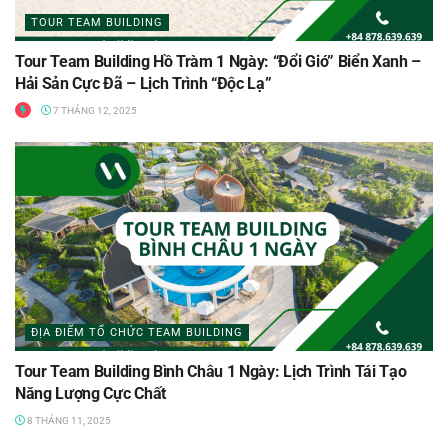
TOUR TEAM BUILDING
Tour Team Building Hồ Tràm 1 Ngày: “Đổi Gió” Biển Xanh –
Hải Sản Cực Đã – Lịch Trình “Độc Lạ”
7 THÁNG 12, 2025
ĐỊA ĐIỂM TỔ CHỨC TEAM BUILDING
Tour Team Building Bình Châu 1 Ngày: Lịch Trình Tái Tạo
Năng Lượng Cực Chất
8 THÁNG 11, 2025