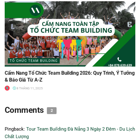
TỔ CHỨC TEAM BUILDING
Cẩm Nang Tổ Chức Team Building 2026: Quy Trình, Ý Tưởng
& Báo Giá Từ A-Z
8 THÁNG 11, 2025
Comments
2
Pingback:
Tour Team Building Đà Nẵng 3 Ngày 2 Đêm - Du Lịch
Chất Lượng