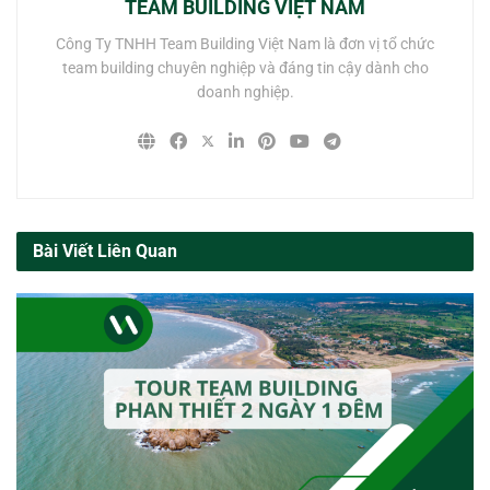
TEAM BUILDING VIỆT NAM
Công Ty TNHH Team Building Việt Nam là đơn vị tổ chức
team building chuyên nghiệp và đáng tin cậy dành cho
doanh nghiệp.
Bài Viết Liên Quan