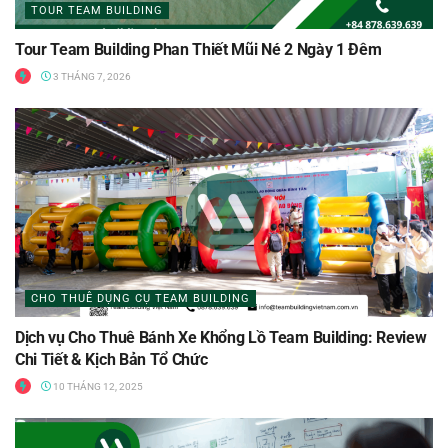
TOUR TEAM BUILDING
Tour Team Building Phan Thiết Mũi Né 2 Ngày 1 Đêm
3 THÁNG 7, 2026
CHO THUÊ DỤNG CỤ TEAM BUILDING
Dịch vụ Cho Thuê Bánh Xe Khổng Lồ Team Building: Review
Chi Tiết & Kịch Bản Tổ Chức
10 THÁNG 12, 2025