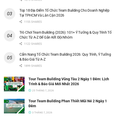
Top 18 Địa Điểm Tổ Chức Team Building Cho Doanh Nghiệp
Tại TPHCM Và Lân Cận 2026
1155 SHARES
Trò Chơi Team Building (2026): 101+ Ý Tưởng & Quy Trình Tổ
Chức Từ A-Z Để Gắn Kết Đội Nhóm
1122 SHARES
Cẩm Nang Tổ Chức Team Building 2026: Quy Trình, Ý Tưởng
& Báo Giá Từ A-Z
1899 SHARES
Tour Team Building Vũng Tàu 2 Ngày 1 Đêm: Lịch
Trình & Báo Giá Mới Nhất 2026
25 THÁNG 7, 2026
Tour Team Building Phan Thiết Mũi Né 2 Ngày 1
Đêm
3 THÁNG 7, 2026