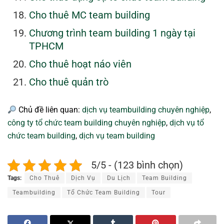
Cho thuê MC team building
Chương trình team building 1 ngày tại
TPHCM
Cho thuê hoạt náo viên
Cho thuê quản trò
Chủ đề liên quan:
dịch vụ teambuilding chuyên nghiệp
,
công ty tổ chức team building chuyên nghiệp
,
dịch vụ tổ
chức team building
,
dịch vụ team building
5/5 - (123 bình chọn)
Tags:
Cho Thuê
Dịch Vụ
Du Lịch
Team Building
Teambuilding
Tổ Chức Team Building
Tour