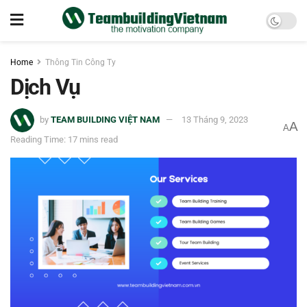
Home
Thông Tin Công Ty
Dịch Vụ
by
TEAM BUILDING VIỆT NAM
13 Tháng 9, 2023
A
A
Reading Time: 17 mins read