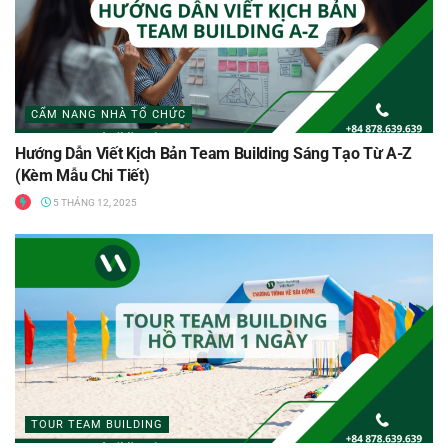
CẨM NANG NHÀ TỔ CHỨC
Hướng Dẫn Viết Kịch Bản Team Building Sáng Tạo Từ A-Z
(Kèm Mẫu Chi Tiết)
5 THÁNG 12, 2025
TOUR TEAM BUILDING