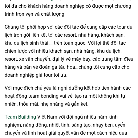
tối đa cho khách hàng doanh nghiệp có được một chương
trình trọn vẹn và chất lượng.
Chúng tôi phối hợp với các đối tác để cung cấp các tour du
lịch trọn gói liên kết tới các resort, nhà hàng, khách sạn,
khu du lịch sinh thái,… trên toàn quốc. Với lợi thế đối tác
chiến lược với nhiều khách sạn, nhà hàng, khu du lịch,
resort, xe vận chuyển, đại lý vé máy bay, các trung tâm điều
hàng và bán vé đoàn ga tàu hỏa…chúng tôi cung cấp cho
doanh nghiệp giá tour tối ưu.
Với mục đích chủ yếu là nghỉ dưỡng kết hợp tiến hành các
hoạt động team bonding vui vẻ, tạo ra một không khí tự
nhiên, thỏa mái, nhẹ nhàng và gắn kết.
Team Building
Việt Nam với đội ngũ nhiều năm kinh
nghiệm, năng động, nhiệt tình, sáng tạo, nhạy bén, uyển
chuyển và linh hoạt giải quyết vấn đề một cách hiệu quả