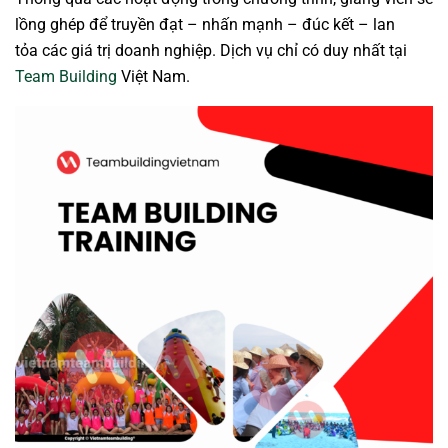
lồng ghép để truyền đạt – nhấn mạnh – đúc kết – lan
tỏa các giá trị doanh nghiệp. Dịch vụ chỉ có duy nhất tại
Team Building
Việt Nam.