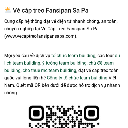
Vé cáp treo Fansipan Sa Pa
Cung cấp hệ thống đặt vé điện tử nhanh chóng, an toàn,
chuyên nghiệp tại Vé Cáp Treo Fansipan Sa Pa
(www.vecaptreofansipansapa.com).
Mọi yêu cầu về dịch vụ
tổ chức team building
, các tour
du
lịch team building
,
ý tưởng team building
,
chủ đề team
building
,
cho thuê mc team building
, đặt vé cáp treo toàn
quốc vui lòng liên hệ
Công ty tổ chức team building
Việt
Nam. Quét mã QR bên dưới để được hỗ trợ dịch vụ nhanh
chóng.