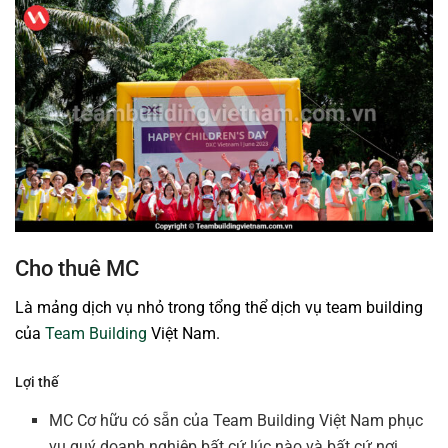
Cho thuê MC
Là mảng dịch vụ nhỏ trong tổng thể dịch vụ team building
của
Team Building
Việt Nam.
Lợi thế
MC Cơ hữu có sẵn của Team Building Việt Nam phục
vụ quý doanh nghiệp bất cứ lúc nào và bất cứ nơi