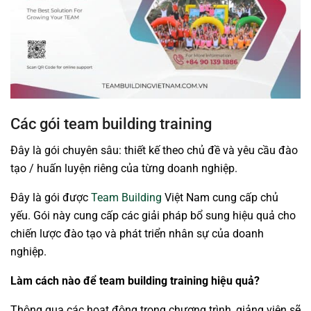
Các gói team building training
Đây là gói chuyên sâu: thiết kế theo chủ đề và yêu cầu đào
tạo / huấn luyện riêng của từng doanh nghiệp.
Đây là gói được
Team Building
Việt Nam cung cấp chủ
yếu. Gói này cung cấp các giải pháp bổ sung hiệu quả cho
chiến lược đào tạo và phát triển nhân sự của doanh
nghiệp.
Làm cách nào để team building training hiệu quả?
Thông qua các hoạt động trong chương trình, giảng viên sẽ