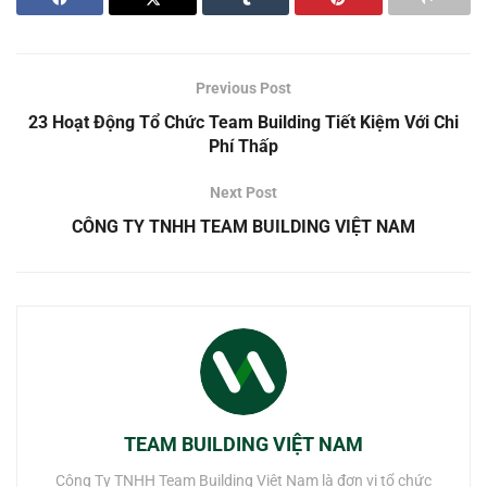
Previous Post
23 Hoạt Động Tổ Chức Team Building Tiết Kiệm Với Chi
Phí Thấp
Next Post
CÔNG TY TNHH TEAM BUILDING VIỆT NAM
TEAM BUILDING VIỆT NAM
Công Ty TNHH Team Building Việt Nam là đơn vị tổ chức