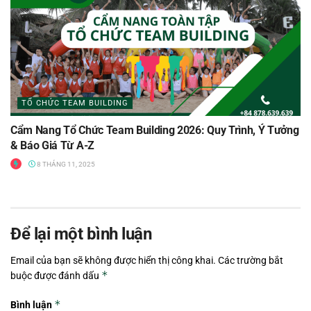
TỔ CHỨC TEAM BUILDING
Cẩm Nang Tổ Chức Team Building 2026: Quy Trình, Ý Tưởng
& Báo Giá Từ A-Z
8 THÁNG 11, 2025
Để lại một bình luận
Email của bạn sẽ không được hiển thị công khai.
Các trường bắt
*
buộc được đánh dấu
*
Bình luận