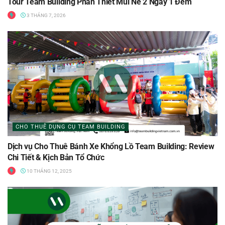
Tour Team Building Phan Thiết Mũi Né 2 Ngày 1 Đêm
3 THÁNG 7, 2026
CHO THUÊ DỤNG CỤ TEAM BUILDING
Dịch vụ Cho Thuê Bánh Xe Khổng Lồ Team Building: Review
Chi Tiết & Kịch Bản Tổ Chức
10 THÁNG 12, 2025