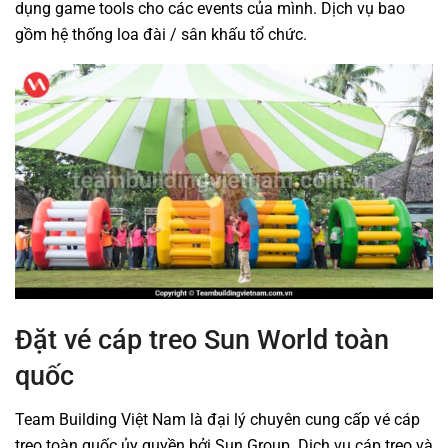
dụng game tools cho các events của mình. Dịch vụ bao
gồm hệ thống loa đài / sân khấu tổ chức.
Đặt vé cáp treo Sun World toàn
quốc
Team Building Việt Nam là đại lý chuyên cung cấp vé cáp
treo toàn quốc ủy quyền bởi Sun Group. Dịch vụ cáp treo và