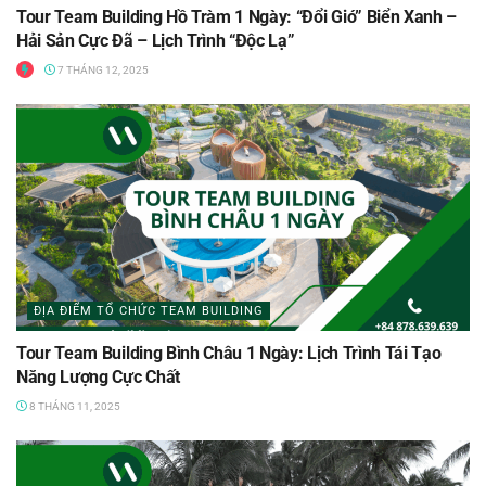
Tour Team Building Hồ Tràm 1 Ngày: “Đổi Gió” Biển Xanh –
Hải Sản Cực Đã – Lịch Trình “Độc Lạ”
7 THÁNG 12, 2025
ĐỊA ĐIỂM TỔ CHỨC TEAM BUILDING
Tour Team Building Bình Châu 1 Ngày: Lịch Trình Tái Tạo
Năng Lượng Cực Chất
8 THÁNG 11, 2025