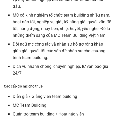
đâu.
MC có kinh nghiệm tổ chức team building nhiều năm,
hoạt náo tốt, nghiệp vụ giỏi, kỹ năng giải quyết vấn đề
tốt, năng động, nhạy bén, nhiệt huyết, yêu nghề. Đó là
những điểm sáng của MC Team Building Việt Nam.
Đội ngũ mc cộng tác và nhân sự hỗ trợ rộng khắp
giúp giải quyết tốt các vấn đề nhân sự cho chương
trình team building.
Dịch vụ nhanh chóng, chuyên nghiệp, tư vấn báo giá
24/7.
Các cấp độ mc cho thuê
Diễn giả / Giảng viên team building
MC Team Building
Quản trò team building / Hoạt náo viên